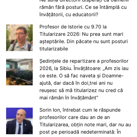
rămân fără posturi. Ce se întâmplă cu
învățătorii, cu educatorii?
Profesor de Istorie cu 9.70 la
Titularizare 2026: Nu prea sunt mari
așteptările. Din păcate nu sunt posturi
titularizabile
Ședințele de repartizare a profesorilor
2026, la Sibiu. Învățătoare: „Am zis iau
ce este. O să fac naveta și Doamne-
ajută, dar dacă în doi,trei ani nu
reușesc să mă titularizez nu cred că
mai rămân în învățământ”
Sorin Ion, întrebat cum le răspunde
profesorilor care dau an de an
Titularizarea, obțin note mari, dar nu au
post pe perioadă nedeterminată: În