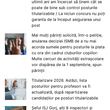
ultimii ani am încercat să ținem cât se
poate de bine sub control posturile
titularizabile / La niciun concurs nu poți
garanta de la început asigurarea unui
post
Mai mulți părinți solicită, într-o petiție,
anularea deciziei ISMB de a nu mai
acorda sumele pentru posturile la plata
cu ora din cadrul cluburilor copiilor:
Multe cercuri de activități extrașcolare
vor dispărea de la 1 septembrie, spun
părinții
Titularizare 2026. Astăzi, lista
posturilor pentru profesori va fi
actualizată, după repartizarea
candidaților pe posturi titularizabile
Șeful ISJ Gorj, alți 8 inspectori și