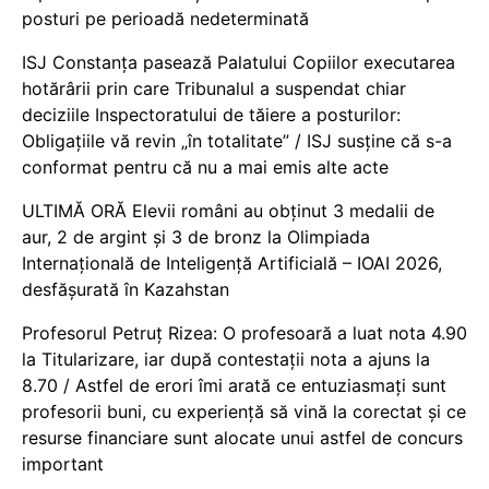
posturi pe perioadă nedeterminată
ISJ Constanța pasează Palatului Copiilor executarea
hotărârii prin care Tribunalul a suspendat chiar
deciziile Inspectoratului de tăiere a posturilor:
Obligațiile vă revin „în totalitate” / ISJ susține că s-a
conformat pentru că nu a mai emis alte acte
ULTIMĂ ORĂ Elevii români au obținut 3 medalii de
aur, 2 de argint și 3 de bronz la Olimpiada
Internațională de Inteligență Artificială – IOAI 2026,
desfășurată în Kazahstan
Profesorul Petruț Rizea: O profesoară a luat nota 4.90
la Titularizare, iar după contestații nota a ajuns la
8.70 / Astfel de erori îmi arată ce entuziasmați sunt
profesorii buni, cu experiență să vină la corectat și ce
resurse financiare sunt alocate unui astfel de concurs
important