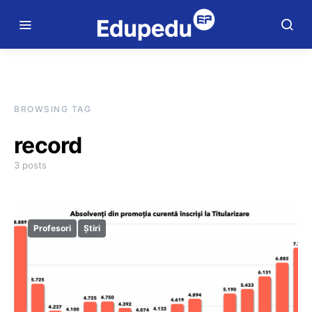
BROWSING TAG
record
3 posts
Profesori
Știri