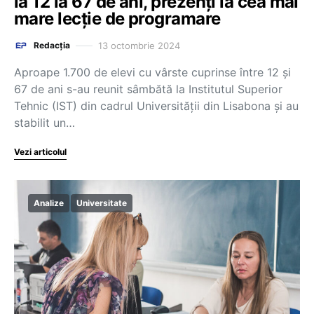
la 12 la 67 de ani, prezenți la cea mai
mare lecție de programare
13 octombrie 2024
Redacția
Aproape 1.700 de elevi cu vârste cuprinse între 12 şi
67 de ani s-au reunit sâmbătă la Institutul Superior
Tehnic (IST) din cadrul Universităţii din Lisabona şi au
stabilit un…
Vezi articolul
Analize
Universitate