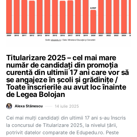
Titularizare 2025 – cel mai mare
număr de candidați din promoția
curentă din ultimii 17 ani care vor să
se angajeze în școli și grădinițe /
Toate înscrierile au avut loc înainte
de Legea Bolojan
14 iulie 2025
Alexa Stănescu
Cei mai mulți candidați din ultimii 17 ani s-au înscris
la concursul de Titularizare 2025, la nivelul țării,
potrivit datelor comparate de Edupedu.ro. Peste