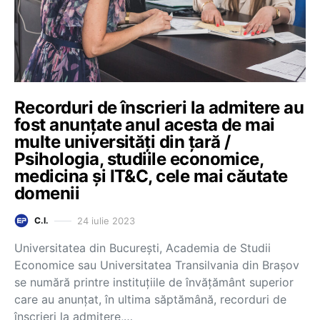
Recorduri de înscrieri la admitere au
fost anunțate anul acesta de mai
multe universități din țară /
Psihologia, studiile economice,
medicina și IT&C, cele mai căutate
domenii
24 iulie 2023
C.I.
Universitatea din București, Academia de Studii
Economice sau Universitatea Transilvania din Brașov
se numără printre instituțiile de învățământ superior
care au anunțat, în ultima săptămână, recorduri de
înscrieri la admitere,…