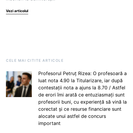
Vezi articolul
CELE MAI CITITE ARTICOLE
Profesorul Petruț Rizea: O profesoară a
luat nota 4.90 la Titularizare, iar după
contestații nota a ajuns la 8.70 / Astfel
de erori îmi arată ce entuziasmați sunt
profesorii buni, cu experiență să vină la
corectat și ce resurse financiare sunt
alocate unui astfel de concurs
important