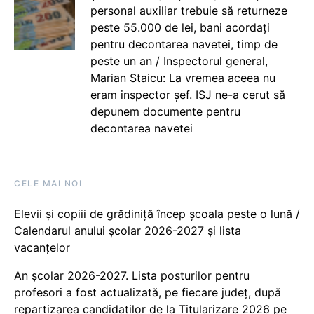
personal auxiliar trebuie să returneze
peste 55.000 de lei, bani acordați
pentru decontarea navetei, timp de
peste un an / Inspectorul general,
Marian Staicu: La vremea aceea nu
eram inspector șef. ISJ ne-a cerut să
depunem documente pentru
decontarea navetei
CELE MAI NOI
Elevii și copiii de grădiniță încep școala peste o lună /
Calendarul anului școlar 2026-2027 și lista
vacanțelor
An școlar 2026-2027. Lista posturilor pentru
profesori a fost actualizată, pe fiecare județ, după
repartizarea candidaților de la Titularizare 2026 pe