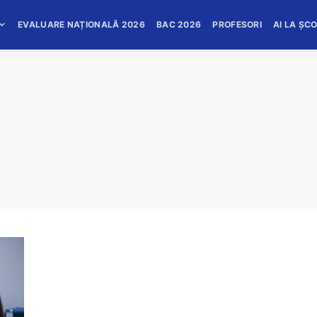
EVALUARE NAȚIONALĂ 2026
BAC 2026
PROFESORI
AI LA ȘC