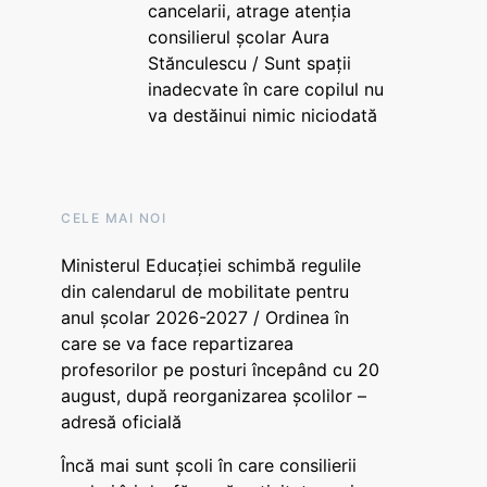
cancelarii, atrage atenția
consilierul școlar Aura
Stănculescu / Sunt spații
inadecvate în care copilul nu
va destăinui nimic niciodată
CELE MAI NOI
Ministerul Educației schimbă regulile
din calendarul de mobilitate pentru
anul școlar 2026-2027 / Ordinea în
care se va face repartizarea
profesorilor pe posturi începând cu 20
august, după reorganizarea școlilor –
adresă oficială
Încă mai sunt școli în care consilierii