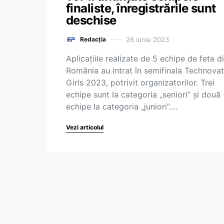
finaliste, înregistrările sunt
deschise
26 iunie 2023
Redacția
Aplicațiile realizate de 5 echipe de fete d
România au intrat în semifinala Technovat
Girls 2023, potrivit organizatorilor. Trei
echipe sunt la categoria „seniori” și două
echipe la categoria „juniori”.…
Vezi articolul