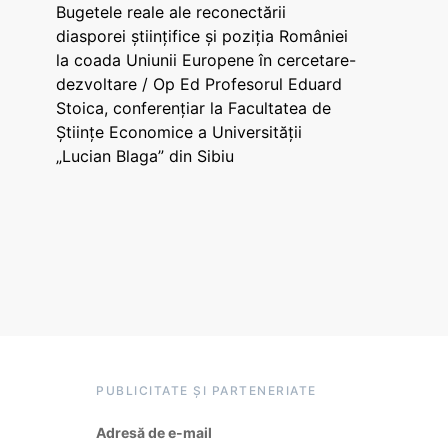
Bugetele reale ale reconectării
diasporei științifice și poziția României
la coada Uniunii Europene în cercetare-
dezvoltare / Op Ed Profesorul Eduard
Stoica, conferențiar la Facultatea de
Științe Economice a Universității
„Lucian Blaga” din Sibiu
PUBLICITATE ȘI PARTENERIATE
Adresă de e-mail