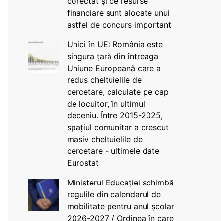
corectat și ce resurse
financiare sunt alocate unui
astfel de concurs important
Unici în UE: România este
singura țară din întreaga
Uniune Europeană care a
redus cheltuielile de
cercetare, calculate pe cap
de locuitor, în ultimul
deceniu. Între 2015-2025,
spațiul comunitar a crescut
masiv cheltuielile de
cercetare - ultimele date
Eurostat
Ministerul Educației schimbă
regulile din calendarul de
mobilitate pentru anul școlar
2026-2027 / Ordinea în care