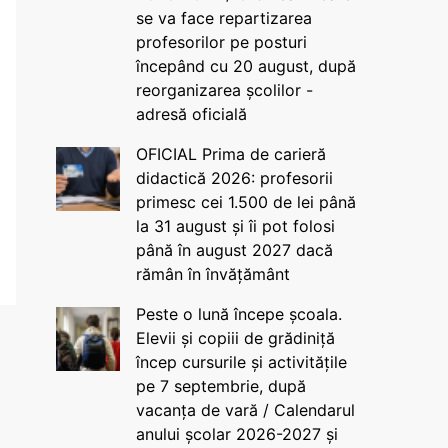
se va face repartizarea
profesorilor pe posturi
începând cu 20 august, după
reorganizarea școlilor -
adresă oficială
OFICIAL Prima de carieră
didactică 2026: profesorii
primesc cei 1.500 de lei până
la 31 august și îi pot folosi
până în august 2027 dacă
rămân în învățământ
Peste o lună începe școala.
Elevii și copiii de grădiniță
încep cursurile și activitățile
pe 7 septembrie, după
vacanța de vară / Calendarul
anului școlar 2026-2027 și