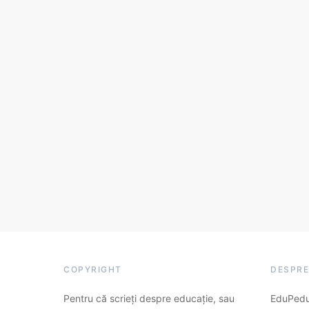
COPYRIGHT
DESPRE
Pentru că scrieți despre educație, sau
EduPedu.