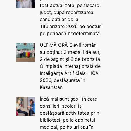
fost actualizată, pe fiecare
județ, după repartizarea
candidaților de la
Titularizare 2026 pe posturi
pe perioadă nedeterminată
ULTIMĂ ORĂ Elevii români
au obținut 3 medalii de aur,
2 de argint și 3 de bronz la
Olimpiada Internațională de
Inteligență Artificială – IOAI
2026, desfășurată în
Kazahstan
Încă mai sunt școli în care
consilierii școlari își
desfășoară activitatea prin
biblioteci, pe la cabinetul
medical, pe holuri sau în