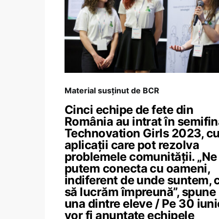
Material susținut de BCR
Cinci echipe de fete din
România au intrat în semifin
Technovation Girls 2023, c
aplicații care pot rezolva
problemele comunității. „Ne
putem conecta cu oameni,
indiferent de unde suntem, 
să lucrăm împreună”, spune
una dintre eleve / Pe 30 iuni
vor fi anunțate echipele