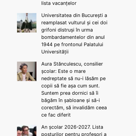
lista vacanțelor
Universitatea din București a
reamplasat vulturul și cei doi
grifoni distruși în urma
bombardamentelor din anul
1944 pe frontonul Palatului
Universității
Aura Stănculescu, consilier
școlar: Este o mare
nedreptate să nu-i lăsăm pe
copii să fie așa cum sunt.
Suntem prea dornici să îi
băgăm în șabloane și să-i
corectăm, să invalidăm ceea
ce fac diferit
An școlar 2026-2027. Lista
posturilor pentru profesori a