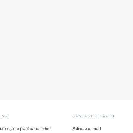
 NOI
CONTACT REDACȚIE
ro este o publicație online
Adrese e-mail