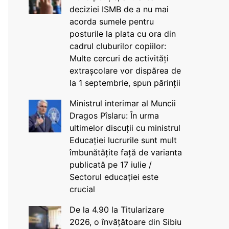
deciziei ISMB de a nu mai
acorda sumele pentru
posturile la plata cu ora din
cadrul cluburilor copiilor:
Multe cercuri de activități
extrașcolare vor dispărea de
la 1 septembrie, spun părinții
Ministrul interimar al Muncii
Dragos Pîslaru: În urma
ultimelor discuții cu ministrul
Educației lucrurile sunt mult
îmbunătățite față de varianta
publicată pe 17 iulie /
Sectorul educației este
crucial
De la 4.90 la Titularizare
2026, o învățătoare din Sibiu