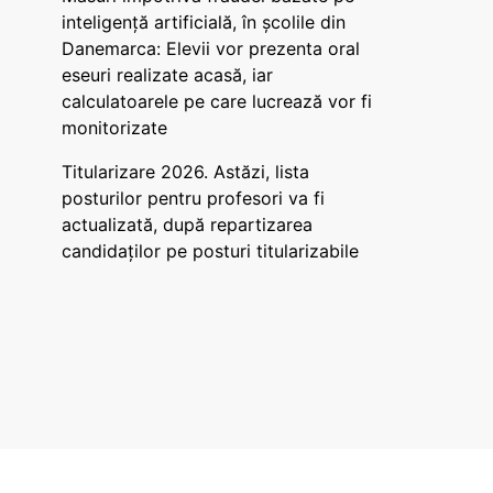
inteligență artificială, în școlile din
Danemarca: Elevii vor prezenta oral
eseuri realizate acasă, iar
calculatoarele pe care lucrează vor fi
monitorizate
Titularizare 2026. Astăzi, lista
posturilor pentru profesori va fi
actualizată, după repartizarea
candidaților pe posturi titularizabile