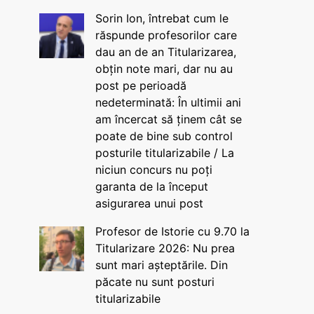
Sorin Ion, întrebat cum le
răspunde profesorilor care
dau an de an Titularizarea,
obțin note mari, dar nu au
post pe perioadă
nedeterminată: În ultimii ani
am încercat să ținem cât se
poate de bine sub control
posturile titularizabile / La
niciun concurs nu poți
garanta de la început
asigurarea unui post
Profesor de Istorie cu 9.70 la
Titularizare 2026: Nu prea
sunt mari așteptările. Din
păcate nu sunt posturi
titularizabile