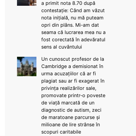
a primit nota 8.70 după
contestație: Când am văzut
nota inițială, nu mă puteam
opri din plâns. Mi-am dat
seama că lucrarea mea nu a
fost corectată în adevăratul
sens al cuvântului
Un cunoscut profesor de la
Cambridge a demisionat în
urma acuzațiilor că ar fi
plagiat sau ar fi exagerat în
privința realizărilor sale,
promovate printr-o poveste
de viață marcată de un
diagnostic de autism, zeci
de maratoane parcurse și
milioane de lire strânse în
scopuri caritabile