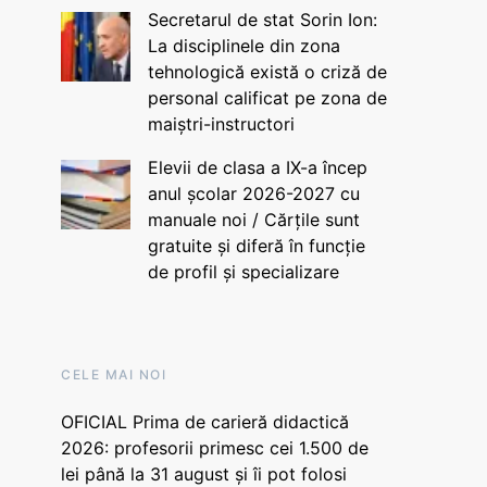
Secretarul de stat Sorin Ion:
La disciplinele din zona
tehnologică există o criză de
personal calificat pe zona de
maiștri-instructori
Elevii de clasa a IX-a încep
anul școlar 2026-2027 cu
manuale noi / Cărțile sunt
gratuite și diferă în funcție
de profil și specializare
CELE MAI NOI
OFICIAL Prima de carieră didactică
2026: profesorii primesc cei 1.500 de
lei până la 31 august și îi pot folosi