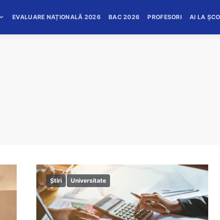
EVALUARE NAȚIONALĂ 2026
BAC 2026
PROFESORI
AI LA ȘC
Știri
Universitate