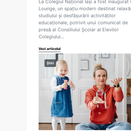
La Colegiul Național Iași a fost inaugurat
Lounge, un spațiu modern destinat relaxăr
studiului și desfășurării activităților
educaționale, potrivit unui comunicat de
presă al Consiliului Școlar al Elevilor
Colegiului…
Vezi articolul
Știri