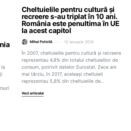
Cheltuielile pentru cultură și
recreere s-au triplat în 10 ani.
România este penultima în UE
la acest capitol
12 ianuarie 2019
Mihai Peticilă
nia
În 2007, cheltuielile pentru cultură și recreere
reprezentau 4,8% din totalul cheltuielilor de
 la
consum, potrivit datelor Eurostat. Zece ani
ţi
mai târziu, în 2017, aceleași cheltuieli
reprezentau 5,8% din cheltuielile de…
rsuri
Vezi articolul