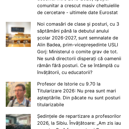
comunitar a crescut masiv cheltuielile
de cercetare - ultimele date Eurostat
Noi comasări de clase și posturi, cu 3
săptămâni până la debutul anului
școlar 2026-2027, sunt semnalate de
Alin Badea, prim-vicepreședinte USLI
Gorj: Ministerul o comite grav de tot.
Ne sună directorii disperați că oamenii
rămân fără posturi. Ce se întâmplă cu
învățătorii, cu educatorii?
Profesor de Istorie cu 9.70 la
Titularizare 2026: Nu prea sunt mari
așteptările. Din păcate nu sunt posturi
titularizabile
Ședințele de repartizare a profesorilor
2026, la Sibiu. Învățătoare: „Am zis iau