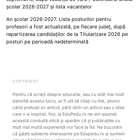
școlar 2026-2027 și lista vacanțelor
An școlar 2026-2027. Lista posturilor pentru
profesori a fost actualizată, pe fiecare județ, după
repartizarea candidaților de la Titularizare 2026 pe
posturi pe perioadă nedeterminată
COPYRIGHT
Pentru că scrieți despre educație, sau cu atât mai mult
datorită acestui lucru, ar fi util să citați cu link, atunci
când preluați un articol, părți dintr-un articol sau o idee
care v-a inspirat. Noi, la EduPedu.ro ne-am asumat
această conduită etică și sperăm că și publicațiile cu
mult mai multă experiență vor face la fel. Ne bucurăm
că găsiți subiecte interesante pe Edupedu.ro și suntem