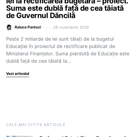
lei la rectificarea bugetară – proiect.
Suma este dublă față de cea tăiată
de Guvernul Dăncilă
26 noiembrie 2019
Raluca Pantazi
Peste 2 miliarde de lei sunt tăiați de la bugetul
Educației în proiectul de rectificare publicat de
Ministerul Finanțelor. Suma pierdută de Educație este
dublă față de cea tăiată la…
Vezi articolul
CELE MAI CITITE ARTICOLE