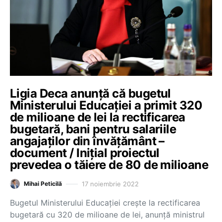
Ligia Deca anunță că bugetul
Ministerului Educației a primit 320
de milioane de lei la rectificarea
bugetară, bani pentru salariile
angajaților din învățământ –
document / Inițial proiectul
prevedea o tăiere de 80 de milioane
17 noiembrie 2022
Mihai Peticilă
Bugetul Ministerului Educației crește la rectificarea
bugetară cu 320 de milioane de lei, anunță ministrul