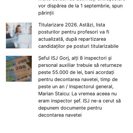
vor dispărea de la 1 septembrie, spun
părinții
Titularizare 2026. Astăzi, lista
posturilor pentru profesori va fi
actualizată, după repartizarea
candidaților pe posturi titularizabile
Șeful ISJ Gorj, alți 8 inspectori și
personal auxiliar trebuie să returneze
peste 55.000 de lei, bani acordați
pentru decontarea navetei, timp de
peste un an / Inspectorul general,
Marian Staicu: La vremea aceea nu
eram inspector șef. ISJ ne-a cerut să
depunem documente pentru
decontarea navetei