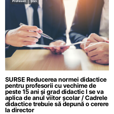
Profesori
Știri
SURSE Reducerea normei didactice
pentru profesorii cu vechime de
peste 15 ani și grad didactic I se va
aplica de anul viitor școlar / Cadrele
didactice trebuie să depună o cerere
la director