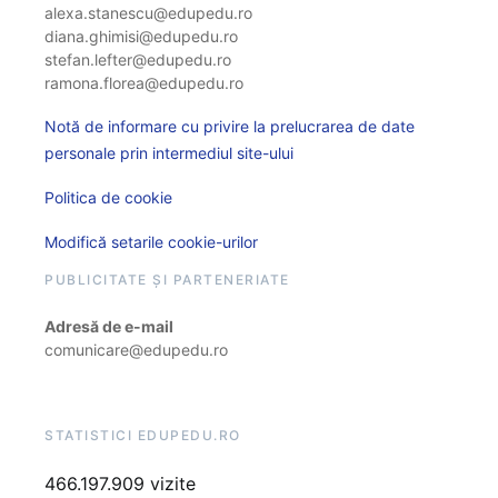
alexa.stanescu@edupedu.ro
diana.ghimisi@edupedu.ro
stefan.lefter@edupedu.ro
ramona.florea@edupedu.ro
Notă de informare cu privire la prelucrarea de date
personale prin intermediul site-ului
Politica de cookie
Modifică setarile cookie-urilor
PUBLICITATE ȘI PARTENERIATE
Adresă de e-mail
comunicare@edupedu.ro
STATISTICI EDUPEDU.RO
466.197.909 vizite