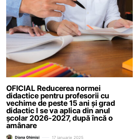
OFICIAL Reducerea normei
didactice pentru profesorii cu
vechime de peste 15 ani și grad
didactic I se va aplica din anul
școlar 2026-2027, după încă o
amânare
17 ianuarie 2025
Diana Ghimiși