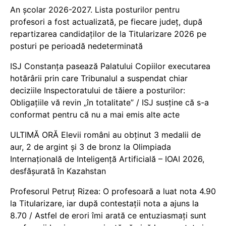
An școlar 2026-2027. Lista posturilor pentru
profesori a fost actualizată, pe fiecare județ, după
repartizarea candidaților de la Titularizare 2026 pe
posturi pe perioadă nedeterminată
ISJ Constanța pasează Palatului Copiilor executarea
hotărârii prin care Tribunalul a suspendat chiar
deciziile Inspectoratului de tăiere a posturilor:
Obligațiile vă revin „în totalitate” / ISJ susține că s-a
conformat pentru că nu a mai emis alte acte
ULTIMĂ ORĂ Elevii români au obținut 3 medalii de
aur, 2 de argint și 3 de bronz la Olimpiada
Internațională de Inteligență Artificială – IOAI 2026,
desfășurată în Kazahstan
Profesorul Petruț Rizea: O profesoară a luat nota 4.90
la Titularizare, iar după contestații nota a ajuns la
8.70 / Astfel de erori îmi arată ce entuziasmați sunt