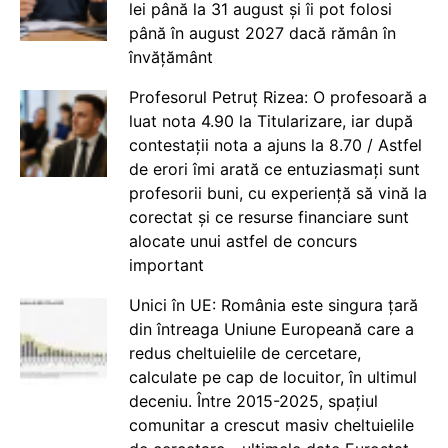
lei până la 31 august și îi pot folosi
până în august 2027 dacă rămân în
învățământ
Profesorul Petruț Rizea: O profesoară a
luat nota 4.90 la Titularizare, iar după
contestații nota a ajuns la 8.70 / Astfel
de erori îmi arată ce entuziasmați sunt
profesorii buni, cu experiență să vină la
corectat și ce resurse financiare sunt
alocate unui astfel de concurs
important
Unici în UE: România este singura țară
din întreaga Uniune Europeană care a
redus cheltuielile de cercetare,
calculate pe cap de locuitor, în ultimul
deceniu. Între 2015-2025, spațiul
comunitar a crescut masiv cheltuielile