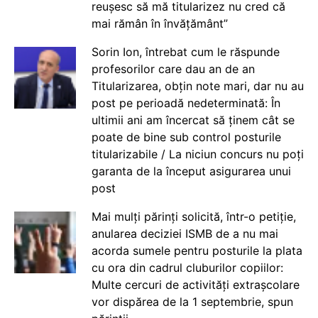
reușesc să mă titularizez nu cred că
mai rămân în învățământ”
Sorin Ion, întrebat cum le răspunde
profesorilor care dau an de an
Titularizarea, obțin note mari, dar nu au
post pe perioadă nedeterminată: În
ultimii ani am încercat să ținem cât se
poate de bine sub control posturile
titularizabile / La niciun concurs nu poți
garanta de la început asigurarea unui
post
Mai mulți părinți solicită, într-o petiție,
anularea deciziei ISMB de a nu mai
acorda sumele pentru posturile la plata
cu ora din cadrul cluburilor copiilor:
Multe cercuri de activități extrașcolare
vor dispărea de la 1 septembrie, spun