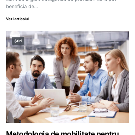
beneficia de…
Vezi articolul
Știri
Metodologia de mobilitate pentru