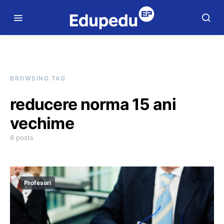
BROWSING TAG
reducere norma 15 ani
vechime
6 posts
Profesori