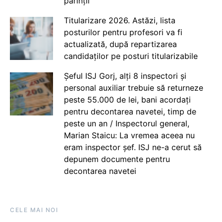
părinții
Titularizare 2026. Astăzi, lista
posturilor pentru profesori va fi
actualizată, după repartizarea
candidaților pe posturi titularizabile
Șeful ISJ Gorj, alți 8 inspectori și
personal auxiliar trebuie să returneze
peste 55.000 de lei, bani acordați
pentru decontarea navetei, timp de
peste un an / Inspectorul general,
Marian Staicu: La vremea aceea nu
eram inspector șef. ISJ ne-a cerut să
depunem documente pentru
decontarea navetei
CELE MAI NOI