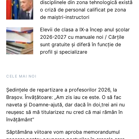
disciplinele din zona tehnologică există
o criză de personal calificat pe zona
de maiștri-instructori
Elevii de clasa a IX-a încep anul școlar
2026-2027 cu manuale noi / Cărțile
sunt gratuite și diferă în funcție de
profil și specializare
CELE MAI NOI
Ședințele de repartizare a profesorilor 2026, la
Brașov. Învățătoare: „Am zis iau ce este. O să fac
naveta și Doamne-ajută, dar dacă în doi,trei ani nu
reușesc să mă titularizez nu cred că mai rămân în
învățământ”
Săptămâna viitoare vom aproba memorandumul