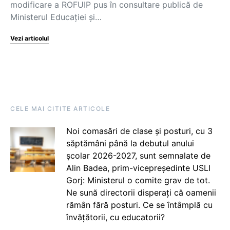
modificare a ROFUIP pus în consultare publică de
Ministerul Educației și…
Vezi articolul
CELE MAI CITITE ARTICOLE
Noi comasări de clase și posturi, cu 3
săptămâni până la debutul anului
școlar 2026-2027, sunt semnalate de
Alin Badea, prim-vicepreședinte USLI
Gorj: Ministerul o comite grav de tot.
Ne sună directorii disperați că oamenii
rămân fără posturi. Ce se întâmplă cu
învățătorii, cu educatorii?