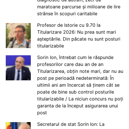
maratoane parcurse și milioane de lire
strânse în scopuri caritabile
Profesor de Istorie cu 9.70 la
Titularizare 2026: Nu prea sunt mari
așteptările. Din păcate nu sunt posturi
titularizabile
Sorin Ion, întrebat cum le răspunde
profesorilor care dau an de an
Titularizarea, obțin note mari, dar nu au
post pe perioadă nedeterminată: În
ultimii ani am încercat să ținem cât se
poate de bine sub control posturile
titularizabile / La niciun concurs nu poți
garanta de la început asigurarea unui
post
Secretarul de stat Sorin Ion: La