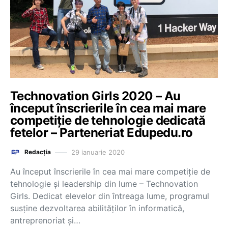
Technovation Girls 2020 – Au
început înscrierile în cea mai mare
competiție de tehnologie dedicată
fetelor – Parteneriat Edupedu.ro
29 ianuarie 2020
Redacția
Au început înscrierile în cea mai mare competiție de
tehnologie și leadership din lume – Technovation
Girls. Dedicat elevelor din întreaga lume, programul
susține dezvoltarea abilităților în informatică,
antreprenoriat și…