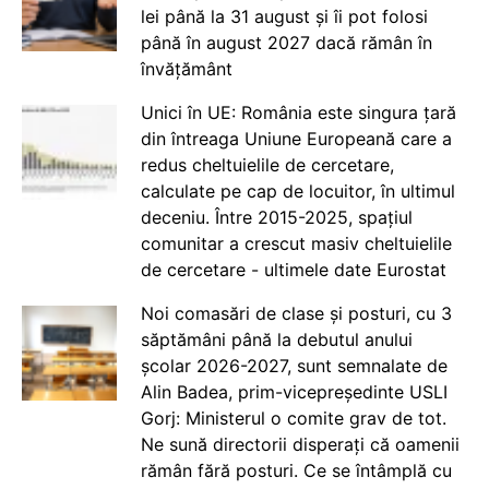
lei până la 31 august și îi pot folosi
până în august 2027 dacă rămân în
învățământ
Unici în UE: România este singura țară
din întreaga Uniune Europeană care a
redus cheltuielile de cercetare,
calculate pe cap de locuitor, în ultimul
deceniu. Între 2015-2025, spațiul
comunitar a crescut masiv cheltuielile
de cercetare - ultimele date Eurostat
Noi comasări de clase și posturi, cu 3
săptămâni până la debutul anului
școlar 2026-2027, sunt semnalate de
Alin Badea, prim-vicepreședinte USLI
Gorj: Ministerul o comite grav de tot.
Ne sună directorii disperați că oamenii
rămân fără posturi. Ce se întâmplă cu