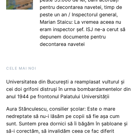
pentru decontarea navetei, timp de
peste un an / Inspectorul general,
Marian Staicu: La vremea aceea nu
eram inspector șef. ISJ ne-a cerut să
depunem documente pentru
decontarea navetei
CELE MAI NOI
Universitatea din București a reamplasat vulturul și
cei doi grifoni distruși în urma bombardamentelor din
anul 1944 pe frontonul Palatului Universității
Aura Stănculescu, consilier școlar: Este o mare
nedreptate să nu-i lăsăm pe copii să fie așa cum
sunt. Suntem prea dornici să îi băgăm în șabloane și
să-i corectăm, să invalidăm ceea ce fac diferit