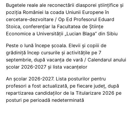
Bugetele reale ale reconectării diasporei științifice și
poziția României la coada Uniunii Europene în
cercetare-dezvoltare / Op Ed Profesorul Eduard
Stoica, conferențiar la Facultatea de Științe
Economice a Universității „Lucian Blaga” din Sibiu
Peste o lună începe școala. Elevii și copiii de
grădiniță încep cursurile și activitățile pe 7
septembrie, după vacanța de vară / Calendarul anului
școlar 2026-2027 și lista vacanțelor
An școlar 2026-2027. Lista posturilor pentru
profesori a fost actualizată, pe fiecare județ, după
repartizarea candidaților de la Titularizare 2026 pe
posturi pe perioadă nedeterminată