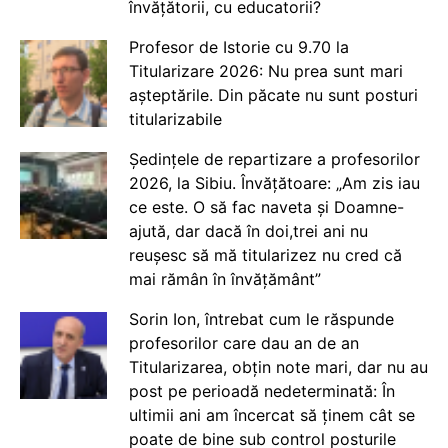
învățătorii, cu educatorii?
Profesor de Istorie cu 9.70 la
Titularizare 2026: Nu prea sunt mari
așteptările. Din păcate nu sunt posturi
titularizabile
Ședințele de repartizare a profesorilor
2026, la Sibiu. Învățătoare: „Am zis iau
ce este. O să fac naveta și Doamne-
ajută, dar dacă în doi,trei ani nu
reușesc să mă titularizez nu cred că
mai rămân în învățământ”
Sorin Ion, întrebat cum le răspunde
profesorilor care dau an de an
Titularizarea, obțin note mari, dar nu au
post pe perioadă nedeterminată: În
ultimii ani am încercat să ținem cât se
poate de bine sub control posturile