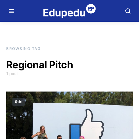
BROWSING TAG
Regional Pitch
1 post
Știri