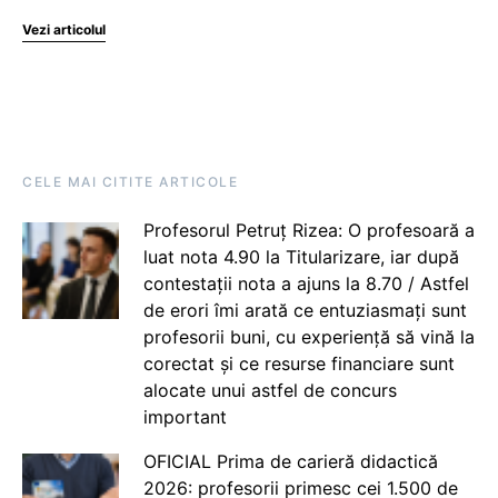
Vezi articolul
CELE MAI CITITE ARTICOLE
Profesorul Petruț Rizea: O profesoară a
luat nota 4.90 la Titularizare, iar după
contestații nota a ajuns la 8.70 / Astfel
de erori îmi arată ce entuziasmați sunt
profesorii buni, cu experiență să vină la
corectat și ce resurse financiare sunt
alocate unui astfel de concurs
important
OFICIAL Prima de carieră didactică
2026: profesorii primesc cei 1.500 de