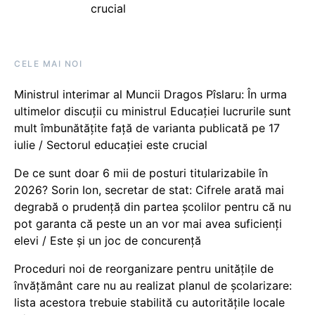
crucial
CELE MAI NOI
Ministrul interimar al Muncii Dragos Pîslaru: În urma
ultimelor discuții cu ministrul Educației lucrurile sunt
mult îmbunătățite față de varianta publicată pe 17
iulie / Sectorul educației este crucial
De ce sunt doar 6 mii de posturi titularizabile în
2026? Sorin Ion, secretar de stat: Cifrele arată mai
degrabă o prudență din partea școlilor pentru că nu
pot garanta că peste un an vor mai avea suficienți
elevi / Este și un joc de concurență
Proceduri noi de reorganizare pentru unitățile de
învățământ care nu au realizat planul de școlarizare:
lista acestora trebuie stabilită cu autoritățile locale