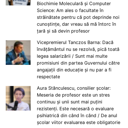
Biochimie Moleculară și Computer
Science: Am ales o facultate în
străinătate pentru că pot deprinde noi
cunoștințe, dar vreau să mă întorc în
țară și să devin profesor
Vicepremierul Tanczos Barna: Dacă
învățământul nu se rezolvă, pică toată
legea salarizării / Sunt mai multe
promisiuni din partea Guvernului către
angajații din educație și nu par a fi
respectate
Aura Stănculescu, consilier școlar:
Meseria de profesor este un stres
continuu și unii sunt mai puțini
rezistenți. Este necesară o evaluare
psihiatrică din când în când / De anul
școlar viitor evaluarea este obligatorie