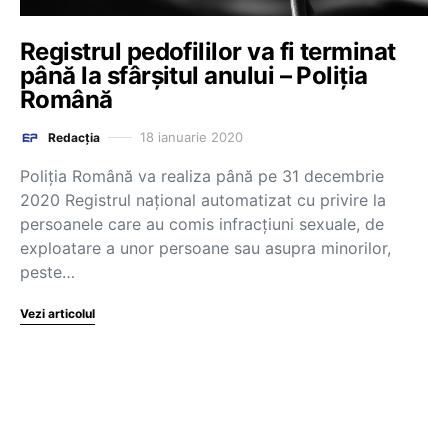
Registrul pedofililor va fi terminat
până la sfârşitul anului – Poliția
Română
18 ianuarie 2020
Redacția
Poliţia Română va realiza până pe 31 decembrie
2020 Registrul naţional automatizat cu privire la
persoanele care au comis infracţiuni sexuale, de
exploatare a unor persoane sau asupra minorilor,
peste…
Vezi articolul