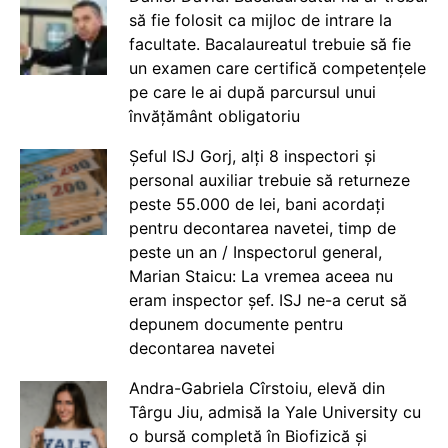
să fie folosit ca mijloc de intrare la
facultate. Bacalaureatul trebuie să fie
un examen care certifică competențele
pe care le ai după parcursul unui
învățământ obligatoriu
Șeful ISJ Gorj, alți 8 inspectori și
personal auxiliar trebuie să returneze
peste 55.000 de lei, bani acordați
pentru decontarea navetei, timp de
peste un an / Inspectorul general,
Marian Staicu: La vremea aceea nu
eram inspector șef. ISJ ne-a cerut să
depunem documente pentru
decontarea navetei
Andra-Gabriela Cîrstoiu, elevă din
Târgu Jiu, admisă la Yale University cu
o bursă completă în Biofizică și