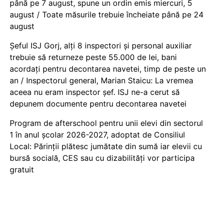
până pe 7 august, spune un ordin emis miercuri, 5
august / Toate măsurile trebuie încheiate până pe 24
august
Șeful ISJ Gorj, alți 8 inspectori și personal auxiliar
trebuie să returneze peste 55.000 de lei, bani
acordați pentru decontarea navetei, timp de peste un
an / Inspectorul general, Marian Staicu: La vremea
aceea nu eram inspector șef. ISJ ne-a cerut să
depunem documente pentru decontarea navetei
Program de afterschool pentru unii elevi din sectorul
1 în anul școlar 2026-2027, adoptat de Consiliul
Local: Părinții plătesc jumătate din sumă iar elevii cu
bursă socială, CES sau cu dizabilităţi vor participa
gratuit