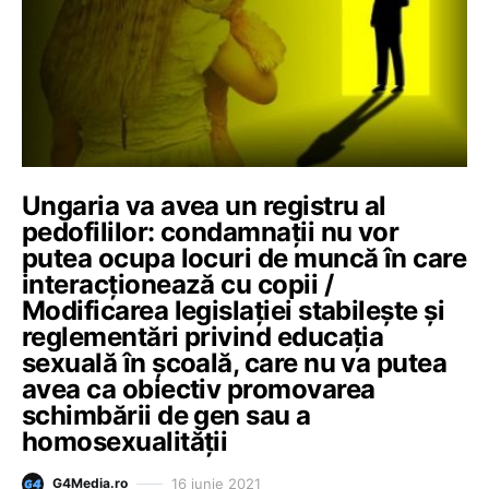
Ungaria va avea un registru al
pedofililor: condamnații nu vor
putea ocupa locuri de muncă în care
interacționează cu copii /
Modificarea legislației stabilește și
reglementări privind educația
sexuală în școală, care nu va putea
avea ca obiectiv promovarea
schimbării de gen sau a
homosexualității
16 iunie 2021
G4Media.ro