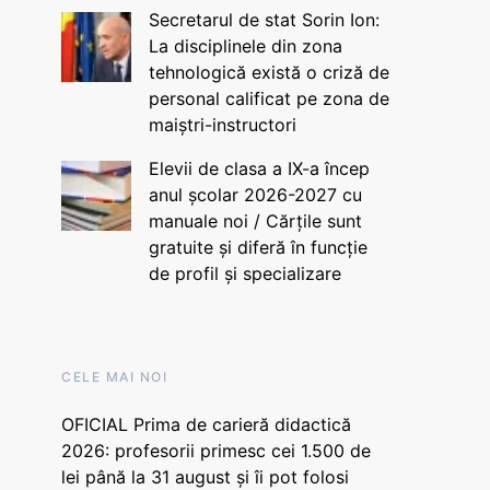
Secretarul de stat Sorin Ion:
La disciplinele din zona
tehnologică există o criză de
personal calificat pe zona de
maiștri-instructori
Elevii de clasa a IX-a încep
anul școlar 2026-2027 cu
manuale noi / Cărțile sunt
gratuite și diferă în funcție
de profil și specializare
CELE MAI NOI
OFICIAL Prima de carieră didactică
2026: profesorii primesc cei 1.500 de
lei până la 31 august și îi pot folosi