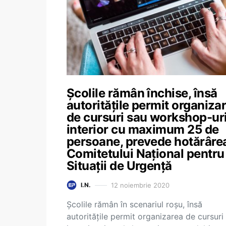
Școlile rămân închise, însă
autoritățile permit organiza
de cursuri sau workshop-uri
interior cu maximum 25 de
persoane, prevede hotărâre
Comitetului Național pentru
Situații de Urgență
12 noiembrie 2020
I.N.
Școlile rămân în scenariul roșu, însă
autoritățile permit organizarea de cursuri