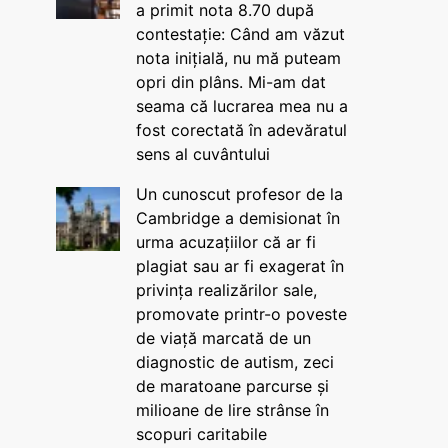
a primit nota 8.70 după
contestație: Când am văzut
nota inițială, nu mă puteam
opri din plâns. Mi-am dat
seama că lucrarea mea nu a
fost corectată în adevăratul
sens al cuvântului
Un cunoscut profesor de la
Cambridge a demisionat în
urma acuzațiilor că ar fi
plagiat sau ar fi exagerat în
privința realizărilor sale,
promovate printr-o poveste
de viață marcată de un
diagnostic de autism, zeci
de maratoane parcurse și
milioane de lire strânse în
scopuri caritabile