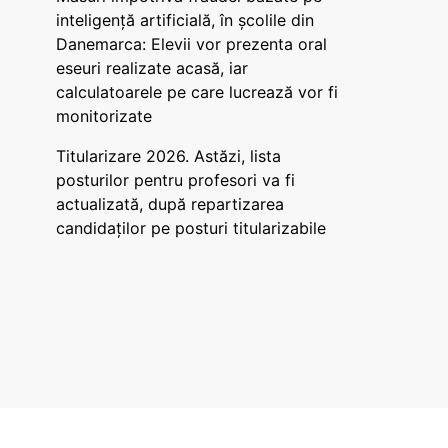
inteligență artificială, în școlile din
Danemarca: Elevii vor prezenta oral
eseuri realizate acasă, iar
calculatoarele pe care lucrează vor fi
monitorizate
Titularizare 2026. Astăzi, lista
posturilor pentru profesori va fi
actualizată, după repartizarea
candidaților pe posturi titularizabile