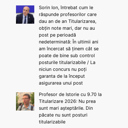
Sorin Ion, întrebat cum le
răspunde profesorilor care
dau an de an Titularizarea,
obțin note mari, dar nu au
post pe perioadă
nedeterminată: În ultimii ani
am încercat să ținem cât se
poate de bine sub control
posturile titularizabile / La
niciun concurs nu poți
garanta de la început
asigurarea unui post
Profesor de Istorie cu 9.70 la
Titularizare 2026: Nu prea
sunt mari așteptările. Din
păcate nu sunt posturi
titularizabile