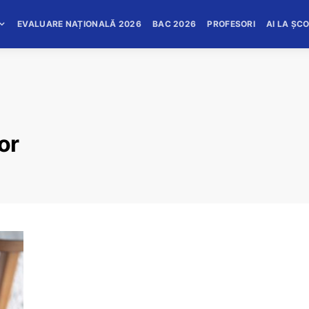
EVALUARE NAȚIONALĂ 2026
BAC 2026
PROFESORI
AI LA ȘC
or