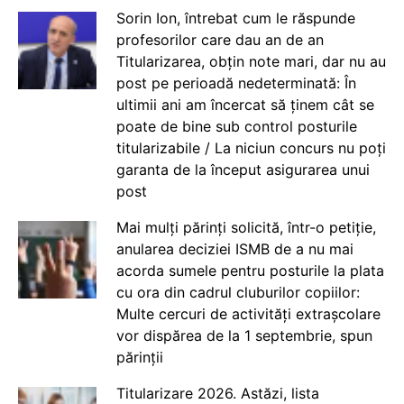
Sorin Ion, întrebat cum le răspunde
profesorilor care dau an de an
Titularizarea, obțin note mari, dar nu au
post pe perioadă nedeterminată: În
ultimii ani am încercat să ținem cât se
poate de bine sub control posturile
titularizabile / La niciun concurs nu poți
garanta de la început asigurarea unui
post
Mai mulți părinți solicită, într-o petiție,
anularea deciziei ISMB de a nu mai
acorda sumele pentru posturile la plata
cu ora din cadrul cluburilor copiilor:
Multe cercuri de activități extrașcolare
vor dispărea de la 1 septembrie, spun
părinții
Titularizare 2026. Astăzi, lista