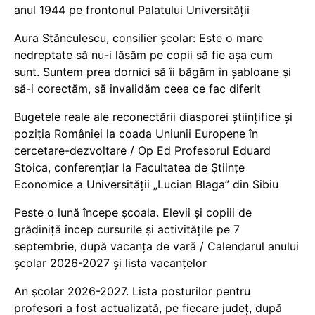
anul 1944 pe frontonul Palatului Universității
Aura Stănculescu, consilier școlar: Este o mare
nedreptate să nu-i lăsăm pe copii să fie așa cum
sunt. Suntem prea dornici să îi băgăm în șabloane și
să-i corectăm, să invalidăm ceea ce fac diferit
Bugetele reale ale reconectării diasporei științifice și
poziția României la coada Uniunii Europene în
cercetare-dezvoltare / Op Ed Profesorul Eduard
Stoica, conferențiar la Facultatea de Științe
Economice a Universității „Lucian Blaga” din Sibiu
Peste o lună începe școala. Elevii și copiii de
grădiniță încep cursurile și activitățile pe 7
septembrie, după vacanța de vară / Calendarul anului
școlar 2026-2027 și lista vacanțelor
An școlar 2026-2027. Lista posturilor pentru
profesori a fost actualizată, pe fiecare județ, după