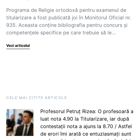
Programa de Religie ortodoxă pentru examenul de
titularizare a fost publicată joi în Monitorul Oficial nr.
935. Aceasta conține bibliografia pentru concurs și
competențele specifice pe care trebuie să le…
Vezi articolul
CELE MAI CITITE ARTICOLE
Profesorul Petruț Rizea: O profesoară a
luat nota 4.90 la Titularizare, iar după
contestații nota a ajuns la 8.70 / Astfel
de erori îmi arată ce entuziasmați sunt