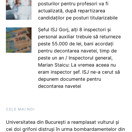
posturilor pentru profesori va fi
actualizată, după repartizarea
candidaților pe posturi titularizabile
Șeful ISJ Gorj, alți 8 inspectori și
personal auxiliar trebuie să returneze
peste 55.000 de lei, bani acordați
pentru decontarea navetei, timp de
peste un an / Inspectorul general,
Marian Staicu: La vremea aceea nu
eram inspector șef. ISJ ne-a cerut să
depunem documente pentru
decontarea navetei
CELE MAI NOI
Universitatea din București a reamplasat vulturul și
cei doi grifoni distruși în urma bombardamentelor din