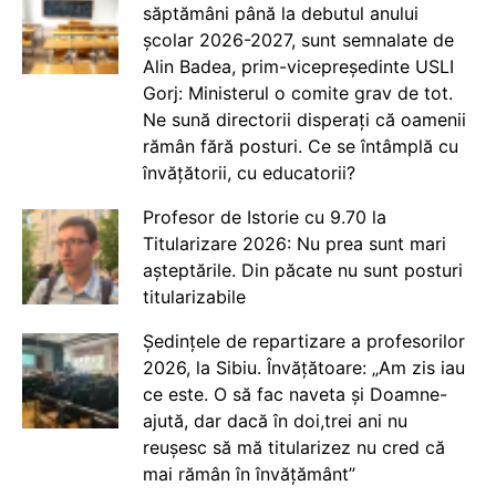
săptămâni până la debutul anului
școlar 2026-2027, sunt semnalate de
Alin Badea, prim-vicepreședinte USLI
Gorj: Ministerul o comite grav de tot.
Ne sună directorii disperați că oamenii
rămân fără posturi. Ce se întâmplă cu
învățătorii, cu educatorii?
Profesor de Istorie cu 9.70 la
Titularizare 2026: Nu prea sunt mari
așteptările. Din păcate nu sunt posturi
titularizabile
Ședințele de repartizare a profesorilor
2026, la Sibiu. Învățătoare: „Am zis iau
ce este. O să fac naveta și Doamne-
ajută, dar dacă în doi,trei ani nu
reușesc să mă titularizez nu cred că
mai rămân în învățământ”