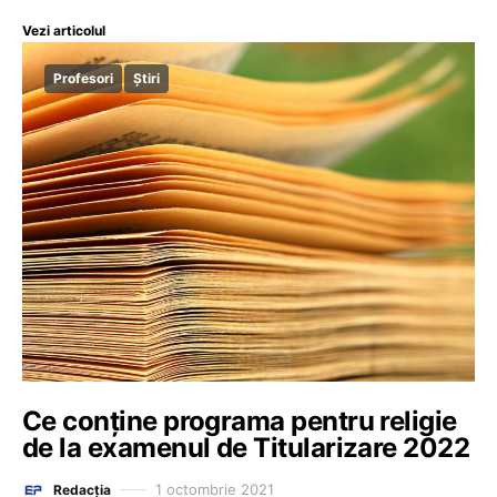
Vezi articolul
Profesori
Știri
Ce conține programa pentru religie
de la examenul de Titularizare 2022
1 octombrie 2021
Redacția