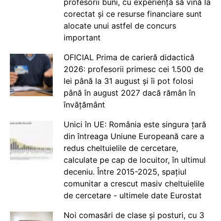
profesorii buni, cu experiență să vină la
corectat și ce resurse financiare sunt
alocate unui astfel de concurs
important
OFICIAL Prima de carieră didactică
2026: profesorii primesc cei 1.500 de
lei până la 31 august și îi pot folosi
până în august 2027 dacă rămân în
învățământ
Unici în UE: România este singura țară
din întreaga Uniune Europeană care a
redus cheltuielile de cercetare,
calculate pe cap de locuitor, în ultimul
deceniu. Între 2015-2025, spațiul
comunitar a crescut masiv cheltuielile
de cercetare - ultimele date Eurostat
Noi comasări de clase și posturi, cu 3