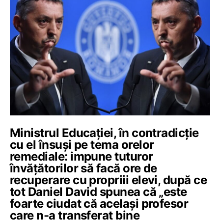
Ministrul Educației, în contradicție
cu el însuși pe tema orelor
remediale: impune tuturor
învățătorilor să facă ore de
recuperare cu propriii elevi, după ce
tot Daniel David spunea că „este
foarte ciudat că același profesor
care n-a transferat bine