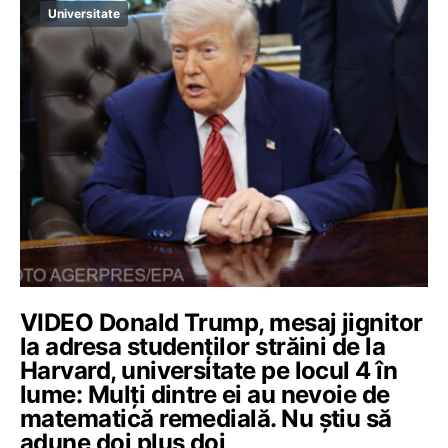
Universitate
VIDEO Donald Trump, mesaj jignitor
la adresa studenților străini de la
Harvard, universitate pe locul 4 în
lume: Mulți dintre ei au nevoie de
matematică remedială. Nu știu să
adune doi plus doi