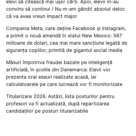
elevi să citească mai ușor cărți. Apoi, elevii m-au
convins să continui / Nu m-am gândit absolut deloc
că va avea vreun impact major
Compania Meta, care deține Facebook și Instagram,
a primit o nouă amendă în statul New Mexico: 567
milioane de dolari, cea mai mare sancțiune legată de
siguranța copiilor, primită de gigantul social media
Măsuri împotriva fraudei bazate pe inteligență
artificială, în școlile din Danemarca: Elevii vor
prezenta oral eseuri realizate acasă, iar
calculatoarele pe care lucrează vor fi monitorizate
Titularizare 2026. Astăzi, lista posturilor pentru
profesori va fi actualizată, după repartizarea
candidaților pe posturi titularizabile