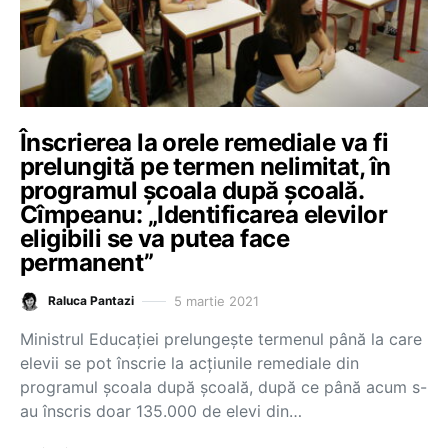
Înscrierea la orele remediale va fi
prelungită pe termen nelimitat, în
programul școala după școală.
Cîmpeanu: „Identificarea elevilor
eligibili se va putea face
permanent”
5 martie 2021
Raluca Pantazi
Ministrul Educației prelungește termenul până la care
elevii se pot înscrie la acțiunile remediale din
programul școala după școală, după ce până acum s-
au înscris doar 135.000 de elevi din…