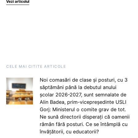
Vezi articolul
CELE MAI CITITE ARTICOLE
Noi comasări de clase și posturi, cu 3
săptămâni până la debutul anului
școlar 2026-2027, sunt semnalate de
Alin Badea, prim-vicepreședinte USLI
Gorj: Ministerul o comite grav de tot.
Ne sună directorii disperați că oamenii
rămân fără posturi. Ce se întâmplă cu
învățătorii, cu educatorii?