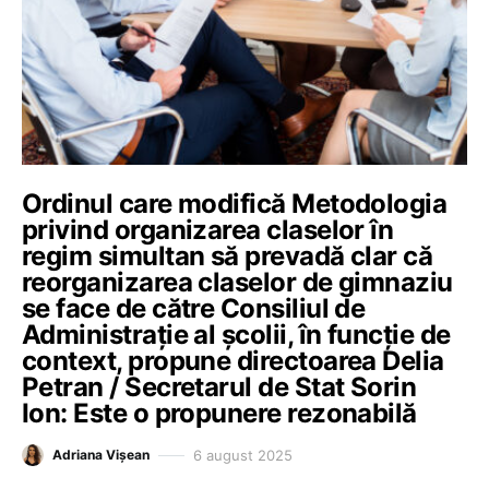
Ordinul care modifică Metodologia
privind organizarea claselor în
regim simultan să prevadă clar că
reorganizarea claselor de gimnaziu
se face de către Consiliul de
Administrație al școlii, în funcție de
context, propune directoarea Delia
Petran / Secretarul de Stat Sorin
Ion: Este o propunere rezonabilă
6 august 2025
Adriana Vișean