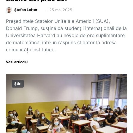
25 mai 2025
Ștefan Lefter
Președintele Statelor Unite ale Americii (SUA),
Donald Trump, susține că studenții internaționali de la
Universitatea Harvard au nevoie de ore suplimentare
de matematică, într-un răspuns sfidător la adresa
comunității instituției…
Vezi articolul
Știri