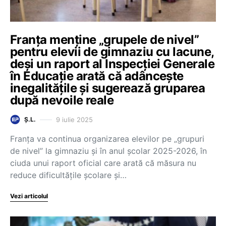
Franța menține „grupele de nivel”
pentru elevii de gimnaziu cu lacune,
deși un raport al Inspecției Generale
în Educație arată că adâncește
inegalitățile și sugerează gruparea
după nevoile reale
9 iulie 2025
Ș.L.
Franța va continua organizarea elevilor pe „grupuri
de nivel” la gimnaziu și în anul școlar 2025-2026, în
ciuda unui raport oficial care arată că măsura nu
reduce dificultățile școlare și…
Vezi articolul