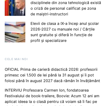
disciplinele din zona tehnologică există
o criză de personal calificat pe zona
de maiștri-instructori
Elevii de clasa a IX-a încep anul școlar
2026-2027 cu manuale noi / Cărțile
sunt gratuite și diferă în funcție de
profil și specializare
CELE MAI NOI
OFICIAL Prima de carieră didactică 2026: profesorii
primesc cei 1.500 de lei până la 31 august și îi pot
folosi până în august 2027 dacă rămân în învățământ
INTERVIU Profesoara Carmen Ion, fondatoarea
Festivalului de book-trailere, Boovie: Acum 12 ani am
aplicat ideea la o clasă pentru că voiam să îi fac pe