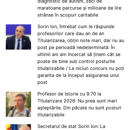
diagnostic de autism, zeci de
maratoane parcurse și milioane de lire
strânse în scopuri caritabile
Sorin Ion, întrebat cum le răspunde
profesorilor care dau an de an
Titularizarea, obțin note mari, dar nu au
post pe perioadă nedeterminată: În
ultimii ani am încercat să ținem cât se
poate de bine sub control posturile
titularizabile / La niciun concurs nu poți
garanta de la început asigurarea unui
post
Profesor de Istorie cu 9.70 la
Titularizare 2026: Nu prea sunt mari
așteptările. Din păcate nu sunt posturi
titularizabile
Secretarul de stat Sorin Ion: La