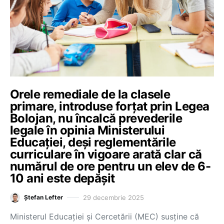
Orele remediale de la clasele
primare, introduse forțat prin Legea
Bolojan, nu încalcă prevederile
legale în opinia Ministerului
Educației, deși reglementările
curriculare în vigoare arată clar că
numărul de ore pentru un elev de 6-
10 ani este depășit
29 decembrie 2025
Ștefan Lefter
Ministerul Educației și Cercetării (MEC) susține că