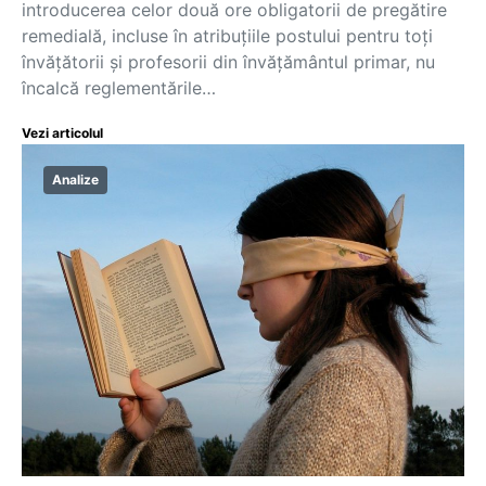
introducerea celor două ore obligatorii de pregătire
remedială, incluse în atribuțiile postului pentru toți
învățătorii și profesorii din învățământul primar, nu
încalcă reglementările…
Vezi articolul
Analize