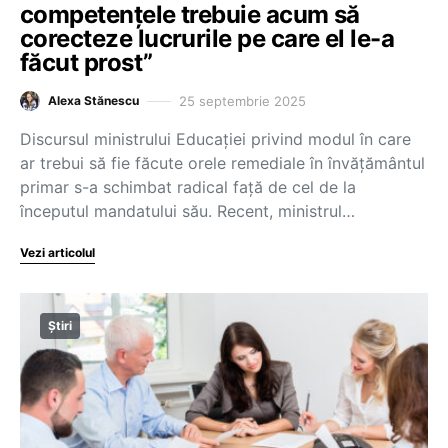
competențele trebuie acum să
corecteze lucrurile pe care el le-a
făcut prost”
25 septembrie 2025
Alexa Stănescu
Discursul ministrului Educației privind modul în care
ar trebui să fie făcute orele remediale în învățământul
primar s-a schimbat radical față de cel de la
începutul mandatului său. Recent, ministrul…
Vezi articolul
Știri