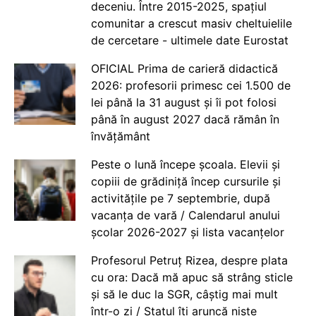
deceniu. Între 2015-2025, spațiul
comunitar a crescut masiv cheltuielile
de cercetare - ultimele date Eurostat
OFICIAL Prima de carieră didactică
2026: profesorii primesc cei 1.500 de
lei până la 31 august și îi pot folosi
până în august 2027 dacă rămân în
învățământ
Peste o lună începe școala. Elevii și
copiii de grădiniță încep cursurile și
activitățile pe 7 septembrie, după
vacanța de vară / Calendarul anului
școlar 2026-2027 și lista vacanțelor
Profesorul Petruț Rizea, despre plata
cu ora: Dacă mă apuc să strâng sticle
și să le duc la SGR, câștig mai mult
într-o zi / Statul îți aruncă niște