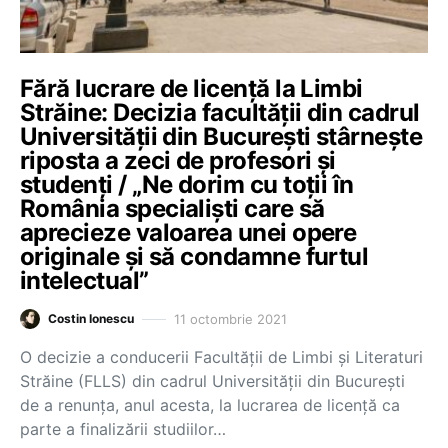
Fără lucrare de licență la Limbi
Străine: Decizia facultății din cadrul
Universității din București stârnește
riposta a zeci de profesori și
studenți / „Ne dorim cu toții în
România specialiști care să
aprecieze valoarea unei opere
originale și să condamne furtul
intelectual”
11 octombrie 2021
Costin Ionescu
O decizie a conducerii Facultății de Limbi și Literaturi
Străine (FLLS) din cadrul Universității din București
de a renunța, anul acesta, la lucrarea de licență ca
parte a finalizării studiilor…