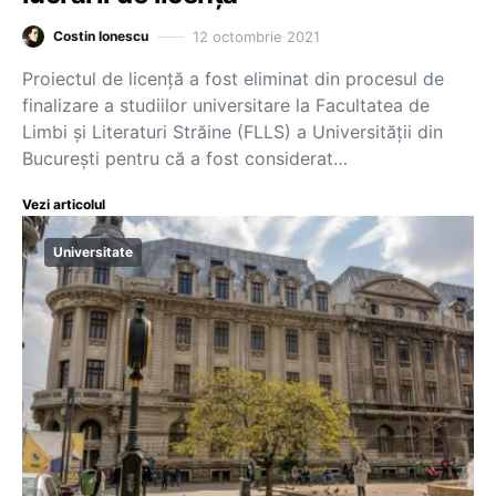
12 octombrie 2021
Costin Ionescu
Proiectul de licență a fost eliminat din procesul de
finalizare a studiilor universitare la Facultatea de
Limbi și Literaturi Străine (FLLS) a Universității din
București pentru că a fost considerat…
Vezi articolul
Universitate