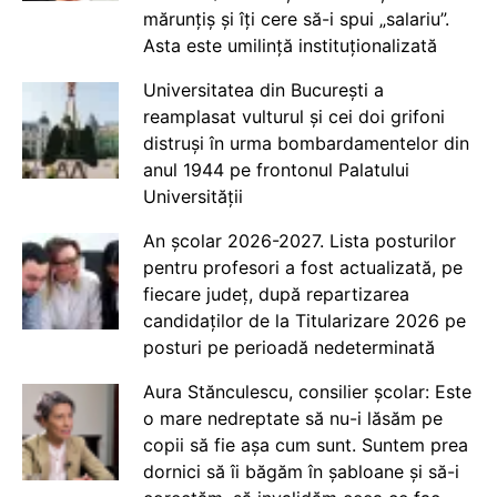
mărunțiș și îți cere să-i spui „salariu”.
Asta este umilință instituționalizată
Universitatea din București a
reamplasat vulturul și cei doi grifoni
distruși în urma bombardamentelor din
anul 1944 pe frontonul Palatului
Universității
An școlar 2026-2027. Lista posturilor
pentru profesori a fost actualizată, pe
fiecare județ, după repartizarea
candidaților de la Titularizare 2026 pe
posturi pe perioadă nedeterminată
Aura Stănculescu, consilier școlar: Este
o mare nedreptate să nu-i lăsăm pe
copii să fie așa cum sunt. Suntem prea
dornici să îi băgăm în șabloane și să-i