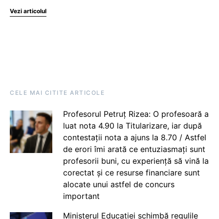
Vezi articolul
CELE MAI CITITE ARTICOLE
Profesorul Petruț Rizea: O profesoară a
luat nota 4.90 la Titularizare, iar după
contestații nota a ajuns la 8.70 / Astfel
de erori îmi arată ce entuziasmați sunt
profesorii buni, cu experiență să vină la
corectat și ce resurse financiare sunt
alocate unui astfel de concurs
important
Ministerul Educației schimbă regulile