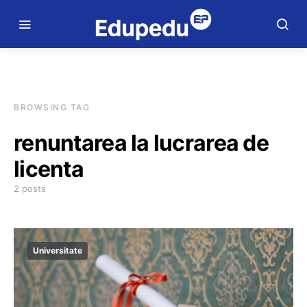
BROWSING TAG
renuntarea la lucrarea de
licenta
2 posts
Universitate