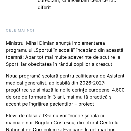
corectăm, să invalidăm ceea ce fac
diferit
CELE MAI NOI
Ministrul Mihai Dimian anunță implementarea
programului „Sportul în școală” începând din această
toamnă: Apar tot mai multe adeverințe de scutire la
Sport, iar obezitatea în rândul copiilor a crescut
Noua programă școlară pentru calificarea de Asistent
medical generalist, aplicabilă din 2026-2027:
pregătirea se aliniază la noile cerințe europene, 4.600
de ore de formare în 3 ani, mai multă practică și
accent pe îngrijirea pacienților – proiect
Elevii de clasa a IX-a nu vor începe școala cu
manuale noi. Bogdan Cristescu, directorul Centrului
Național de Curriculum și Evaluare: În cel mai bun