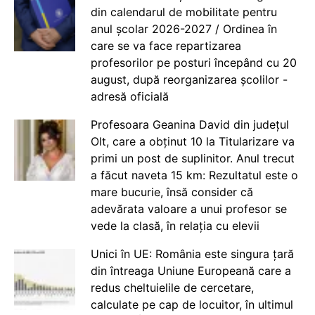
din calendarul de mobilitate pentru
anul școlar 2026-2027 / Ordinea în
care se va face repartizarea
profesorilor pe posturi începând cu 20
august, după reorganizarea școlilor -
adresă oficială
Profesoara Geanina David din județul
Olt, care a obținut 10 la Titularizare va
primi un post de suplinitor. Anul trecut
a făcut naveta 15 km: Rezultatul este o
mare bucurie, însă consider că
adevărata valoare a unui profesor se
vede la clasă, în relația cu elevii
Unici în UE: România este singura țară
din întreaga Uniune Europeană care a
redus cheltuielile de cercetare,
calculate pe cap de locuitor, în ultimul