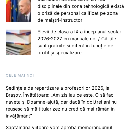
disciplinele din zona tehnologică există
o criză de personal calificat pe zona
de maiștri-instructori
Elevii de clasa a IX-a încep anul școlar
2026-2027 cu manuale noi / Cărțile
sunt gratuite și diferă în funcție de
profil și specializare
CELE MAI NOI
Ședințele de repartizare a profesorilor 2026, la
Brașov. Învățătoare: „Am zis iau ce este. O să fac
naveta și Doamne-ajută, dar dacă în doi,trei ani nu
reușesc să mă titularizez nu cred că mai rămân în
învățământ”
Săptămâna viitoare vom aproba memorandumul