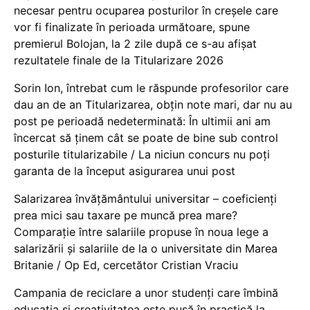
necesar pentru ocuparea posturilor în creșele care
vor fi finalizate în perioada următoare, spune
premierul Bolojan, la 2 zile după ce s-au afișat
rezultatele finale de la Titularizare 2026
Sorin Ion, întrebat cum le răspunde profesorilor care
dau an de an Titularizarea, obțin note mari, dar nu au
post pe perioadă nedeterminată: În ultimii ani am
încercat să ținem cât se poate de bine sub control
posturile titularizabile / La niciun concurs nu poți
garanta de la început asigurarea unui post
Salarizarea învățământului universitar – coeficienți
prea mici sau taxare pe muncă prea mare?
Comparație între salariile propuse în noua lege a
salarizării și salariile de la o universitate din Marea
Britanie / Op Ed, cercetător Cristian Vraciu
Campania de reciclare a unor studenți care îmbină
educația și creativitatea este pusă în practică la