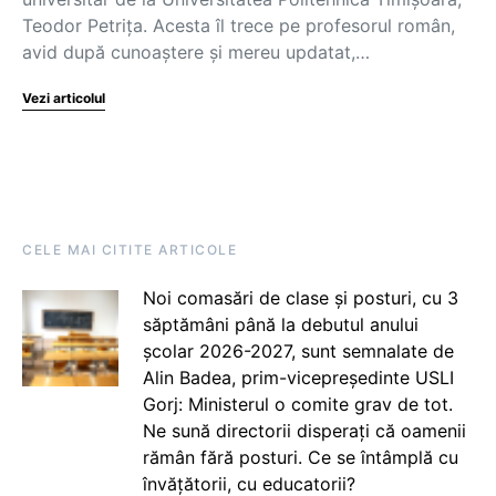
Teodor Petrița. Acesta îl trece pe profesorul român,
avid după cunoaștere și mereu updatat,…
Vezi articolul
CELE MAI CITITE ARTICOLE
Noi comasări de clase și posturi, cu 3
săptămâni până la debutul anului
școlar 2026-2027, sunt semnalate de
Alin Badea, prim-vicepreședinte USLI
Gorj: Ministerul o comite grav de tot.
Ne sună directorii disperați că oamenii
rămân fără posturi. Ce se întâmplă cu
învățătorii, cu educatorii?