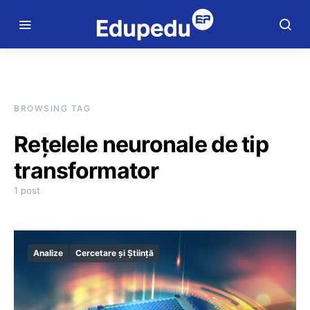
BROWSING TAG
Rețelele neuronale de tip
transformator
1 post
Analize
Cercetare și Știință