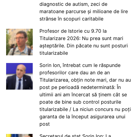
diagnostic de autism, zeci de
maratoane parcurse și milioane de lire
strânse în scopuri caritabile
Profesor de Istorie cu 9.70 la
Titularizare 2026: Nu prea sunt mari
așteptările. Din păcate nu sunt posturi
titularizabile
Sorin Ion, întrebat cum le răspunde
profesorilor care dau an de an
Titularizarea, obțin note mari, dar nu au
post pe perioadă nedeterminată: În
ultimii ani am încercat să ținem cât se
poate de bine sub control posturile
titularizabile / La niciun concurs nu poți
garanta de la început asigurarea unui
post
Secretarul de stat Sorin Ion: La