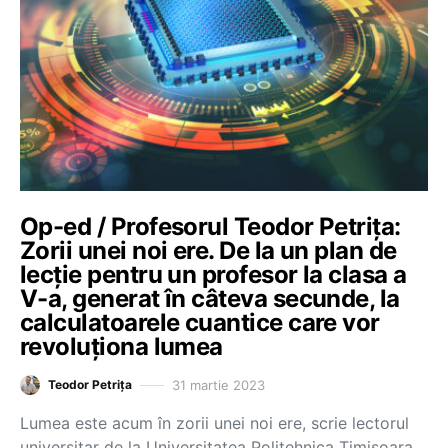
Op-ed / Profesorul Teodor Petrița:
Zorii unei noi ere. De la un plan de
lecție pentru un profesor la clasa a
V-a, generat în câteva secunde, la
calculatoarele cuantice care vor
revoluționa lumea
31 martie 2023
Teodor Petrița
Lumea este acum în zorii unei noi ere, scrie lectorul
universitar de la Universitatea Politehnica Timișoara,