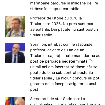
maratoane parcurse și milioane de lire
strânse în scopuri caritabile
Profesor de Istorie cu 9.70 la
Titularizare 2026: Nu prea sunt mari
așteptările. Din păcate nu sunt posturi
titularizabile
Sorin Ion, întrebat cum le răspunde
profesorilor care dau an de an
Titularizarea, obțin note mari, dar nu au
post pe perioadă nedeterminată: În
ultimii ani am încercat să ținem cât se
poate de bine sub control posturile
titularizabile / La niciun concurs nu poți
garanta de la început asigurarea unui
post
Secretarul de stat Sorin Ion: La
disciplinele din zona tehnologică există