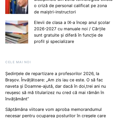
o criză de personal calificat pe zona
de maiștri-instructori
Elevii de clasa a IX-a încep anul școlar
2026-2027 cu manuale noi / Cărțile
sunt gratuite și diferă în funcție de
profil și specializare
CELE MAI NOI
Ședințele de repartizare a profesorilor 2026, la
Brașov. Învățătoare: „Am zis iau ce este. O să fac
naveta și Doamne-ajută, dar dacă în doi,trei ani nu
reușesc să mă titularizez nu cred că mai rămân în
învățământ”
Săptămâna viitoare vom aproba memorandumul
necesar pentru ocuparea posturilor în creșele care