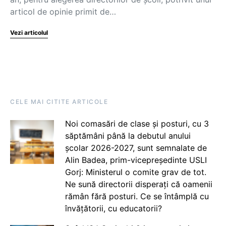
articol de opinie primit de…
Vezi articolul
CELE MAI CITITE ARTICOLE
Noi comasări de clase și posturi, cu 3
săptămâni până la debutul anului
școlar 2026-2027, sunt semnalate de
Alin Badea, prim-vicepreședinte USLI
Gorj: Ministerul o comite grav de tot.
Ne sună directorii disperați că oamenii
rămân fără posturi. Ce se întâmplă cu
învățătorii, cu educatorii?