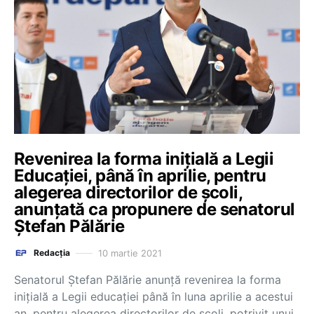
Revenirea la forma inițială a Legii
Educației, până în aprilie, pentru
alegerea directorilor de școli,
anunțată ca propunere de senatorul
Ștefan Pălărie
10 martie 2021
Redacția
Senatorul Ștefan Pălărie anunță revenirea la forma
inițială a Legii educației până în luna aprilie a acestui
an, pentru alegerea directorilor de școli, potrivit unui