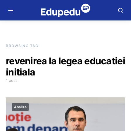
BROWSING TAG
revenirea la legea educatiei
initiala
1 post
Analize