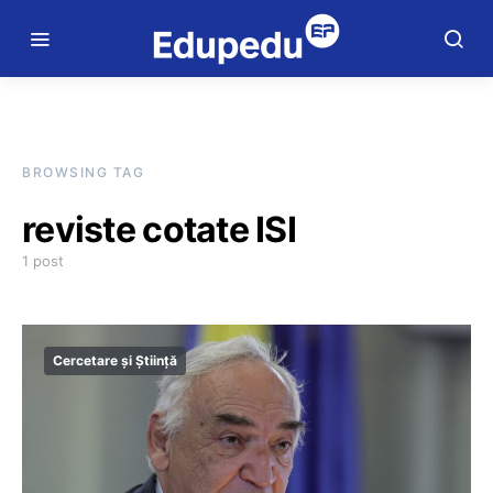
BROWSING TAG
reviste cotate ISI
1 post
Cercetare și Știință