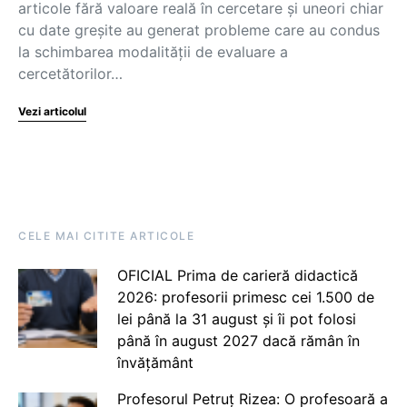
articole fără valoare reală în cercetare și uneori chiar
cu date greșite au generat probleme care au condus
la schimbarea modalității de evaluare a
cercetătorilor…
Vezi articolul
CELE MAI CITITE ARTICOLE
OFICIAL Prima de carieră didactică
2026: profesorii primesc cei 1.500 de
lei până la 31 august și îi pot folosi
până în august 2027 dacă rămân în
învățământ
Profesorul Petruț Rizea: O profesoară a