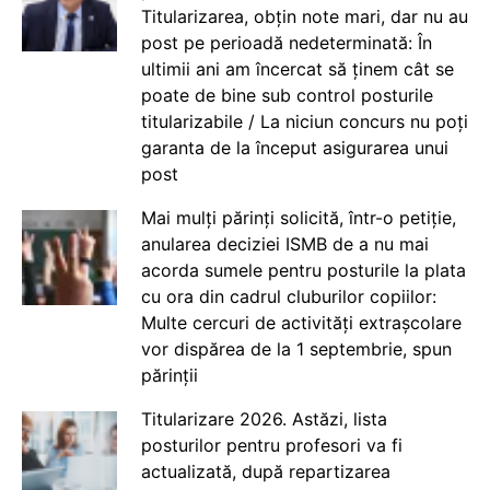
Titularizarea, obțin note mari, dar nu au
post pe perioadă nedeterminată: În
ultimii ani am încercat să ținem cât se
poate de bine sub control posturile
titularizabile / La niciun concurs nu poți
garanta de la început asigurarea unui
post
Mai mulți părinți solicită, într-o petiție,
anularea deciziei ISMB de a nu mai
acorda sumele pentru posturile la plata
cu ora din cadrul cluburilor copiilor:
Multe cercuri de activități extrașcolare
vor dispărea de la 1 septembrie, spun
părinții
Titularizare 2026. Astăzi, lista
posturilor pentru profesori va fi
actualizată, după repartizarea