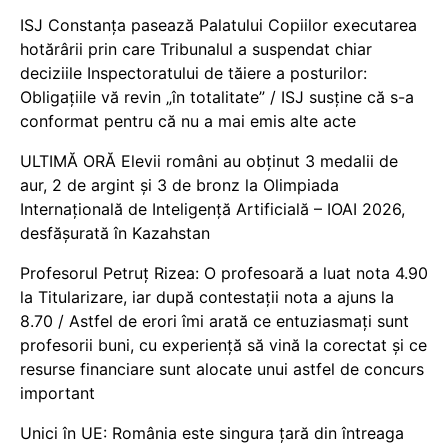
ISJ Constanța pasează Palatului Copiilor executarea
hotărârii prin care Tribunalul a suspendat chiar
deciziile Inspectoratului de tăiere a posturilor:
Obligațiile vă revin „în totalitate” / ISJ susține că s-a
conformat pentru că nu a mai emis alte acte
ULTIMĂ ORĂ Elevii români au obținut 3 medalii de
aur, 2 de argint și 3 de bronz la Olimpiada
Internațională de Inteligență Artificială – IOAI 2026,
desfășurată în Kazahstan
Profesorul Petruț Rizea: O profesoară a luat nota 4.90
la Titularizare, iar după contestații nota a ajuns la
8.70 / Astfel de erori îmi arată ce entuziasmați sunt
profesorii buni, cu experiență să vină la corectat și ce
resurse financiare sunt alocate unui astfel de concurs
important
Unici în UE: România este singura țară din întreaga