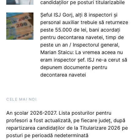
candidaților pe posturi titularizabile
Șeful ISJ Gorj, alți 8 inspectori și
personal auxiliar trebuie să returneze
peste 55.000 de lei, bani acordați
pentru decontarea navetei, timp de
peste un an / Inspectorul general,
Marian Staicu: La vremea aceea nu
eram inspector șef. ISJ ne-a cerut să
depunem documente pentru
decontarea navetei
CELE MAI NOI
An școlar 2026-2027. Lista posturilor pentru
profesori a fost actualizată, pe fiecare județ, după
repartizarea candidaților de la Titularizare 2026 pe
posturi pe perioadă nedeterminată