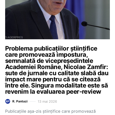
Problema publicațiilor științifice
care promovează impostura,
semnalată de vicepreședintele
Academiei Române, Nicolae Zamfir:
sute de jurnale cu calitate slabă dau
impact mare pentru că se citează
între ele. Singura modalitate este să
revenim la evaluarea peer-review
13 mai 2026
R. Pantazi
Publicațiile așa-zis științifice care promovează