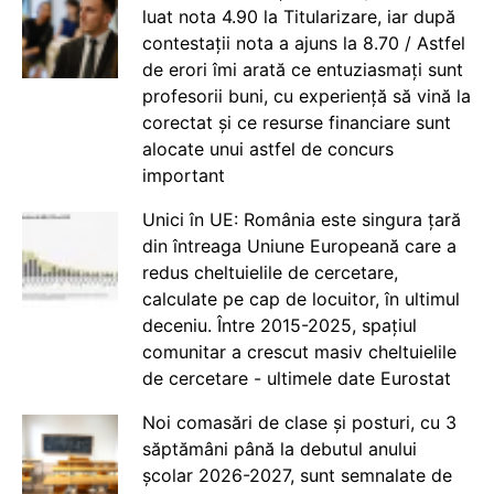
luat nota 4.90 la Titularizare, iar după
contestații nota a ajuns la 8.70 / Astfel
de erori îmi arată ce entuziasmați sunt
profesorii buni, cu experiență să vină la
corectat și ce resurse financiare sunt
alocate unui astfel de concurs
important
Unici în UE: România este singura țară
din întreaga Uniune Europeană care a
redus cheltuielile de cercetare,
calculate pe cap de locuitor, în ultimul
deceniu. Între 2015-2025, spațiul
comunitar a crescut masiv cheltuielile
de cercetare - ultimele date Eurostat
Noi comasări de clase și posturi, cu 3
săptămâni până la debutul anului
școlar 2026-2027, sunt semnalate de