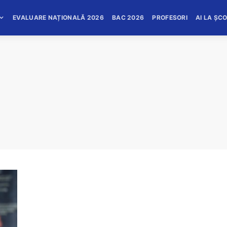
EVALUARE NAȚIONALĂ 2026
BAC 2026
PROFESORI
AI LA ȘC