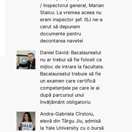
/ Inspectorul general, Marian
Staicu: La vremea aceea nu
eram inspector șef. ISJ ne-a
cerut să depunem
documente pentru
decontarea navetei
Daniel David: Bacalaureatul
nu ar trebui să fie folosit ca
mijloc de intrare la facultate.
Bacalaureatul trebuie să fie
un examen care certifică
competențele pe care le ai
după parcursul unui
învățământ obligatoriu
Andra-Gabriela Cîrstoiu,
elevă din Târgu Jiu, admisă
la Yale University cu o bursă