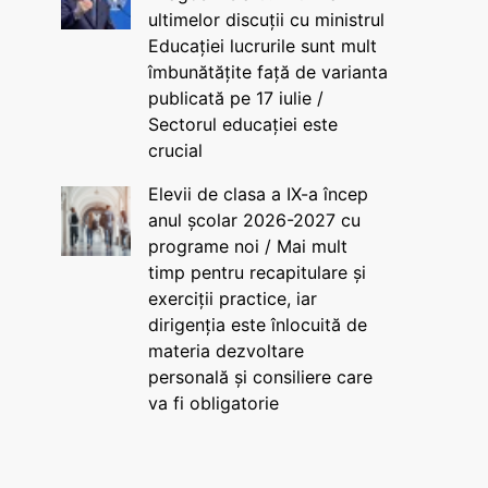
ultimelor discuții cu ministrul
Educației lucrurile sunt mult
îmbunătățite față de varianta
publicată pe 17 iulie /
Sectorul educației este
crucial
Elevii de clasa a IX-a încep
anul școlar 2026-2027 cu
programe noi / Mai mult
timp pentru recapitulare și
exerciții practice, iar
dirigenția este înlocuită de
materia dezvoltare
personală și consiliere care
va fi obligatorie