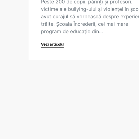
Peste 200 de copii, părinți și profesori,
victime ale bullying-ului și violenței în școl
avut curajul să vorbească despre experie
trăite. Școala Încrederii, cel mai mare
program de educație din…
Vezi articolul