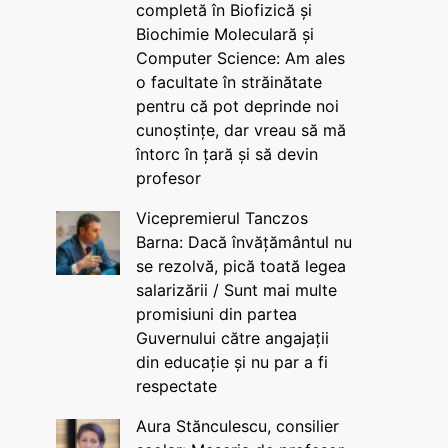
completă în Biofizică și
Biochimie Moleculară și
Computer Science: Am ales
o facultate în străinătate
pentru că pot deprinde noi
cunoștințe, dar vreau să mă
întorc în țară și să devin
profesor
Vicepremierul Tanczos
Barna: Dacă învățământul nu
se rezolvă, pică toată legea
salarizării / Sunt mai multe
promisiuni din partea
Guvernului către angajații
din educație și nu par a fi
respectate
Aura Stănculescu, consilier