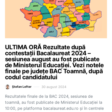
ULTIMA ORĂ Rezultate după
contestații Bacalaureat 2024 –
sesiunea august au fost publicate
de Ministerul Educației. Vezi notele
finale pe județe BAC Toamnă, după
codul candidatului
30 august 2024
Ștefan Lefter
Rezultatele finale de la BAC 2024, sesiunea de
toamnă, au fost publicate de Ministerul Educației la
10:00, pe platforma bacalaureat.edu.ro și în centrele