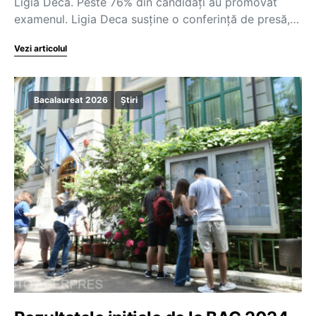
Ligia Deca. Peste 76% din candidați au promovat
examenul. Ligia Deca susține o conferință de presă,…
Vezi articolul
Bacalaureat 2026
Știri