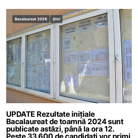
Bacalaureat 2026
Știri
UPDATE Rezultate inițiale
Bacalaureat de toamnă 2024 sunt
publicate astăzi, până la ora 12.
Peste 33.600 de candidați vor primi