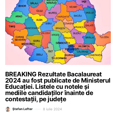
BREAKING Rezultate Bacalaureat
2024 au fost publicate de Ministerul
Educației. Listele cu notele și
mediile candidaților înainte de
contestații, pe județe
8 iulie 2024
Ștefan Lefter