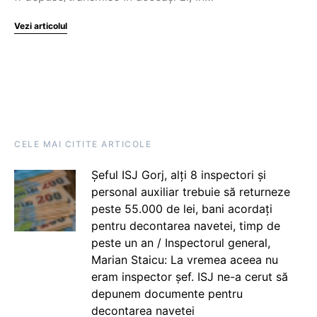
Vezi articolul
CELE MAI CITITE ARTICOLE
Șeful ISJ Gorj, alți 8 inspectori și
personal auxiliar trebuie să returneze
peste 55.000 de lei, bani acordați
pentru decontarea navetei, timp de
peste un an / Inspectorul general,
Marian Staicu: La vremea aceea nu
eram inspector șef. ISJ ne-a cerut să
depunem documente pentru
decontarea navetei