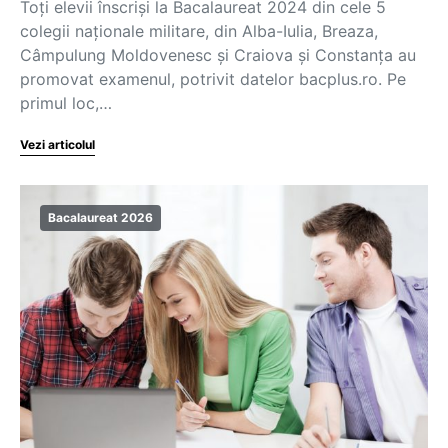
Toți elevii înscriși la Bacalaureat 2024 din cele 5
colegii naționale militare, din Alba-Iulia, Breaza,
Câmpulung Moldovenesc și Craiova și Constanța au
promovat examenul, potrivit datelor bacplus.ro. Pe
primul loc,…
Vezi articolul
Bacalaureat 2026