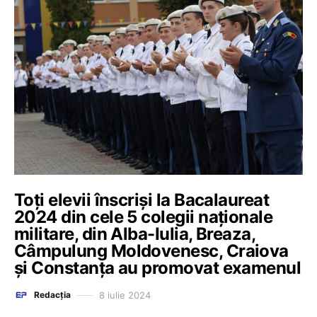
Toți elevii înscriși la Bacalaureat
2024 din cele 5 colegii naționale
militare, din Alba-Iulia, Breaza,
Câmpulung Moldovenesc, Craiova
și Constanța au promovat examenul
8 iulie 2024
Redacția