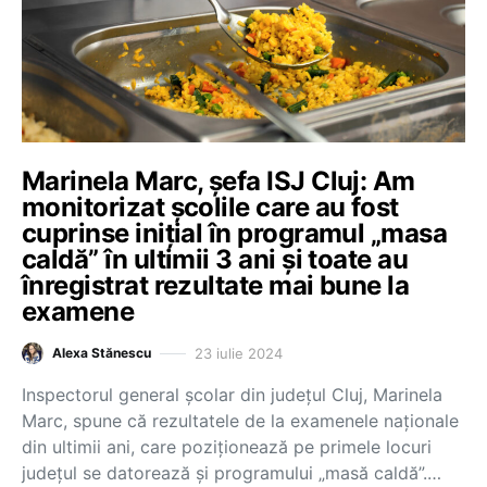
Marinela Marc, șefa ISJ Cluj: Am
monitorizat școlile care au fost
cuprinse inițial în programul „masa
caldă” în ultimii 3 ani și toate au
înregistrat rezultate mai bune la
examene
23 iulie 2024
Alexa Stănescu
Inspectorul general școlar din județul Cluj, Marinela
Marc, spune că rezultatele de la examenele naționale
din ultimii ani, care poziționează pe primele locuri
județul se datorează și programului „masă caldă”.…