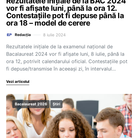
Rezultatele inițiale de la BAC 2024
vor fi afișate luni, până la ora 12.
Contestațiile pot fi depuse până la
ora 18 – model de cerere
8 iulie 2024
Redacția
Rezultatele inițiale de la examenul național de
Bacalaureat 2024 vor fi afișate luni, 8 iulie, până la
ora 12, potrivit calendarului oficial. Contestațiile pot
fi depuse/transmise în aceeași zi, în intervalul…
Vezi articolul
Bacalaureat 2026
Știri