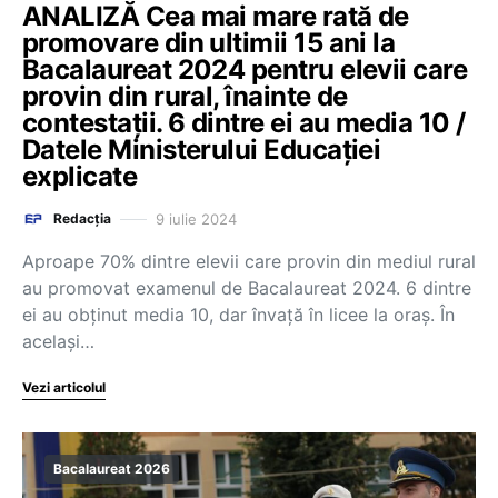
ANALIZĂ Cea mai mare rată de
promovare din ultimii 15 ani la
Bacalaureat 2024 pentru elevii care
provin din rural, înainte de
contestații. 6 dintre ei au media 10 /
Datele Ministerului Educației
explicate
9 iulie 2024
Redacția
Aproape 70% dintre elevii care provin din mediul rural
au promovat examenul de Bacalaureat 2024. 6 dintre
ei au obținut media 10, dar învață în licee la oraș. În
același…
Vezi articolul
Bacalaureat 2026