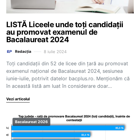
LISTĂ Liceele unde toți candidații
au promovat examenul de
Bacalaureat 2024
8 iulie 2024
Redacția
Toți candidații din 52 de licee din țară au promovat
examenul național de Bacalaureat 2024, sesiunea
iunie-iulie, potrivit datelor bacplus.ro. Menționăm că
în această listă am luat în considerare doar…
Vezi articolul
Bacalaureat 2026