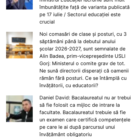
îmbunătățite față de varianta publicată
pe 17 iulie / Sectorul educației este
crucial
Noi comasări de clase și posturi, cu 3
săptămâni până la debutul anului
școlar 2026-2027, sunt semnalate de
Alin Badea, prim-vicepreședinte USLI
Gorj: Ministerul o comite grav de tot.
Ne sună directorii disperați că oamenii
rămân fără posturi. Ce se întâmplă cu
învățătorii, cu educatorii?
Daniel David: Bacalaureatul nu ar trebui
să fie folosit ca mijloc de intrare la
facultate. Bacalaureatul trebuie să fie
un examen care certifică competențele
pe care le ai după parcursul unui
învățământ obligatoriu