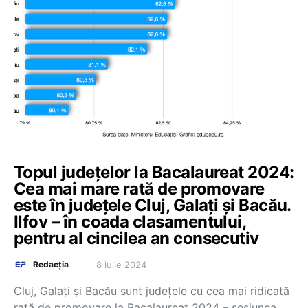
Topul județelor la Bacalaureat 2024:
Cea mai mare rată de promovare
este în județele Cluj, Galați și Bacău.
Ilfov – în coada clasamentului,
pentru al cincilea an consecutiv
8 iulie 2024
Redacția
Cluj, Galați și Bacău sunt județele cu cea mai ridicată
rată de promovare la Bacalaureat 2024 – sesiunea