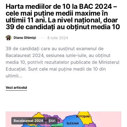
Harta mediilor de 10 la BAC 2024 –
cele mai puține medii maxime în
ultimii 11 ani. La nivel național, doar
39 de candidați au obținut media 10
8 iulie 2024
Diana Ghimiși
39 de candidați care au susținut examenul de
Bacalaureat 2024, sesiunea iunie-iulie, au obținut
media 10, potrivit rezultatelor publicate de Ministerul
Educației. Sunt cele mai puține medii de 10 din
ultimii…
Vezi articolul
Bacalaureat 2026
Știri