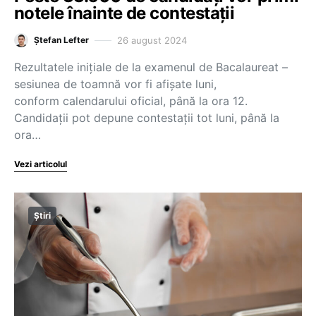
notele înainte de contestații
26 august 2024
Ștefan Lefter
Rezultatele inițiale de la examenul de Bacalaureat –
sesiunea de toamnă vor fi afișate luni,
conform calendarului oficial, până la ora 12.
Candidații pot depune contestații tot luni, până la
ora…
Vezi articolul
Știri