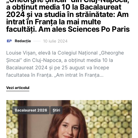
a obținut media 10 la Bacalaureat
2024 și va studia în străinătate: Am
intrat în Franța la mai multe
facultăți. Am ales Sciences Po Paris
10 iulie 2024
Redacția
Louise Vișan, elevă la Colegiul Național „Gheorghe
Șincai” din Cluj-Napoca, a obținut media 10 la
Bacalaureat 2024 și pe 25 august va începe
facultatea în Franța. „Am intrat în Franța…
Vezi articolul
Bacalaureat 2026
Știri