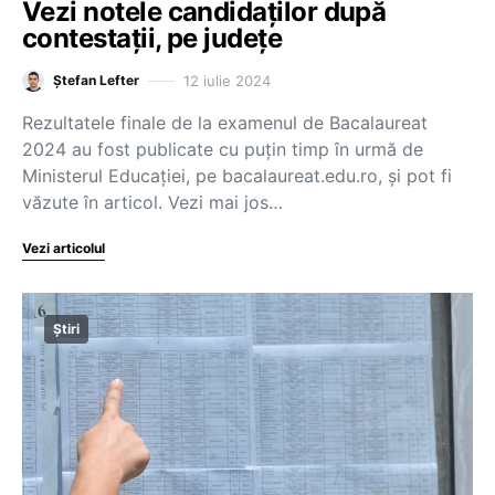
Vezi notele candidaților după
contestații, pe județe
12 iulie 2024
Ștefan Lefter
Rezultatele finale de la examenul de Bacalaureat
2024 au fost publicate cu puțin timp în urmă de
Ministerul Educației, pe bacalaureat.edu.ro, și pot fi
văzute în articol. Vezi mai jos…
Vezi articolul
Știri