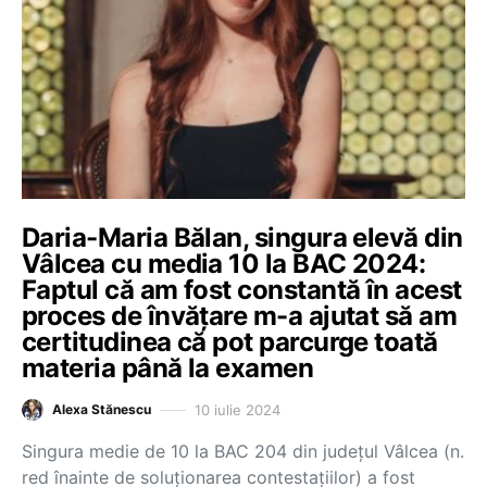
Daria-Maria Bălan, singura elevă din
Vâlcea cu media 10 la BAC 2024:
Faptul că am fost constantă în acest
proces de învățare m-a ajutat să am
certitudinea că pot parcurge toată
materia până la examen
10 iulie 2024
Alexa Stănescu
Singura medie de 10 la BAC 204 din județul Vâlcea (n.
red înainte de soluționarea contestațiilor) a fost