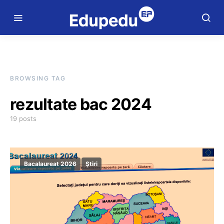
BROWSING TAG
rezultate bac 2024
19 posts
Bacalaureat 2026
Știri