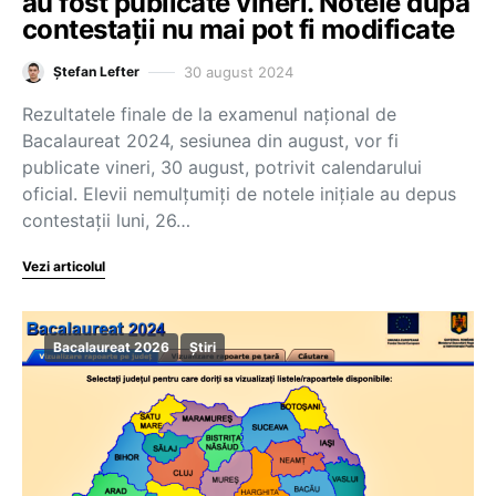
au fost publicate vineri. Notele după
contestații nu mai pot fi modificate
30 august 2024
Ștefan Lefter
Rezultatele finale de la examenul național de
Bacalaureat 2024, sesiunea din august, vor fi
publicate vineri, 30 august, potrivit calendarului
oficial. Elevii nemulțumiți de notele inițiale au depus
contestații luni, 26…
Vezi articolul
Bacalaureat 2026
Știri