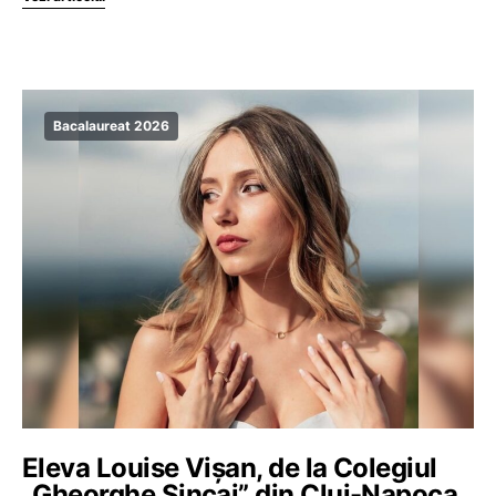
Bacalaureat 2026
Eleva Louise Vișan, de la Colegiul
„Gheorghe Șincai” din Cluj-Napoca,