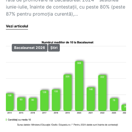
iunie-iulie, înainte de contestații, cu peste 80% (peste
87% pentru promoția curentă),…
Vezi articolul
Bacalaureat 2026
Știri