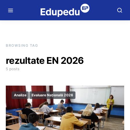
BROWSING TAG
rezultate EN 2026
5 posts
Analize
Evaluare Națională 2026