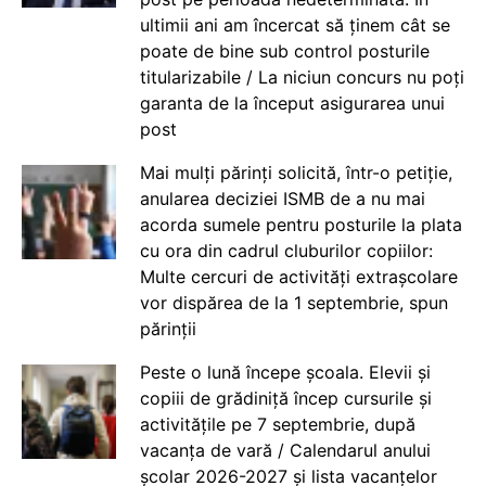
ultimii ani am încercat să ținem cât se
poate de bine sub control posturile
titularizabile / La niciun concurs nu poți
garanta de la început asigurarea unui
post
Mai mulți părinți solicită, într-o petiție,
anularea deciziei ISMB de a nu mai
acorda sumele pentru posturile la plata
cu ora din cadrul cluburilor copiilor:
Multe cercuri de activități extrașcolare
vor dispărea de la 1 septembrie, spun
părinții
Peste o lună începe școala. Elevii și
copiii de grădiniță încep cursurile și
activitățile pe 7 septembrie, după
vacanța de vară / Calendarul anului
școlar 2026-2027 și lista vacanțelor