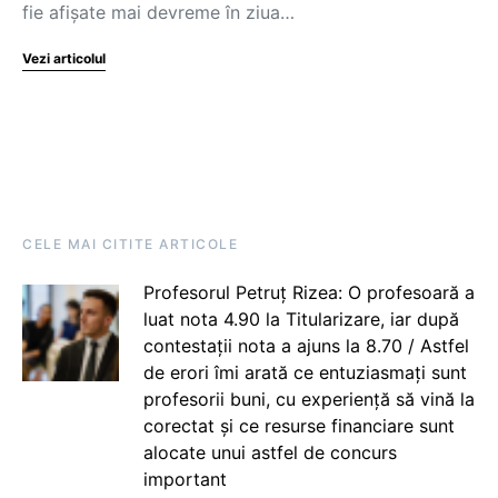
fie afișate mai devreme în ziua…
Vezi articolul
CELE MAI CITITE ARTICOLE
Profesorul Petruț Rizea: O profesoară a
luat nota 4.90 la Titularizare, iar după
contestații nota a ajuns la 8.70 / Astfel
de erori îmi arată ce entuziasmați sunt
profesorii buni, cu experiență să vină la
corectat și ce resurse financiare sunt
alocate unui astfel de concurs
important