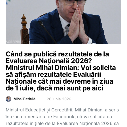
Când se publică rezultatele de la
Evaluarea Națională 2026?
Ministrul Mihai Dimian: Voi solicita
să afișăm rezultatele Evaluării
Naționale cât mai devreme în ziua
de 1 iulie, dacă mai sunt pe aici
26 iunie 2026
Mihai Peticilă
Ministrul Educației și Cercetării, Mihai Dimian, a scris
într-un comentariu pe Facebook, că va solicita ca
rezultatele inițiale de la Evaluarea Națională 2026 să