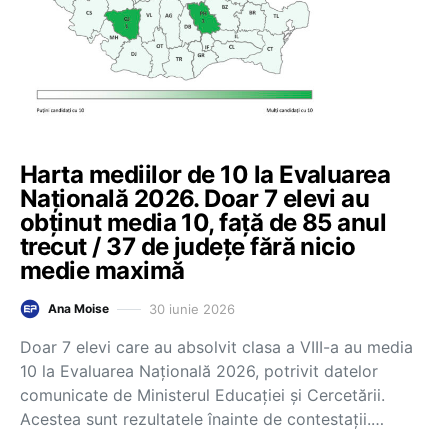
Harta mediilor de 10 la Evaluarea
Națională 2026. Doar 7 elevi au
obținut media 10, față de 85 anul
trecut / 37 de județe fără nicio
medie maximă
30 iunie 2026
Ana Moise
Doar 7 elevi care au absolvit clasa a VIII-a au media
10 la Evaluarea Națională 2026, potrivit datelor
comunicate de Ministerul Educației și Cercetării.
Acestea sunt rezultatele înainte de contestații.…