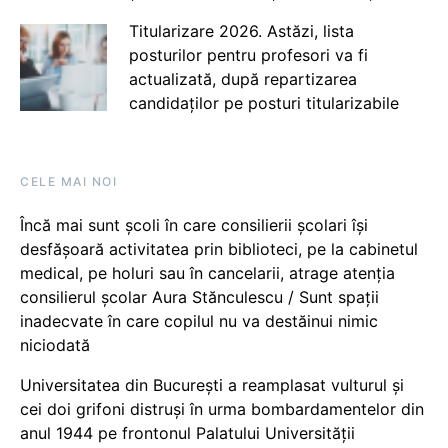
Titularizare 2026. Astăzi, lista
posturilor pentru profesori va fi
actualizată, după repartizarea
candidaților pe posturi titularizabile
CELE MAI NOI
Încă mai sunt școli în care consilierii școlari își
desfășoară activitatea prin biblioteci, pe la cabinetul
medical, pe holuri sau în cancelarii, atrage atenția
consilierul școlar Aura Stănculescu / Sunt spații
inadecvate în care copilul nu va destăinui nimic
niciodată
Universitatea din București a reamplasat vulturul și
cei doi grifoni distruși în urma bombardamentelor din
anul 1944 pe frontonul Palatului Universității