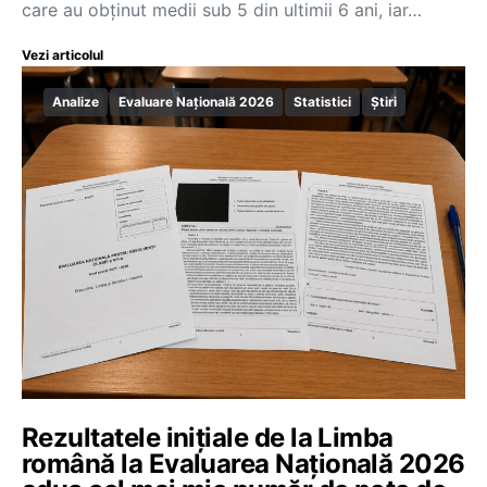
care au obținut medii sub 5 din ultimii 6 ani, iar…
Vezi articolul
Analize
Evaluare Națională 2026
Statistici
Știri
Rezultatele inițiale de la Limba
română la Evaluarea Națională 2026