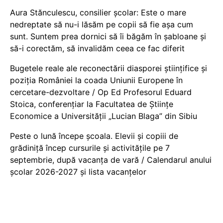
Aura Stănculescu, consilier școlar: Este o mare
nedreptate să nu-i lăsăm pe copii să fie așa cum
sunt. Suntem prea dornici să îi băgăm în șabloane și
să-i corectăm, să invalidăm ceea ce fac diferit
Bugetele reale ale reconectării diasporei științifice și
poziția României la coada Uniunii Europene în
cercetare-dezvoltare / Op Ed Profesorul Eduard
Stoica, conferențiar la Facultatea de Științe
Economice a Universității „Lucian Blaga” din Sibiu
Peste o lună începe școala. Elevii și copiii de
grădiniță încep cursurile și activitățile pe 7
septembrie, după vacanța de vară / Calendarul anului
școlar 2026-2027 și lista vacanțelor