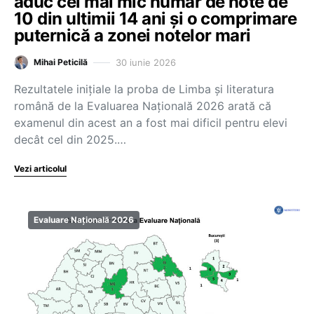
aduc cel mai mic număr de note de
10 din ultimii 14 ani și o comprimare
puternică a zonei notelor mari
30 iunie 2026
Mihai Peticilă
Rezultatele inițiale la proba de Limba și literatura
română de la Evaluarea Națională 2026 arată că
examenul din acest an a fost mai dificil pentru elevi
decât cel din 2025.…
Vezi articolul
Evaluare Națională 2026