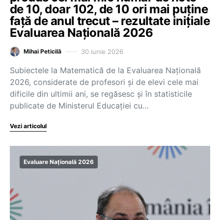
de 10, doar 102, de 10 ori mai puține
față de anul trecut – rezultate inițiale
Evaluarea Națională 2026
30 iunie 2026
Mihai Peticilă
Subiectele la Matematică de la Evaluarea Națională
2026, considerate de profesori și de elevi cele mai
dificile din ultimii ani, se regăsesc și în statisticile
publicate de Ministerul Educației cu…
Vezi articolul
Evaluare Națională 2026