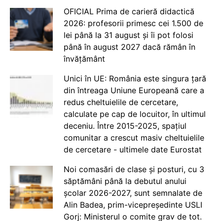
OFICIAL Prima de carieră didactică
2026: profesorii primesc cei 1.500 de
lei până la 31 august și îi pot folosi
până în august 2027 dacă rămân în
învățământ
Unici în UE: România este singura țară
din întreaga Uniune Europeană care a
redus cheltuielile de cercetare,
calculate pe cap de locuitor, în ultimul
deceniu. Între 2015-2025, spațiul
comunitar a crescut masiv cheltuielile
de cercetare - ultimele date Eurostat
Noi comasări de clase și posturi, cu 3
săptămâni până la debutul anului
școlar 2026-2027, sunt semnalate de
Alin Badea, prim-vicepreședinte USLI
Gorj: Ministerul o comite grav de tot.