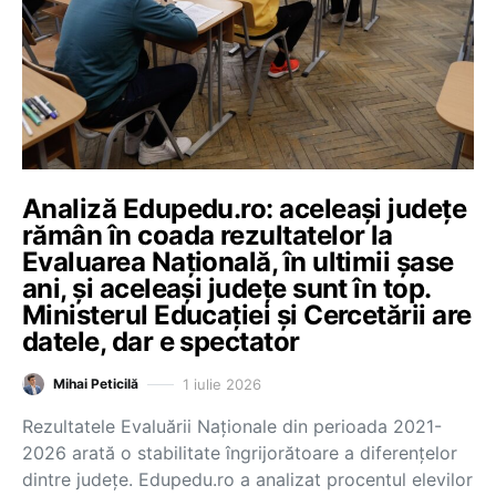
Analiză Edupedu.ro: aceleași județe
rămân în coada rezultatelor la
Evaluarea Națională, în ultimii șase
ani, și aceleași județe sunt în top.
Ministerul Educației și Cercetării are
datele, dar e spectator
1 iulie 2026
Mihai Peticilă
Rezultatele Evaluării Naționale din perioada 2021-
2026 arată o stabilitate îngrijorătoare a diferențelor
dintre județe. Edupedu.ro a analizat procentul elevilor