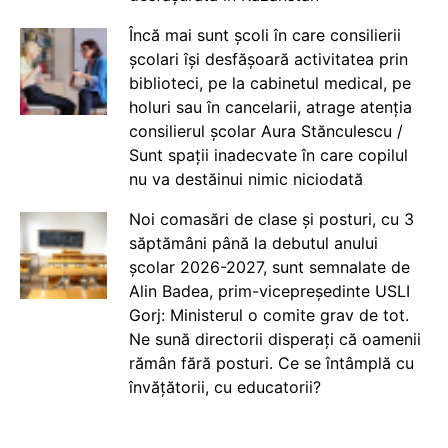
Încă mai sunt școli în care consilierii
școlari își desfășoară activitatea prin
biblioteci, pe la cabinetul medical, pe
holuri sau în cancelarii, atrage atenția
consilierul școlar Aura Stănculescu /
Sunt spații inadecvate în care copilul
nu va destăinui nimic niciodată
Noi comasări de clase și posturi, cu 3
săptămâni până la debutul anului
școlar 2026-2027, sunt semnalate de
Alin Badea, prim-vicepreședinte USLI
Gorj: Ministerul o comite grav de tot.
Ne sună directorii disperați că oamenii
rămân fără posturi. Ce se întâmplă cu
învățătorii, cu educatorii?