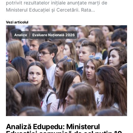
potrivit rezultatelor inițiale anunțate marți de
Ministerul Educației și Cercetării. Rata…
Vezi articolul
Analize
Evaluare Națională 2026
Analiză Edupedu: Ministerul