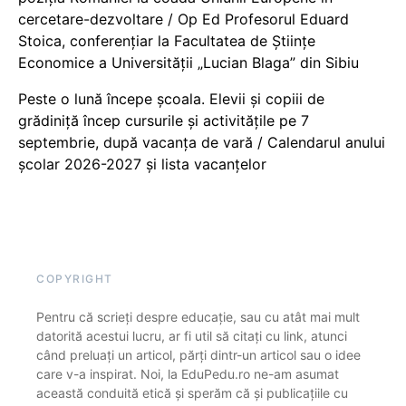
cercetare-dezvoltare / Op Ed Profesorul Eduard
Stoica, conferențiar la Facultatea de Științe
Economice a Universității „Lucian Blaga” din Sibiu
Peste o lună începe școala. Elevii și copiii de
grădiniță încep cursurile și activitățile pe 7
septembrie, după vacanța de vară / Calendarul anului
școlar 2026-2027 și lista vacanțelor
COPYRIGHT
Pentru că scrieți despre educație, sau cu atât mai mult
datorită acestui lucru, ar fi util să citați cu link, atunci
când preluați un articol, părți dintr-un articol sau o idee
care v-a inspirat. Noi, la EduPedu.ro ne-am asumat
această conduită etică și sperăm că și publicațiile cu