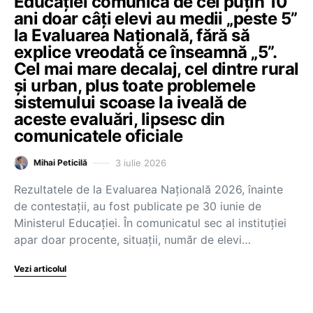
Educației comunică de cel puțin 10
ani doar câți elevi au medii „peste 5”
la Evaluarea Națională, fără să
explice vreodată ce înseamnă „5”.
Cel mai mare decalaj, cel dintre rural
și urban, plus toate problemele
sistemului scoase la iveală de
aceste evaluări, lipsesc din
comunicatele oficiale
3 iulie 2026
Mihai Peticilă
Rezultatele de la Evaluarea Națională 2026, înainte
de contestații, au fost publicate pe 30 iunie de
Ministerul Educației. În comunicatul sec al instituției
apar doar procente, situații, număr de elevi…
Vezi articolul