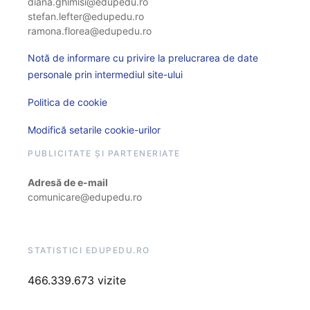
diana.ghimisi@edupedu.ro
stefan.lefter@edupedu.ro
ramona.florea@edupedu.ro
Notă de informare cu privire la prelucrarea de date
personale prin intermediul site-ului
Politica de cookie
Modifică setarile cookie-urilor
PUBLICITATE ȘI PARTENERIATE
Adresă de e-mail
comunicare@edupedu.ro
STATISTICI EDUPEDU.RO
466.339.673 vizite