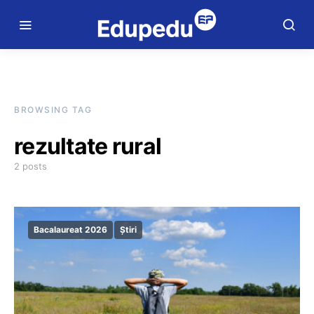
BROWSING TAG
rezultate rural
2 posts
Bacalaureat 2026
Știri