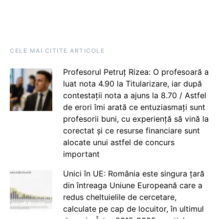
CELE MAI CITITE ARTICOLE
Profesorul Petruț Rizea: O profesoară a
luat nota 4.90 la Titularizare, iar după
contestații nota a ajuns la 8.70 / Astfel
de erori îmi arată ce entuziasmați sunt
profesorii buni, cu experiență să vină la
corectat și ce resurse financiare sunt
alocate unui astfel de concurs
important
Unici în UE: România este singura țară
din întreaga Uniune Europeană care a
redus cheltuielile de cercetare,
calculate pe cap de locuitor, în ultimul