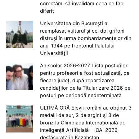
corectăm, să invalidăm ceea ce fac
diferit
Universitatea din București a
reamplasat vulturul și cei doi grifoni
distruși în urma bombardamentelor din
anul 1944 pe frontonul Palatului
Universității
An școlar 2026-2027. Lista posturilor
pentru profesori a fost actualizată, pe
fiecare județ, după repartizarea
candidaților de la Titularizare 2026 pe
posturi pe perioadă nedeterminată
ULTIMĂ ORĂ Elevii români au obținut 3
medalii de aur, 2 de argint și 3 de
bronz la Olimpiada Internațională de
Inteligență Artificială – IOAI 2026,
desfășurată în Kazahstan