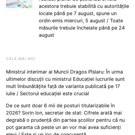
acestora trebuie stabilită cu autoritățile
locale până pe 7 august, spune un
ordin emis miercuri, 5 august / Toate
măsurile trebuie încheiate până pe 24
august
CELE MAI NOI
Ministrul interimar al Muncii Dragos Pîslaru: În urma
ultimelor discuții cu ministrul Educației lucrurile sunt
mult îmbunătățite față de varianta publicată pe 17
iulie / Sectorul educației este crucial
De ce sunt doar 6 mii de posturi titularizabile în
2026? Sorin Ion, secretar de stat: Cifrele arată mai
degrabă o prudență din partea școlilor pentru că nu
pot garanta că peste un an vor mai avea suficienți
elevi / Este și un joc de concurență