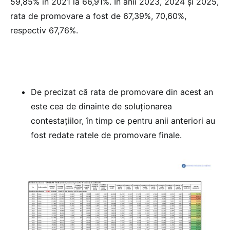
59,85% în 2021 la 66,91%. În anii 2023, 2024 și 2025,
rata de promovare a fost de 67,39%, 70,60%,
respectiv 67,76%.
De precizat că rata de promovare din acest an
este cea de dinainte de soluționarea
contestațiilor, în timp ce pentru anii anteriori au
fost redate ratele de promovare finale.