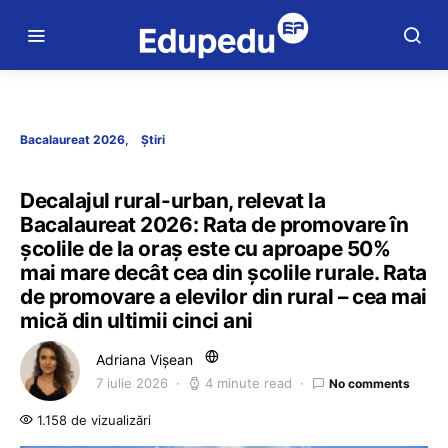
Bacalaureat 2026
Știri
Decalajul rural-urban, relevat la
Bacalaureat 2026: Rata de promovare în
școlile de la oraș este cu aproape 50%
mai mare decât cea din școlile rurale. Rata
de promovare a elevilor din rural – cea mai
mică din ultimii cinci ani
Adriana Vișean
7 iulie 2026
4 minute read
No comments
1.158 de vizualizări