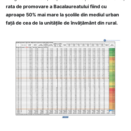
rata de promovare a Bacalaureatului fiind cu
aproape 50% mai mare la școlile din mediul urban
față de cea de la unitățile de învățământ din rural.