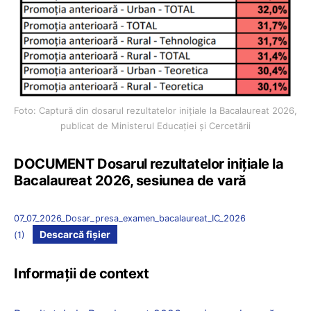
Foto: Captură din dosarul rezultatelor inițiale la Bacalaureat 2026,
publicat de Ministerul Educației și Cercetării
DOCUMENT Dosarul rezultatelor inițiale la
Bacalaureat 2026, sesiunea de vară
07_07_2026_Dosar_presa_examen_bacalaureat_IC_2026
Descarcă fișier
(1)
Informații de context