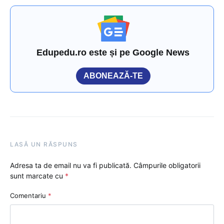
Edupedu.ro este și pe Google News
ABONEAZĂ-TE
LASĂ UN RĂSPUNS
Adresa ta de email nu va fi publicată.
Câmpurile obligatorii
sunt marcate cu
*
Comentariu
*