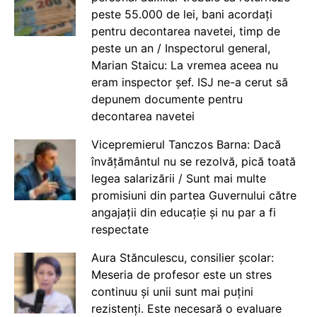
peste 55.000 de lei, bani acordați
pentru decontarea navetei, timp de
peste un an / Inspectorul general,
Marian Staicu: La vremea aceea nu
eram inspector șef. ISJ ne-a cerut să
depunem documente pentru
decontarea navetei
Vicepremierul Tanczos Barna: Dacă
învățământul nu se rezolvă, pică toată
legea salarizării / Sunt mai multe
promisiuni din partea Guvernului către
angajații din educație și nu par a fi
respectate
Aura Stănculescu, consilier școlar:
Meseria de profesor este un stres
continuu și unii sunt mai puțini
rezistenți. Este necesară o evaluare