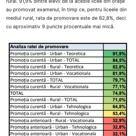
rural. 91,9% dintre elevii de la aceste licee din orașe
au promovat examenul, în timp ce, pentru liceele din
mediul rural, rata de promovare este de 82,8%, deci
cu aproximativ 9 puncte procentuale mai mică.