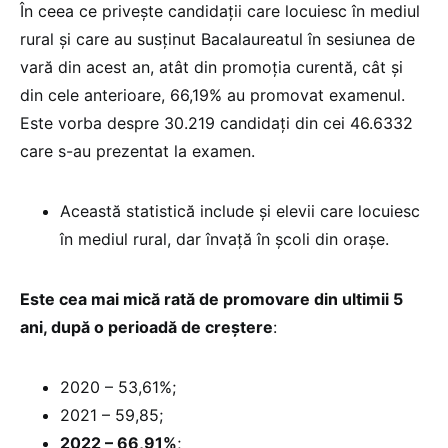
În ceea ce privește candidații care locuiesc în mediul
rural și care au susținut Bacalaureatul în sesiunea de
vară din acest an, atât din promoția curentă, cât și
din cele anterioare, 66,19% au promovat examenul.
Este vorba despre 30.219 candidați din cei 46.6332
care s-au prezentat la examen.
Această statistică include și elevii care locuiesc
în mediul rural, dar învață în școli din orașe.
Este cea mai mică rată de promovare din ultimii 5
ani, după o perioadă de creștere
:
2020 – 53,61%;
2021 – 59,85;
2022 – 66,91%
;