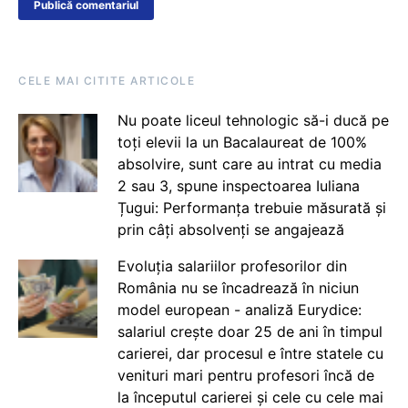
CELE MAI CITITE ARTICOLE
Nu poate liceul tehnologic să-i ducă pe
toți elevii la un Bacalaureat de 100%
absolvire, sunt care au intrat cu media
2 sau 3, spune inspectoarea Iuliana
Țugui: Performanța trebuie măsurată și
prin câți absolvenți se angajează
Evoluția salariilor profesorilor din
România nu se încadrează în niciun
model european - analiză Eurydice:
salariul crește doar 25 de ani în timpul
carierei, dar procesul e între statele cu
venituri mari pentru profesori încă de
la începutul carierei și cele cu cele mai