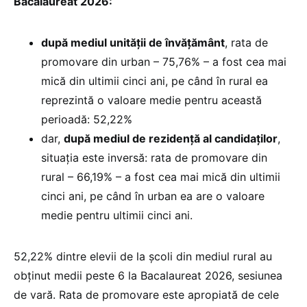
Bacalaureat 2026:
după mediul unității de învățământ
, rata de
promovare din urban – 75,76% – a fost cea mai
mică din ultimii cinci ani, pe când în rural ea
reprezintă o valoare medie pentru această
perioadă: 52,22%
dar,
după mediul de rezidență al candidaților
,
situația este inversă: rata de promovare din
rural – 66,19% – a fost cea mai mică din ultimii
cinci ani, pe când în urban ea are o valoare
medie pentru ultimii cinci ani.
52,22% dintre elevii de la școli din mediul rural au
obținut medii peste 6 la Bacalaureat 2026, sesiunea
de vară. Rata de promovare este apropiată de cele