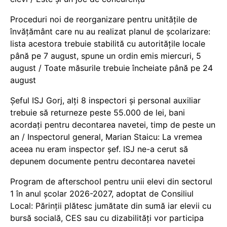
Proceduri noi de reorganizare pentru unitățile de
învățământ care nu au realizat planul de școlarizare:
lista acestora trebuie stabilită cu autoritățile locale
până pe 7 august, spune un ordin emis miercuri, 5
august / Toate măsurile trebuie încheiate până pe 24
august
Șeful ISJ Gorj, alți 8 inspectori și personal auxiliar
trebuie să returneze peste 55.000 de lei, bani
acordați pentru decontarea navetei, timp de peste un
an / Inspectorul general, Marian Staicu: La vremea
aceea nu eram inspector șef. ISJ ne-a cerut să
depunem documente pentru decontarea navetei
Program de afterschool pentru unii elevi din sectorul
1 în anul școlar 2026-2027, adoptat de Consiliul
Local: Părinții plătesc jumătate din sumă iar elevii cu
bursă socială, CES sau cu dizabilităţi vor participa