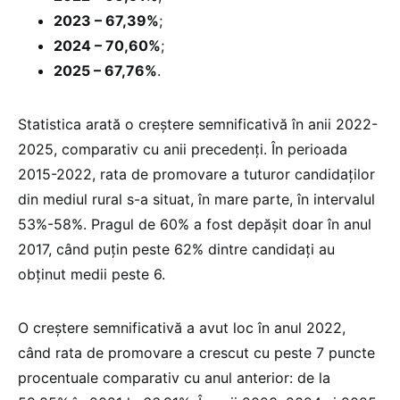
2023 – 67,39%
;
2024 – 70,60%
;
2025 – 67,76%
.
Statistica arată o creștere semnificativă în anii 2022-
2025, comparativ cu anii precedenți. În perioada
2015-2022, rata de promovare a tuturor candidaților
din mediul rural s-a situat, în mare parte, în intervalul
53%-58%. Pragul de 60% a fost depășit doar în anul
2017, când puțin peste 62% dintre candidați au
obținut medii peste 6.
O creștere semnificativă a avut loc în anul 2022,
când rata de promovare a crescut cu peste 7 puncte
procentuale comparativ cu anul anterior: de la