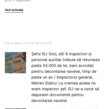
Vezi articolul
CELE MAI CITITE ARTICOLE
Șeful ISJ Gorj, alți 8 inspectori și
personal auxiliar trebuie să returneze
peste 55.000 de lei, bani acordați
pentru decontarea navetei, timp de
peste un an / Inspectorul general,
Marian Staicu: La vremea aceea nu
eram inspector șef. ISJ ne-a cerut să
depunem documente pentru
decontarea navetei