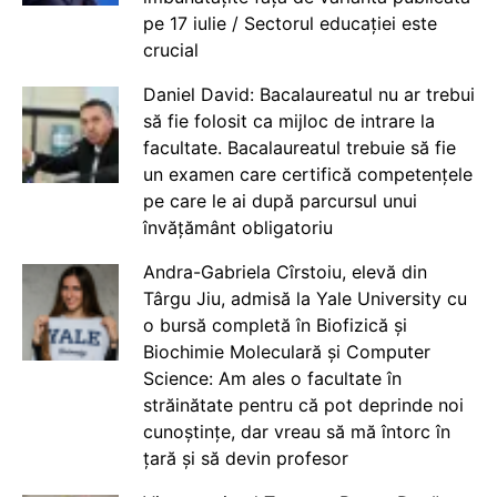
pe 17 iulie / Sectorul educației este
crucial
Daniel David: Bacalaureatul nu ar trebui
să fie folosit ca mijloc de intrare la
facultate. Bacalaureatul trebuie să fie
un examen care certifică competențele
pe care le ai după parcursul unui
învățământ obligatoriu
Andra-Gabriela Cîrstoiu, elevă din
Târgu Jiu, admisă la Yale University cu
o bursă completă în Biofizică și
Biochimie Moleculară și Computer
Science: Am ales o facultate în
străinătate pentru că pot deprinde noi
cunoștințe, dar vreau să mă întorc în
țară și să devin profesor