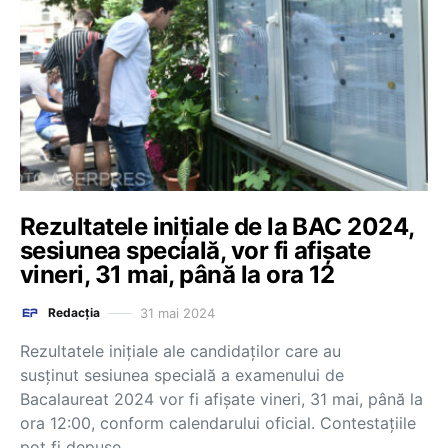
Rezultatele inițiale de la BAC 2024,
sesiunea specială, vor fi afișate
vineri, 31 mai, până la ora 12
31 mai 2024
Redacția
Rezultatele inițiale ale candidaților care au
susținut sesiunea specială a examenului de
Bacalaureat 2024 vor fi afișate vineri, 31 mai, până la
ora 12:00, conform calendarului oficial. Contestațiile
pot fi depuse…