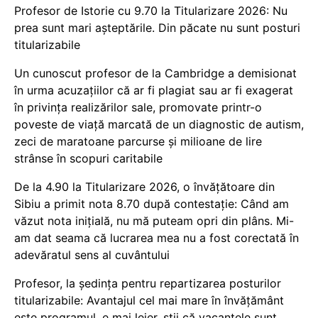
Profesor de Istorie cu 9.70 la Titularizare 2026: Nu
prea sunt mari așteptările. Din păcate nu sunt posturi
titularizabile
Un cunoscut profesor de la Cambridge a demisionat
în urma acuzațiilor că ar fi plagiat sau ar fi exagerat
în privința realizărilor sale, promovate printr-o
poveste de viață marcată de un diagnostic de autism,
zeci de maratoane parcurse și milioane de lire
strânse în scopuri caritabile
De la 4.90 la Titularizare 2026, o învățătoare din
Sibiu a primit nota 8.70 după contestație: Când am
văzut nota inițială, nu mă puteam opri din plâns. Mi-
am dat seama că lucrarea mea nu a fost corectată în
adevăratul sens al cuvântului
Profesor, la ședința pentru repartizarea posturilor
titularizabile: Avantajul cel mai mare în învățământ
este programul, e mai lejer, știi că vacanțele sunt