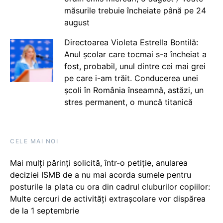
măsurile trebuie încheiate până pe 24
august
Directoarea Violeta Estrella Bontilă:
Anul școlar care tocmai s-a încheiat a
fost, probabil, unul dintre cei mai grei
pe care i-am trăit. Conducerea unei
școli în România înseamnă, astăzi, un
stres permanent, o muncă titanică
CELE MAI NOI
Mai mulți părinți solicită, într-o petiție, anularea
deciziei ISMB de a nu mai acorda sumele pentru
posturile la plata cu ora din cadrul cluburilor copiilor:
Multe cercuri de activități extrașcolare vor dispărea
de la 1 septembrie