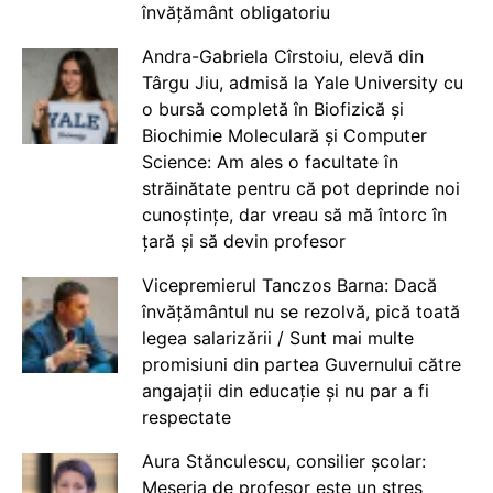
învățământ obligatoriu
Andra-Gabriela Cîrstoiu, elevă din
Târgu Jiu, admisă la Yale University cu
o bursă completă în Biofizică și
Biochimie Moleculară și Computer
Science: Am ales o facultate în
străinătate pentru că pot deprinde noi
cunoștințe, dar vreau să mă întorc în
țară și să devin profesor
Vicepremierul Tanczos Barna: Dacă
învățământul nu se rezolvă, pică toată
legea salarizării / Sunt mai multe
promisiuni din partea Guvernului către
angajații din educație și nu par a fi
respectate
Aura Stănculescu, consilier școlar:
Meseria de profesor este un stres