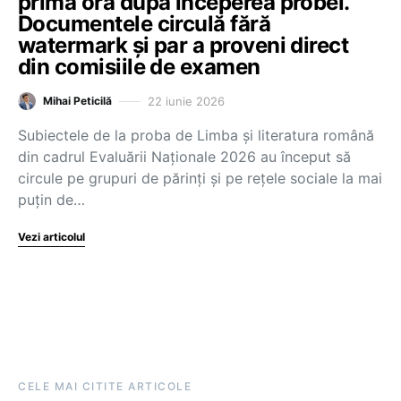
prima oră după începerea probei.
Documentele circulă fără
watermark și par a proveni direct
din comisiile de examen
22 iunie 2026
Mihai Peticilă
Subiectele de la proba de Limba și literatura română
din cadrul Evaluării Naționale 2026 au început să
circule pe grupuri de părinți și pe rețele sociale la mai
puțin de…
Vezi articolul
CELE MAI CITITE ARTICOLE