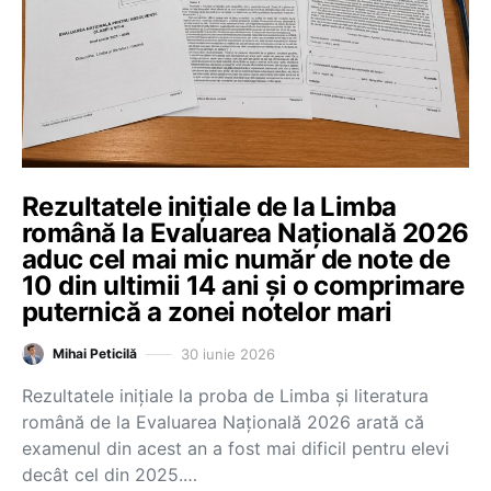
Rezultatele inițiale de la Limba
română la Evaluarea Națională 2026
aduc cel mai mic număr de note de
10 din ultimii 14 ani și o comprimare
puternică a zonei notelor mari
30 iunie 2026
Mihai Peticilă
Rezultatele inițiale la proba de Limba și literatura
română de la Evaluarea Națională 2026 arată că
examenul din acest an a fost mai dificil pentru elevi
decât cel din 2025.…