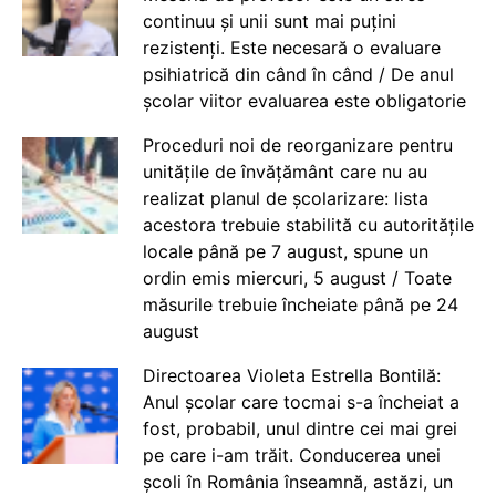
continuu și unii sunt mai puțini
rezistenți. Este necesară o evaluare
psihiatrică din când în când / De anul
școlar viitor evaluarea este obligatorie
Proceduri noi de reorganizare pentru
unitățile de învățământ care nu au
realizat planul de școlarizare: lista
acestora trebuie stabilită cu autoritățile
locale până pe 7 august, spune un
ordin emis miercuri, 5 august / Toate
măsurile trebuie încheiate până pe 24
august
Directoarea Violeta Estrella Bontilă:
Anul școlar care tocmai s-a încheiat a
fost, probabil, unul dintre cei mai grei
pe care i-am trăit. Conducerea unei
școli în România înseamnă, astăzi, un