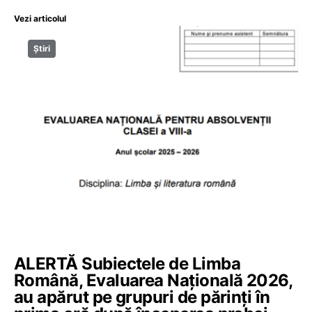
Vezi articolul
Știri
ALERTĂ Subiectele de Limba
Română, Evaluarea Națională 2026,
au apărut pe grupuri de părinți în