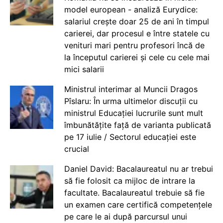
model european - analiză Eurydice:
salariul crește doar 25 de ani în timpul
carierei, dar procesul e între statele cu
venituri mari pentru profesori încă de
la începutul carierei și cele cu cele mai
mici salarii
Ministrul interimar al Muncii Dragos
Pîslaru: În urma ultimelor discuții cu
ministrul Educației lucrurile sunt mult
îmbunătățite față de varianta publicată
pe 17 iulie / Sectorul educației este
crucial
Daniel David: Bacalaureatul nu ar trebui
să fie folosit ca mijloc de intrare la
facultate. Bacalaureatul trebuie să fie
un examen care certifică competențele
pe care le ai după parcursul unui