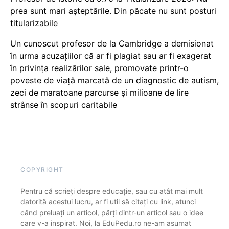
prea sunt mari așteptările. Din păcate nu sunt posturi
titularizabile
Un cunoscut profesor de la Cambridge a demisionat
în urma acuzațiilor că ar fi plagiat sau ar fi exagerat
în privința realizărilor sale, promovate printr-o
poveste de viață marcată de un diagnostic de autism,
zeci de maratoane parcurse și milioane de lire
strânse în scopuri caritabile
COPYRIGHT
Pentru că scrieți despre educație, sau cu atât mai mult
datorită acestui lucru, ar fi util să citați cu link, atunci
când preluați un articol, părți dintr-un articol sau o idee
care v-a inspirat. Noi, la EduPedu.ro ne-am asumat