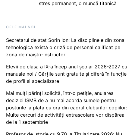
stres permanent, o muncă titanică
CELE MAI NOI
Secretarul de stat Sorin Ion: La disciplinele din zona
tehnologică există o criză de personal calificat pe
zona de maiștri-instructori
Elevii de clasa a IX-a încep anul școlar 2026-2027 cu
manuale noi / Cărțile sunt gratuite și diferă în funcție
de profil și specializare
Mai mulți părinți solicită, într-o petiție, anularea
deciziei ISMB de a nu mai acorda sumele pentru
posturile la plata cu ora din cadrul cluburilor copiilor:
Multe cercuri de activități extrașcolare vor dispărea
de la 1 septembrie
Profesor de Istorie cu 9.70 la Titularizare 2026: Nu