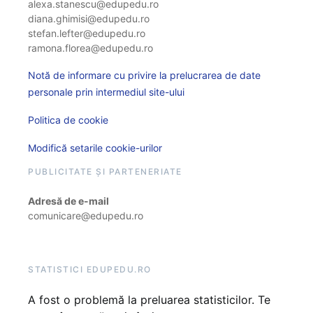
alexa.stanescu@edupedu.ro
diana.ghimisi@edupedu.ro
stefan.lefter@edupedu.ro
ramona.florea@edupedu.ro
Notă de informare cu privire la prelucrarea de date
personale prin intermediul site-ului
Politica de cookie
Modifică setarile cookie-urilor
PUBLICITATE ȘI PARTENERIATE
Adresă de e-mail
comunicare@edupedu.ro
STATISTICI EDUPEDU.RO
A fost o problemă la preluarea statisticilor. Te