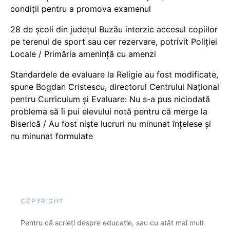
condiții pentru a promova examenul
28 de școli din județul Buzău interzic accesul copiilor
pe terenul de sport sau cer rezervare, potrivit Poliției
Locale / Primăria amenință cu amenzi
Standardele de evaluare la Religie au fost modificate,
spune Bogdan Cristescu, directorul Centrului Național
pentru Curriculum și Evaluare: Nu s-a pus niciodată
problema să îi pui elevului notă pentru că merge la
Biserică / Au fost niște lucruri nu minunat înțelese și
nu minunat formulate
COPYRIGHT
Pentru că scrieți despre educație, sau cu atât mai mult