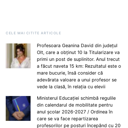
CELE MAI CITITE ARTICOLE
Profesoara Geanina David din județul
Olt, care a obținut 10 la Titularizare va
primi un post de suplinitor. Anul trecut
a făcut naveta 15 km: Rezultatul este o
mare bucurie, însă consider că
adevărata valoare a unui profesor se
vede la clasă, în relația cu elevii
Ministerul Educației schimbă regulile
din calendarul de mobilitate pentru
anul școlar 2026-2027 / Ordinea în
care se va face repartizarea
profesorilor pe posturi începând cu 20