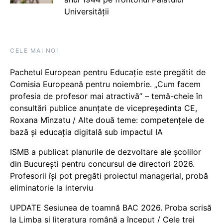
Universității
CELE MAI NOI
Pachetul European pentru Educație este pregătit de
Comisia Europeană pentru noiembrie. „Cum facem
profesia de profesor mai atractivă” – temă-cheie în
consultări publice anunțate de vicepreședinta CE,
Roxana Mînzatu / Alte două teme: competențele de
bază și educația digitală sub impactul IA
ISMB a publicat planurile de dezvoltare ale școlilor
din București pentru concursul de directori 2026.
Profesorii își pot pregăti proiectul managerial, probă
eliminatorie la interviu
UPDATE Sesiunea de toamnă BAC 2026. Proba scrisă
la Limba și literatura română a început / Cele trei