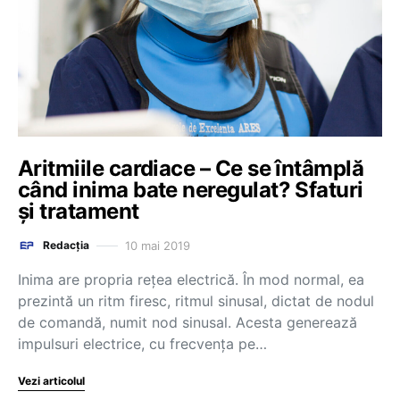
Aritmiile cardiace – Ce se întâmplă
când inima bate neregulat? Sfaturi
și tratament
10 mai 2019
Redacția
Inima are propria rețea electrică. În mod normal, ea
prezintă un ritm firesc, ritmul sinusal, dictat de nodul
de comandă, numit nod sinusal. Acesta generează
impulsuri electrice, cu frecvența pe…
Vezi articolul