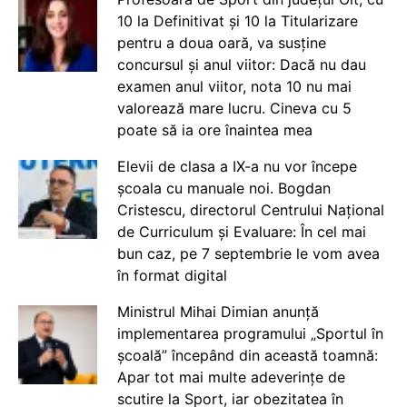
10 la Definitivat și 10 la Titularizare
pentru a doua oară, va susține
concursul și anul viitor: Dacă nu dau
examen anul viitor, nota 10 nu mai
valorează mare lucru. Cineva cu 5
poate să ia ore înaintea mea
Elevii de clasa a IX-a nu vor începe
școala cu manuale noi. Bogdan
Cristescu, directorul Centrului Național
de Curriculum și Evaluare: În cel mai
bun caz, pe 7 septembrie le vom avea
în format digital
Ministrul Mihai Dimian anunță
implementarea programului „Sportul în
școală” începând din această toamnă:
Apar tot mai multe adeverințe de
scutire la Sport, iar obezitatea în