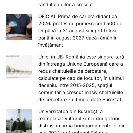
rândul copiilor a crescut
OFICIAL Prima de carieră didactică
2026: profesorii primesc cei 1.500 de
lei până la 31 august și îi pot folosi
până în august 2027 dacă rămân în
învățământ
Unici în UE: România este singura țară
din întreaga Uniune Europeană care a
redus cheltuielile de cercetare,
calculate pe cap de locuitor, în ultimul
deceniu. Între 2015-2025, spațiul
comunitar a crescut masiv cheltuielile
de cercetare - ultimele date Eurostat
Universitatea din București a
reamplasat vulturul și cei doi grifoni
distruși în urma bombardamentelor din
anul 1944 pe frontonul Palatului