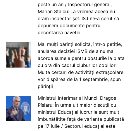
peste un an / Inspectorul general,
Marian Staicu: La vremea aceea nu
eram inspector șef. ISJ ne-a cerut să
depunem documente pentru
decontarea navetei
Mai mulți părinți solicită, într-o petiție,
anularea deciziei ISMB de a nu mai
acorda sumele pentru posturile la plata
cu ora din cadrul cluburilor copiilor:
Multe cercuri de activități extrașcolare
vor dispărea de la 1 septembrie, spun
părinții
Ministrul interimar al Muncii Dragos
Pîslaru: În urma ultimelor discuții cu
ministrul Educației lucrurile sunt mult
îmbunătățite față de varianta publicată
pe 17 iulie / Sectorul educației este