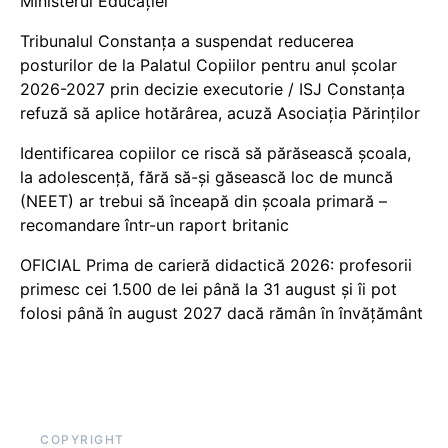
Ministerul Educației
Tribunalul Constanța a suspendat reducerea
posturilor de la Palatul Copiilor pentru anul școlar
2026-2027 prin decizie executorie / ISJ Constanța
refuză să aplice hotărârea, acuză Asociația Părinților
Identificarea copiilor ce riscă să părăsească școala,
la adolescență, fără să-și găsească loc de muncă
(NEET) ar trebui să înceapă din școala primară –
recomandare într-un raport britanic
OFICIAL Prima de carieră didactică 2026: profesorii
primesc cei 1.500 de lei până la 31 august și îi pot
folosi până în august 2027 dacă rămân în învățământ
COPYRIGHT