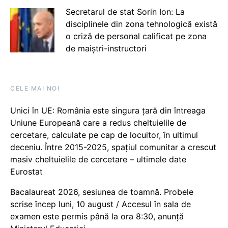
Secretarul de stat Sorin Ion: La
disciplinele din zona tehnologică există
o criză de personal calificat pe zona
de maiștri-instructori
CELE MAI NOI
Unici în UE: România este singura țară din întreaga
Uniune Europeană care a redus cheltuielile de
cercetare, calculate pe cap de locuitor, în ultimul
deceniu. Între 2015-2025, spațiul comunitar a crescut
masiv cheltuielile de cercetare – ultimele date
Eurostat
Bacalaureat 2026, sesiunea de toamnă. Probele
scrise încep luni, 10 august / Accesul în sala de
examen este permis până la ora 8:30, anunță