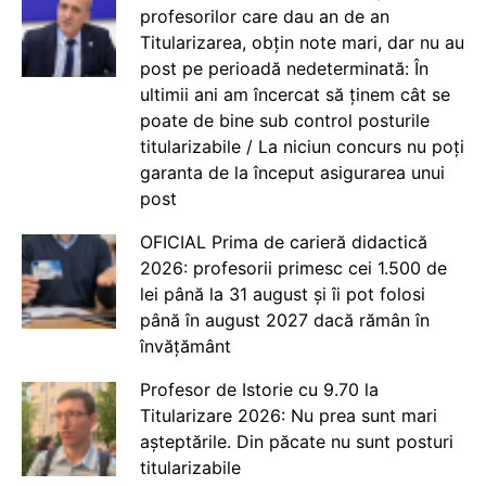
profesorilor care dau an de an
Titularizarea, obțin note mari, dar nu au
post pe perioadă nedeterminată: În
ultimii ani am încercat să ținem cât se
poate de bine sub control posturile
titularizabile / La niciun concurs nu poți
garanta de la început asigurarea unui
post
OFICIAL Prima de carieră didactică
2026: profesorii primesc cei 1.500 de
lei până la 31 august și îi pot folosi
până în august 2027 dacă rămân în
învățământ
Profesor de Istorie cu 9.70 la
Titularizare 2026: Nu prea sunt mari
așteptările. Din păcate nu sunt posturi
titularizabile