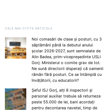
CELE MAI CITITE ARTICOLE
Noi comasări de clase și posturi, cu 3
săptămâni până la debutul anului
școlar 2026-2027, sunt semnalate de
Alin Badea, prim-vicepreședinte USLI
Gorj: Ministerul o comite grav de tot.
Ne sună directorii disperați că oamenii
rămân fără posturi. Ce se întâmplă cu
învățătorii, cu educatorii?
Șeful ISJ Gorj, alți 8 inspectori și
personal auxiliar trebuie să returneze
peste 55.000 de lei, bani acordați
pentru decontarea navetei, timp de