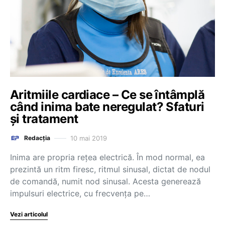
Aritmiile cardiace – Ce se întâmplă
când inima bate neregulat? Sfaturi
și tratament
10 mai 2019
Redacția
Inima are propria rețea electrică. În mod normal, ea
prezintă un ritm firesc, ritmul sinusal, dictat de nodul
de comandă, numit nod sinusal. Acesta generează
impulsuri electrice, cu frecvența pe…
Vezi articolul