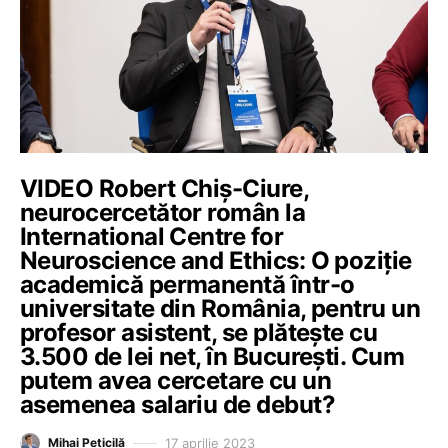
VIDEO Robert Chiș-Ciure,
neurocercetător român la
International Centre for
Neuroscience and Ethics: O poziție
academică permanentă într-o
universitate din România, pentru un
profesor asistent, se plătește cu
3.500 de lei net, în București. Cum
putem avea cercetare cu un
asemenea salariu de debut?
17 aprilie 2023
Mihai Peticilă