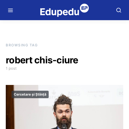
BROWSING TAG
robert chis-ciure
1 post
Cercetare și Știință