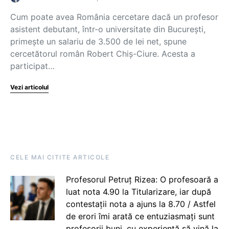
Cum poate avea România cercetare dacă un profesor
asistent debutant, într-o universitate din București,
primește un salariu de 3.500 de lei net, spune
cercetătorul român Robert Chiș-Ciure. Acesta a
participat…
Vezi articolul
CELE MAI CITITE ARTICOLE
Profesorul Petruț Rizea: O profesoară a
luat nota 4.90 la Titularizare, iar după
contestații nota a ajuns la 8.70 / Astfel
de erori îmi arată ce entuziasmați sunt
profesorii buni, cu experiență să vină la