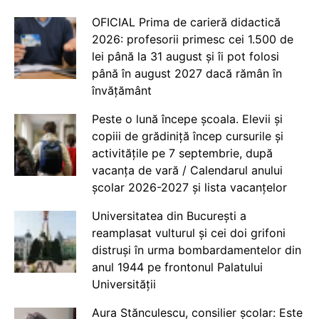
OFICIAL Prima de carieră didactică
2026: profesorii primesc cei 1.500 de
lei până la 31 august și îi pot folosi
până în august 2027 dacă rămân în
învățământ
Peste o lună începe școala. Elevii și
copiii de grădiniță încep cursurile și
activitățile pe 7 septembrie, după
vacanța de vară / Calendarul anului
școlar 2026-2027 și lista vacanțelor
Universitatea din București a
reamplasat vulturul și cei doi grifoni
distruși în urma bombardamentelor din
anul 1944 pe frontonul Palatului
Universității
Aura Stănculescu, consilier școlar: Este