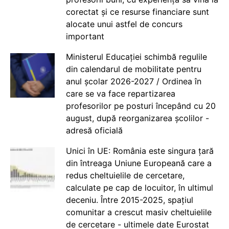
corectat și ce resurse financiare sunt
alocate unui astfel de concurs
important
Ministerul Educației schimbă regulile
din calendarul de mobilitate pentru
anul școlar 2026-2027 / Ordinea în
care se va face repartizarea
profesorilor pe posturi începând cu 20
august, după reorganizarea școlilor -
adresă oficială
Unici în UE: România este singura țară
din întreaga Uniune Europeană care a
redus cheltuielile de cercetare,
calculate pe cap de locuitor, în ultimul
deceniu. Între 2015-2025, spațiul
comunitar a crescut masiv cheltuielile
de cercetare - ultimele date Eurostat