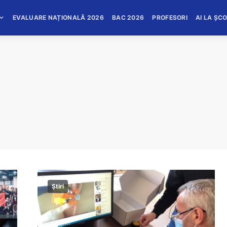
EVALUARE NAȚIONALĂ 2026
BAC 2026
PROFESORI
AI LA ȘC
Știri