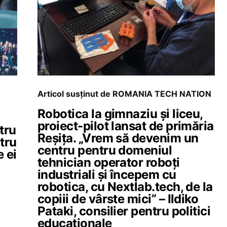
Articol susținut de ROMANIA TECH NATION
Robotica la gimnaziu și liceu,
proiect-pilot lansat de primăria
tru
Reșița. „Vrem să devenim un
ntru
centru pentru domeniul
e ei
tehnician operator roboți
industriali și începem cu
robotica, cu Nextlab.tech, de la
copiii de vârste mici” – Ildiko
Pataki, consilier pentru politici
educaționale