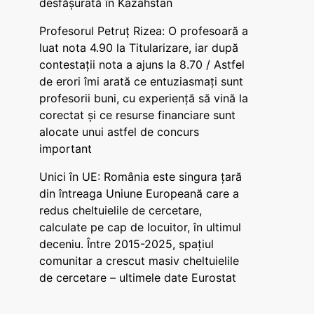
desfășurată în Kazahstan
Profesorul Petruț Rizea: O profesoară a
luat nota 4.90 la Titularizare, iar după
contestații nota a ajuns la 8.70 / Astfel
de erori îmi arată ce entuziasmați sunt
profesorii buni, cu experiență să vină la
corectat și ce resurse financiare sunt
alocate unui astfel de concurs
important
Unici în UE: România este singura țară
din întreaga Uniune Europeană care a
redus cheltuielile de cercetare,
calculate pe cap de locuitor, în ultimul
deceniu. Între 2015-2025, spațiul
comunitar a crescut masiv cheltuielile
de cercetare – ultimele date Eurostat