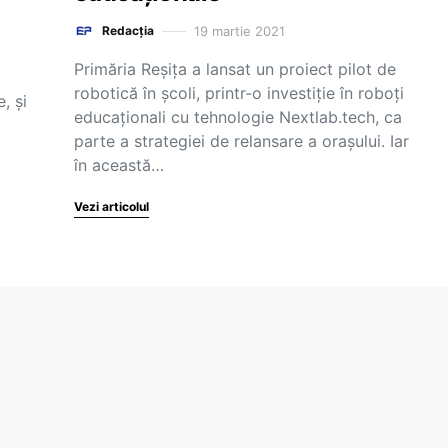
19 martie 2021
Redacția
Primăria Reșița a lansat un proiect pilot de
robotică în școli, printr-o investiție în roboți
, și
educaționali cu tehnologie Nextlab.tech, ca
parte a strategiei de relansare a orașului. Iar
în această…
Vezi articolul