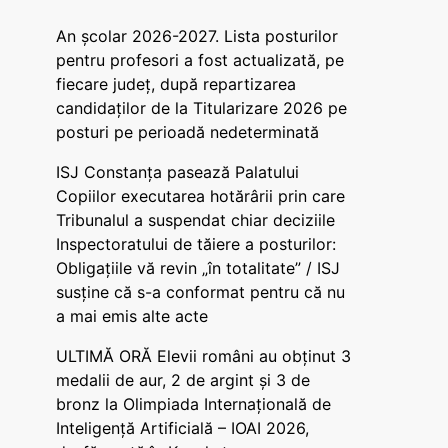
An școlar 2026-2027. Lista posturilor
pentru profesori a fost actualizată, pe
fiecare județ, după repartizarea
candidaților de la Titularizare 2026 pe
posturi pe perioadă nedeterminată
ISJ Constanța pasează Palatului
Copiilor executarea hotărârii prin care
Tribunalul a suspendat chiar deciziile
Inspectoratului de tăiere a posturilor:
Obligațiile vă revin „în totalitate” / ISJ
susține că s-a conformat pentru că nu
a mai emis alte acte
ULTIMĂ ORĂ Elevii români au obținut 3
medalii de aur, 2 de argint și 3 de
bronz la Olimpiada Internațională de
Inteligență Artificială – IOAI 2026,