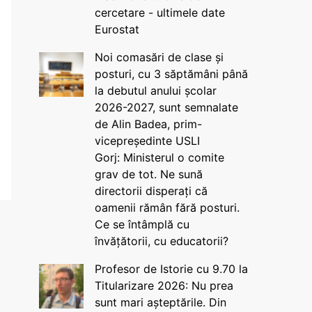
cercetare - ultimele date
Eurostat
Noi comasări de clase și
posturi, cu 3 săptămâni până
la debutul anului școlar
2026-2027, sunt semnalate
de Alin Badea, prim-
vicepreședinte USLI
Gorj: Ministerul o comite
grav de tot. Ne sună
directorii disperați că
oamenii rămân fără posturi.
Ce se întâmplă cu
învățătorii, cu educatorii?
Profesor de Istorie cu 9.70 la
Titularizare 2026: Nu prea
sunt mari așteptările. Din