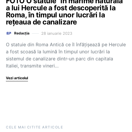
FOTO O statuie “în mărime naturală”
a lui Hercule a fost descoperită la
Roma, în timpul unor lucrări la
rețeaua de canalizare
28 ianuarie 2023
Redacția
O statuie din Roma Antică ce îl înfăţişează pe Hercule
a fost scoasă la lumină în timpul unor lucrări la
sistemul de canalizare dintr-un parc din capitala
Italiei, transmite vineri…
Vezi articolul
CELE MAI CITITE ARTICOLE