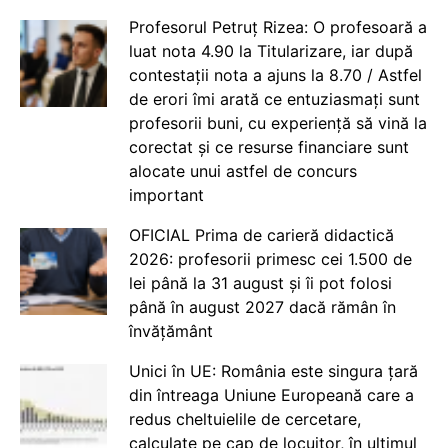
Profesorul Petruț Rizea: O profesoară a
luat nota 4.90 la Titularizare, iar după
contestații nota a ajuns la 8.70 / Astfel
de erori îmi arată ce entuziasmați sunt
profesorii buni, cu experiență să vină la
corectat și ce resurse financiare sunt
alocate unui astfel de concurs
important
OFICIAL Prima de carieră didactică
2026: profesorii primesc cei 1.500 de
lei până la 31 august și îi pot folosi
până în august 2027 dacă rămân în
învățământ
Unici în UE: România este singura țară
din întreaga Uniune Europeană care a
redus cheltuielile de cercetare,
calculate pe cap de locuitor, în ultimul