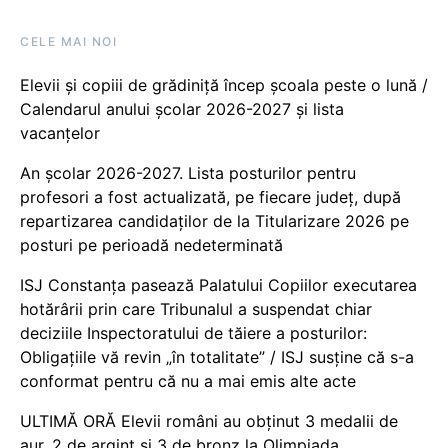
CELE MAI NOI
Elevii și copiii de grădiniță încep școala peste o lună /
Calendarul anului școlar 2026-2027 și lista
vacanțelor
An școlar 2026-2027. Lista posturilor pentru
profesori a fost actualizată, pe fiecare județ, după
repartizarea candidaților de la Titularizare 2026 pe
posturi pe perioadă nedeterminată
ISJ Constanța pasează Palatului Copiilor executarea
hotărârii prin care Tribunalul a suspendat chiar
deciziile Inspectoratului de tăiere a posturilor:
Obligațiile vă revin „în totalitate” / ISJ susține că s-a
conformat pentru că nu a mai emis alte acte
ULTIMĂ ORĂ Elevii români au obținut 3 medalii de
aur, 2 de argint și 3 de bronz la Olimpiada