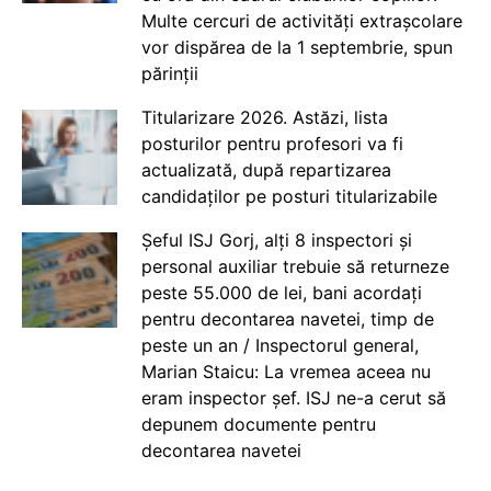
Multe cercuri de activități extrașcolare
vor dispărea de la 1 septembrie, spun
părinții
Titularizare 2026. Astăzi, lista
posturilor pentru profesori va fi
actualizată, după repartizarea
candidaților pe posturi titularizabile
Șeful ISJ Gorj, alți 8 inspectori și
personal auxiliar trebuie să returneze
peste 55.000 de lei, bani acordați
pentru decontarea navetei, timp de
peste un an / Inspectorul general,
Marian Staicu: La vremea aceea nu
eram inspector șef. ISJ ne-a cerut să
depunem documente pentru
decontarea navetei