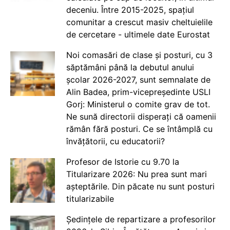
deceniu. Între 2015-2025, spațiul
comunitar a crescut masiv cheltuielile
de cercetare - ultimele date Eurostat
Noi comasări de clase și posturi, cu 3
săptămâni până la debutul anului
școlar 2026-2027, sunt semnalate de
Alin Badea, prim-vicepreședinte USLI
Gorj: Ministerul o comite grav de tot.
Ne sună directorii disperați că oamenii
rămân fără posturi. Ce se întâmplă cu
învățătorii, cu educatorii?
Profesor de Istorie cu 9.70 la
Titularizare 2026: Nu prea sunt mari
așteptările. Din păcate nu sunt posturi
titularizabile
Ședințele de repartizare a profesorilor