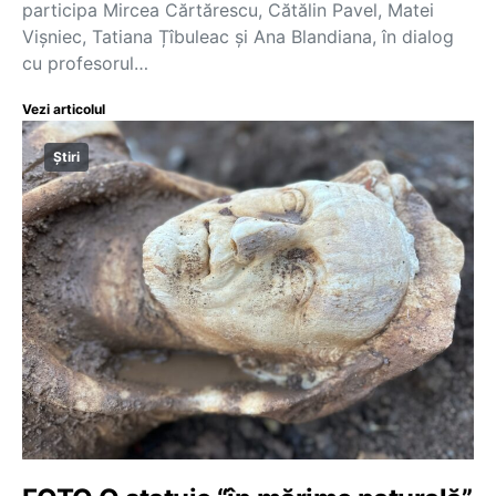
participa Mircea Cărtărescu, Cătălin Pavel, Matei
Vișniec, Tatiana Țîbuleac și Ana Blandiana, în dialog
cu profesorul…
Vezi articolul
Știri