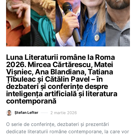
Luna Literaturii române la Roma
2026. Mircea Cărtărescu, Matei
Vișniec, Ana Blandiana, Tatiana
Țîbuleac și Cătălin Pavel – în
dezbateri și conferințe despre
inteligența artificială și literatura
contemporană
2 martie 2026
Ștefan Lefter
O serie de conferințe, dezbateri și prezentări
dedicate literaturii române contemporane, la care vor