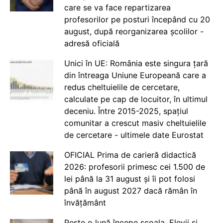
care se va face repartizarea
profesorilor pe posturi începând cu 20
august, după reorganizarea școlilor -
adresă oficială
Unici în UE: România este singura țară
din întreaga Uniune Europeană care a
redus cheltuielile de cercetare,
calculate pe cap de locuitor, în ultimul
deceniu. Între 2015-2025, spațiul
comunitar a crescut masiv cheltuielile
de cercetare - ultimele date Eurostat
OFICIAL Prima de carieră didactică
2026: profesorii primesc cei 1.500 de
lei până la 31 august și îi pot folosi
până în august 2027 dacă rămân în
învățământ
Peste o lună începe școala. Elevii și