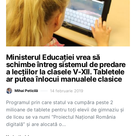
Ministerul Educației vrea să
schimbe întreg sistemul de predare
a lecțiilor la clasele V-XII. Tabletele
ar putea înlocui manualele clasice
14 februarie 2019
Mihai Peticilă
Programul prin care statul va cumpăra peste 2
milioane de tablete pentru toți elevii de gimnaziu și
de liceu se va numi ”Proiectul Național România
digitală” și are alocată o…