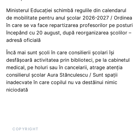
Ministerul Educației schimbă regulile din calendarul
de mobilitate pentru anul școlar 2026-2027 / Ordinea
în care se va face repartizarea profesorilor pe posturi
începând cu 20 august, după reorganizarea școlilor –
adresă oficială
Încă mai sunt școli în care consilierii școlari își
desfășoară activitatea prin biblioteci, pe la cabinetul
medical, pe holuri sau în cancelarii, atrage atenția
consilierul școlar Aura Stănculescu / Sunt spații
inadecvate în care copilul nu va destăinui nimic
niciodată
COPYRIGHT