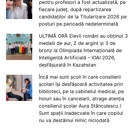
pentru profesori a fost actualizată, pe
fiecare județ, după repartizarea
candidaților de la Titularizare 2026 pe
posturi pe perioadă nedeterminată
ULTIMĂ ORĂ Elevii români au obținut 3
medalii de aur, 2 de argint și 3 de
bronz la Olimpiada Internațională de
Inteligență Artificială – IOAI 2026,
desfășurată în Kazahstan
Încă mai sunt școli în care consilierii
școlari își desfășoară activitatea prin
biblioteci, pe la cabinetul medical, pe
holuri sau în cancelarii, atrage atenția
consilierul școlar Aura Stănculescu /
Sunt spații inadecvate în care copilul
nu va destăinui nimic niciodată