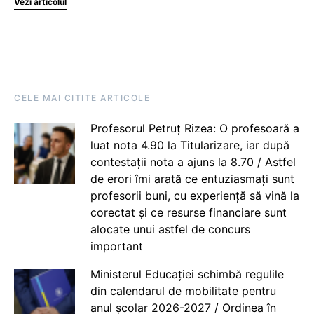
Vezi articolul
CELE MAI CITITE ARTICOLE
Profesorul Petruț Rizea: O profesoară a
luat nota 4.90 la Titularizare, iar după
contestații nota a ajuns la 8.70 / Astfel
de erori îmi arată ce entuziasmați sunt
profesorii buni, cu experiență să vină la
corectat și ce resurse financiare sunt
alocate unui astfel de concurs
important
Ministerul Educației schimbă regulile
din calendarul de mobilitate pentru
anul școlar 2026-2027 / Ordinea în