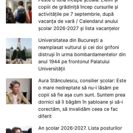
copiii de grădiniță încep cursurile și
activitățile pe 7 septembrie, după
vacanța de vară / Calendarul anului
școlar 2026-2027 și lista vacanțelor
Universitatea din București a
reamplasat vulturul și cei doi grifoni
distruși în urma bombardamentelor din
anul 1944 pe frontonul Palatului
Universității
Aura Stănculescu, consilier școlar: Este
o mare nedreptate să nu-i lăsăm pe
copii să fie așa cum sunt. Suntem prea
dornici să îi băgăm în șabloane și să-i
corectăm, să invalidăm ceea ce fac
diferit
An școlar 2026-2027. Lista posturilor