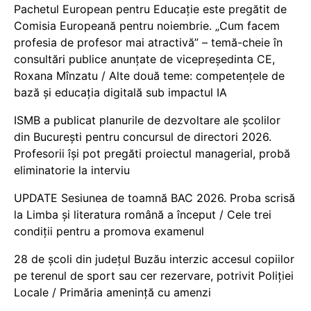
Pachetul European pentru Educație este pregătit de
Comisia Europeană pentru noiembrie. „Cum facem
profesia de profesor mai atractivă” – temă-cheie în
consultări publice anunțate de vicepreședinta CE,
Roxana Mînzatu / Alte două teme: competențele de
bază și educația digitală sub impactul IA
ISMB a publicat planurile de dezvoltare ale școlilor
din București pentru concursul de directori 2026.
Profesorii își pot pregăti proiectul managerial, probă
eliminatorie la interviu
UPDATE Sesiunea de toamnă BAC 2026. Proba scrisă
la Limba și literatura română a început / Cele trei
condiții pentru a promova examenul
28 de școli din județul Buzău interzic accesul copiilor
pe terenul de sport sau cer rezervare, potrivit Poliției
Locale / Primăria amenință cu amenzi