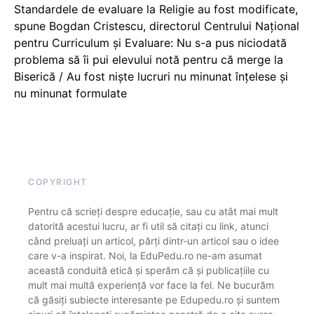
Standardele de evaluare la Religie au fost modificate,
spune Bogdan Cristescu, directorul Centrului Național
pentru Curriculum și Evaluare: Nu s-a pus niciodată
problema să îi pui elevului notă pentru că merge la
Biserică / Au fost niște lucruri nu minunat înțelese și
nu minunat formulate
COPYRIGHT
Pentru că scrieți despre educație, sau cu atât mai mult
datorită acestui lucru, ar fi util să citați cu link, atunci
când preluați un articol, părți dintr-un articol sau o idee
care v-a inspirat. Noi, la EduPedu.ro ne-am asumat
această conduită etică și sperăm că și publicațiile cu
mult mai multă experiență vor face la fel. Ne bucurăm
că găsiți subiecte interesante pe Edupedu.ro și suntem