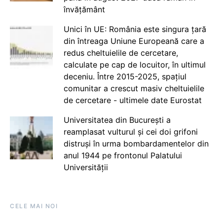
învățământ
Unici în UE: România este singura țară
din întreaga Uniune Europeană care a
redus cheltuielile de cercetare,
calculate pe cap de locuitor, în ultimul
deceniu. Între 2015-2025, spațiul
comunitar a crescut masiv cheltuielile
de cercetare - ultimele date Eurostat
Universitatea din București a
reamplasat vulturul și cei doi grifoni
distruși în urma bombardamentelor din
anul 1944 pe frontonul Palatului
Universității
CELE MAI NOI