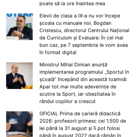
poate să ia ore înaintea mea
Elevii de clasa a IX-a nu vor începe
școala cu manuale noi. Bogdan
Cristescu, directorul Centrului Național
de Curriculum și Evaluare: În cel mai
bun caz, pe 7 septembrie le vom avea
în format digital
Ministrul Mihai Dimian anunță
implementarea programului „Sportul în
școală” începând din această toamnă:
Apar tot mai multe adeverințe de
scutire la Sport, iar obezitatea în
rândul copiilor a crescut
OFICIAL Prima de carieră didactică
2026: profesorii primesc cei 1.500 de
lei până la 31 august și îi pot folosi
până în august 2027 dacă rămân în