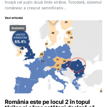
învață cel puțin două limbi străine. Totodată, sistemul
românesc a crescut semnificativ…
Vezi articolul
Statistici
România este pe locul 2 în topul