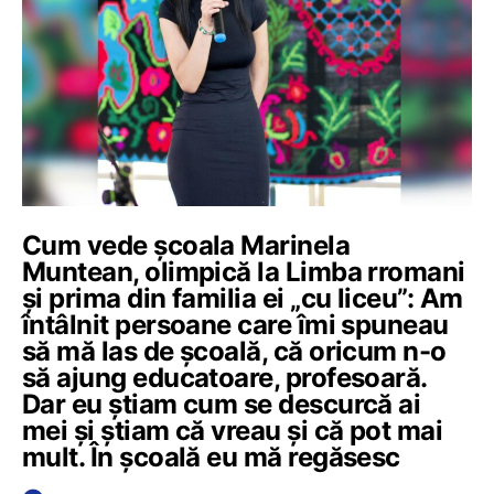
Cum vede școala Marinela
Muntean, olimpică la Limba rromani
și prima din familia ei „cu liceu”: Am
întâlnit persoane care îmi spuneau
să mă las de școală, că oricum n-o
să ajung educatoare, profesoară.
Dar eu știam cum se descurcă ai
mei și știam că vreau și că pot mai
mult. În școală eu mă regăsesc