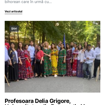
bihorean care în urmă cu…
Vezi articolul
Știri
Profesoara Delia Grigore,