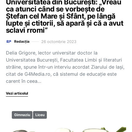
Universitatea din București: „Vreau
ca atunci când se vorbește de
Ștefan cel Mare și Sfânt, pe lângă
lupte și ctitorii, să apară și că a avut
sclavi rromi”
26 octombrie 2023
Redacția
Delia Grigore, lector universitar doctor la
Universitatea Bucureşti, Facultatea Limbi şi literaturi
străine, spune într-un interviu acordat Ziarului de Iași,
citat de G4Media.ro, că sistemul de educație este
carent în ceea…
Vezi articolul
Gimnaziu
Liceu