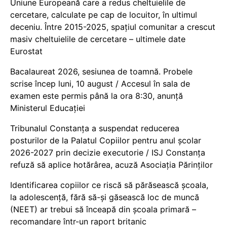
Uniune Europeană care a redus cheltuielile de
cercetare, calculate pe cap de locuitor, în ultimul
deceniu. Între 2015-2025, spațiul comunitar a crescut
masiv cheltuielile de cercetare – ultimele date
Eurostat
Bacalaureat 2026, sesiunea de toamnă. Probele
scrise încep luni, 10 august / Accesul în sala de
examen este permis până la ora 8:30, anunță
Ministerul Educației
Tribunalul Constanța a suspendat reducerea
posturilor de la Palatul Copiilor pentru anul școlar
2026-2027 prin decizie executorie / ISJ Constanța
refuză să aplice hotărârea, acuză Asociația Părinților
Identificarea copiilor ce riscă să părăsească școala,
la adolescență, fără să-și găsească loc de muncă
(NEET) ar trebui să înceapă din școala primară –
recomandare într-un raport britanic