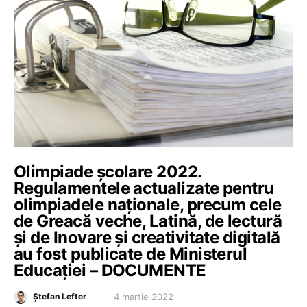
Olimpiade școlare 2022.
Regulamentele actualizate pentru
olimpiadele naționale, precum cele
de Greacă veche, Latină, de lectură
și de Inovare și creativitate digitală
au fost publicate de Ministerul
Educației – DOCUMENTE
4 martie 2022
Ștefan Lefter