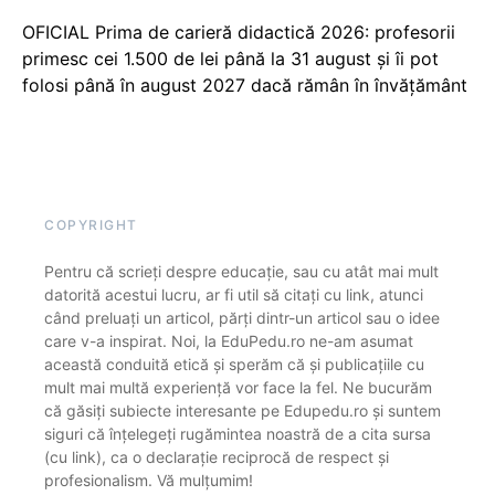
OFICIAL Prima de carieră didactică 2026: profesorii
primesc cei 1.500 de lei până la 31 august și îi pot
folosi până în august 2027 dacă rămân în învățământ
COPYRIGHT
Pentru că scrieți despre educație, sau cu atât mai mult
datorită acestui lucru, ar fi util să citați cu link, atunci
când preluați un articol, părți dintr-un articol sau o idee
care v-a inspirat. Noi, la EduPedu.ro ne-am asumat
această conduită etică și sperăm că și publicațiile cu
mult mai multă experiență vor face la fel. Ne bucurăm
că găsiți subiecte interesante pe Edupedu.ro și suntem
siguri că înțelegeți rugămintea noastră de a cita sursa
(cu link), ca o declarație reciprocă de respect și
profesionalism. Vă mulțumim!