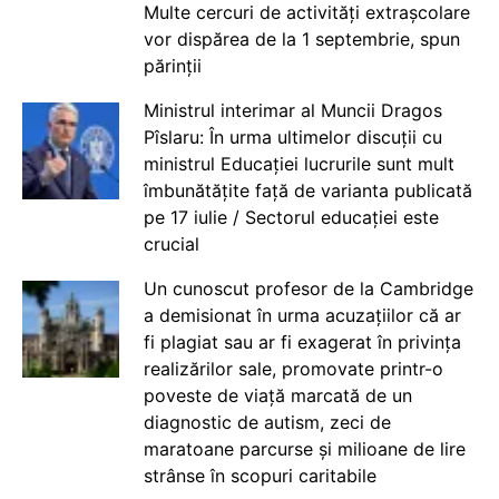
Multe cercuri de activități extrașcolare
vor dispărea de la 1 septembrie, spun
părinții
Ministrul interimar al Muncii Dragos
Pîslaru: În urma ultimelor discuții cu
ministrul Educației lucrurile sunt mult
îmbunătățite față de varianta publicată
pe 17 iulie / Sectorul educației este
crucial
Un cunoscut profesor de la Cambridge
a demisionat în urma acuzațiilor că ar
fi plagiat sau ar fi exagerat în privința
realizărilor sale, promovate printr-o
poveste de viață marcată de un
diagnostic de autism, zeci de
maratoane parcurse și milioane de lire
strânse în scopuri caritabile