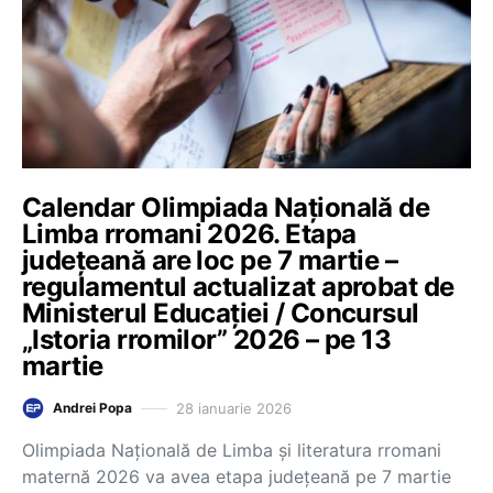
Calendar Olimpiada Națională de
Limba rromani 2026. Etapa
județeană are loc pe 7 martie –
regulamentul actualizat aprobat de
Ministerul Educației / Concursul
„Istoria rromilor” 2026 – pe 13
martie
28 ianuarie 2026
Andrei Popa
Olimpiada Națională de Limba și literatura rromani
maternă 2026 va avea etapa județeană pe 7 martie