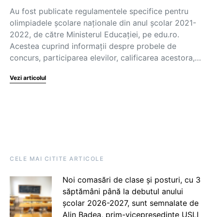
Au fost publicate regulamentele specifice pentru
olimpiadele școlare naționale din anul școlar 2021-
2022, de către Ministerul Educației, pe edu.ro.
Acestea cuprind informații despre probele de
concurs, participarea elevilor, calificarea acestora,…
Vezi articolul
CELE MAI CITITE ARTICOLE
Noi comasări de clase și posturi, cu 3
săptămâni până la debutul anului
școlar 2026-2027, sunt semnalate de
Alin Badea, prim-vicepreședinte USLI