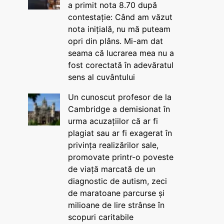
a primit nota 8.70 după
contestație: Când am văzut
nota inițială, nu mă puteam
opri din plâns. Mi-am dat
seama că lucrarea mea nu a
fost corectată în adevăratul
sens al cuvântului
Un cunoscut profesor de la
Cambridge a demisionat în
urma acuzațiilor că ar fi
plagiat sau ar fi exagerat în
privința realizărilor sale,
promovate printr-o poveste
de viață marcată de un
diagnostic de autism, zeci
de maratoane parcurse și
milioane de lire strânse în
scopuri caritabile