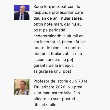
Sorin Ion, întrebat cum le
răspunde profesorilor care
dau an de an Titularizarea,
obțin note mari, dar nu au
post pe perioadă
nedeterminată: În ultimii ani
am încercat să ținem cât se
poate de bine sub control
posturile titularizabile / La
niciun concurs nu poți
garanta de la început
asigurarea unui post
Profesor de Istorie cu 9.70 la
Titularizare 2026: Nu prea
sunt mari așteptările. Din
păcate nu sunt posturi
titularizabile