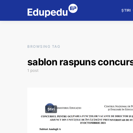
ȘTIRI
BROWSING TAG
sablon raspuns concurs
1 post
Știri