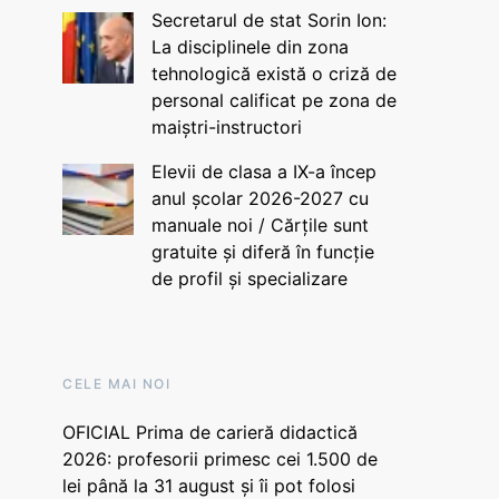
Secretarul de stat Sorin Ion:
La disciplinele din zona
tehnologică există o criză de
personal calificat pe zona de
maiștri-instructori
Elevii de clasa a IX-a încep
anul școlar 2026-2027 cu
manuale noi / Cărțile sunt
gratuite și diferă în funcție
de profil și specializare
CELE MAI NOI
OFICIAL Prima de carieră didactică
2026: profesorii primesc cei 1.500 de
lei până la 31 august și îi pot folosi