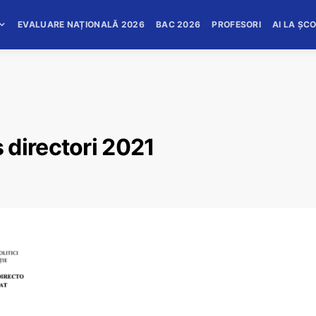
EVALUARE NAȚIONALĂ 2026
BAC 2026
PROFESORI
AI LA ȘC
 directori 2021