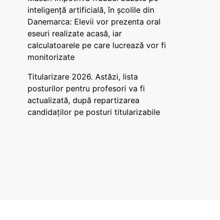
inteligență artificială, în școlile din
Danemarca: Elevii vor prezenta oral
eseuri realizate acasă, iar
calculatoarele pe care lucrează vor fi
monitorizate
Titularizare 2026. Astăzi, lista
posturilor pentru profesori va fi
actualizată, după repartizarea
candidaților pe posturi titularizabile