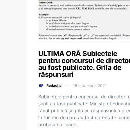
ULTIMA ORĂ Subiectele
pentru concursul de directo
au fost publicate. Grila de
răspunsuri
15 octombrie 2021
Redacția
Subiectele pentru concursul de directori 
școli au fost publicate. Ministerul Educați
făcut publică și grila cu răspunsurile core
în funcție de care au fost corectate lucrăr
profesorilor care…