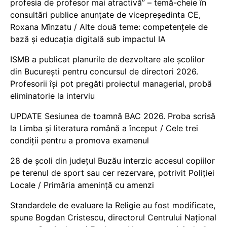
profesia de profesor mai atractivă” – temă-cheie în
consultări publice anunțate de vicepreședinta CE,
Roxana Mînzatu / Alte două teme: competențele de
bază și educația digitală sub impactul IA
ISMB a publicat planurile de dezvoltare ale școlilor
din București pentru concursul de directori 2026.
Profesorii își pot pregăti proiectul managerial, probă
eliminatorie la interviu
UPDATE Sesiunea de toamnă BAC 2026. Proba scrisă
la Limba și literatura română a început / Cele trei
condiții pentru a promova examenul
28 de școli din județul Buzău interzic accesul copiilor
pe terenul de sport sau cer rezervare, potrivit Poliției
Locale / Primăria amenință cu amenzi
Standardele de evaluare la Religie au fost modificate,
spune Bogdan Cristescu, directorul Centrului Național