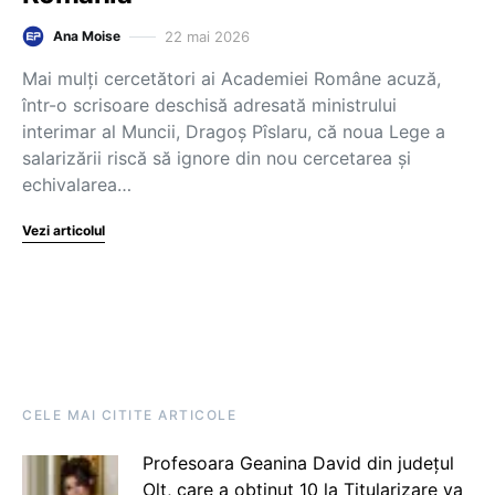
22 mai 2026
Ana Moise
Mai mulți cercetători ai Academiei Române acuză,
într-o scrisoare deschisă adresată ministrului
interimar al Muncii, Dragoș Pîslaru, că noua Lege a
salarizării riscă să ignore din nou cercetarea și
echivalarea…
Vezi articolul
CELE MAI CITITE ARTICOLE
Profesoara Geanina David din județul
Olt, care a obținut 10 la Titularizare va