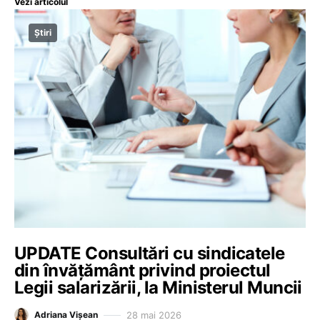
Vezi articolul
Știri
UPDATE Consultări cu sindicatele
din învățământ privind proiectul
Legii salarizării, la Ministerul Muncii
28 mai 2026
Adriana Vișean