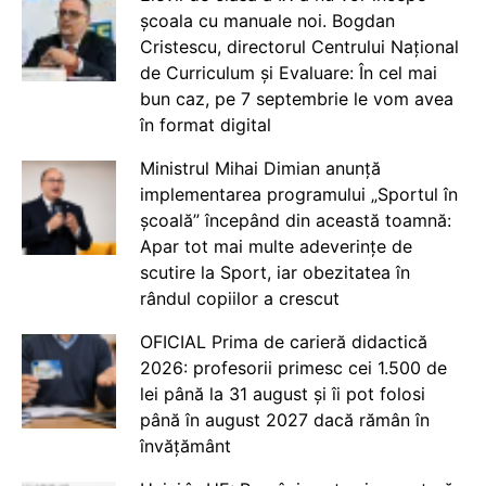
școala cu manuale noi. Bogdan
Cristescu, directorul Centrului Național
de Curriculum și Evaluare: În cel mai
bun caz, pe 7 septembrie le vom avea
în format digital
Ministrul Mihai Dimian anunță
implementarea programului „Sportul în
școală” începând din această toamnă:
Apar tot mai multe adeverințe de
scutire la Sport, iar obezitatea în
rândul copiilor a crescut
OFICIAL Prima de carieră didactică
2026: profesorii primesc cei 1.500 de
lei până la 31 august și îi pot folosi
până în august 2027 dacă rămân în
învățământ