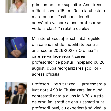
primi un post de suplinitor. Anul trecut
a făcut naveta 15 km: Rezultatul este o
mare bucurie, însă consider că
adevărata valoare a unui profesor se
vede la clasă, în relația cu elevii
Ministerul Educației schimbă regulile
din calendarul de mobilitate pentru
anul școlar 2026-2027 / Ordinea în
care se va face repartizarea
profesorilor pe posturi începând cu 20
august, după reorganizarea școlilor -
adresă oficială
Profesorul Petruț Rizea: O profesoară a
luat nota 4.90 la Titularizare, iar după
contestații nota a ajuns la 8.70 / Astfel
de erori îmi arată ce entuziasmați sunt
profesorii buni, cu experiență să vină la