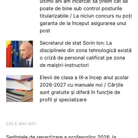
ultimii ani am încercat să ținem cât se
poate de bine sub control posturile
titularizabile / La niciun concurs nu poți
garanta de la început asigurarea unui
post
Secretarul de stat Sorin Ion: La
disciplinele din zona tehnologică există
o criză de personal calificat pe zona
de maiștri-instructori
Elevii de clasa a IX-a încep anul școlar
2026-2027 cu manuale noi / Cărțile
sunt gratuite și diferă în funcție de
profil și specializare
CELE MAI NOI
Ședințele de repartizare a profesorilor 2026, la