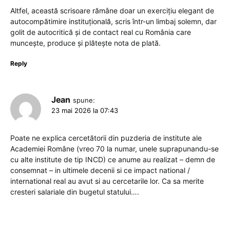
Altfel, această scrisoare rămâne doar un exercițiu elegant de
autocompătimire instituțională, scris într-un limbaj solemn, dar
golit de autocritică și de contact real cu România care
muncește, produce și plătește nota de plată.
Reply
Jean
spune:
23 mai 2026 la 07:43
Poate ne explica cercetătorii din puzderia de institute ale
Academiei Române (vreo 70 la numar, unele suprapunandu-se
cu alte institute de tip INCD) ce anume au realizat – demn de
consemnat – in ultimele decenii si ce impact national /
international real au avut si au cercetarile lor. Ca sa merite
cresteri salariale din bugetul statului….