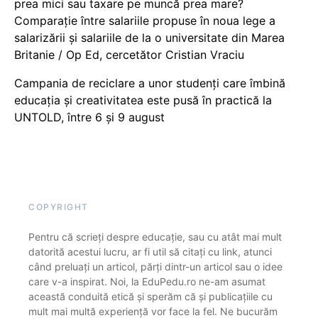
prea mici sau taxare pe muncă prea mare?
Comparație între salariile propuse în noua lege a
salarizării și salariile de la o universitate din Marea
Britanie / Op Ed, cercetător Cristian Vraciu
Campania de reciclare a unor studenți care îmbină
educația și creativitatea este pusă în practică la
UNTOLD, între 6 și 9 august
COPYRIGHT
Pentru că scrieți despre educație, sau cu atât mai mult
datorită acestui lucru, ar fi util să citați cu link, atunci
când preluați un articol, părți dintr-un articol sau o idee
care v-a inspirat. Noi, la EduPedu.ro ne-am asumat
această conduită etică și sperăm că și publicațiile cu
mult mai multă experiență vor face la fel. Ne bucurăm