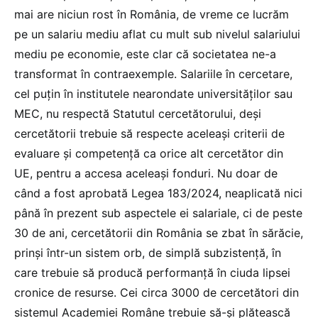
mai are niciun rost în România, de vreme ce lucrăm
pe un salariu mediu aflat cu mult sub nivelul salariului
mediu pe economie, este clar că societatea ne-a
transformat în contraexemple. Salariile în cercetare,
cel puțin în institutele nearondate universităților sau
MEC, nu respectă Statutul cercetătorului, deși
cercetătorii trebuie să respecte aceleași criterii de
evaluare și competență ca orice alt cercetător din
UE, pentru a accesa aceleași fonduri. Nu doar de
când a fost aprobată Legea 183/2024, neaplicată nici
până în prezent sub aspectele ei salariale, ci de peste
30 de ani, cercetătorii din România se zbat în sărăcie,
prinși într-un sistem orb, de simplă subzistență, în
care trebuie să producă performanță în ciuda lipsei
cronice de resurse. Cei circa 3000 de cercetători din
sistemul Academiei Române trebuie să-și plătească