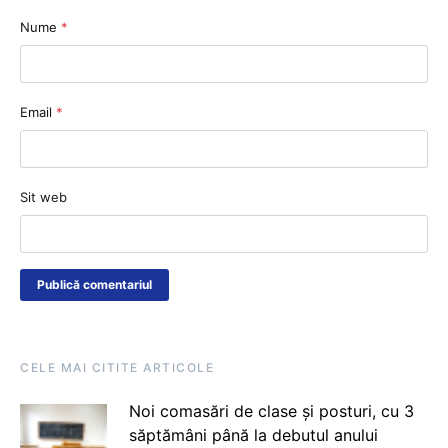
Nume
*
Email
*
Sit web
CELE MAI CITITE ARTICOLE
Noi comasări de clase și posturi, cu 3
săptămâni până la debutul anului