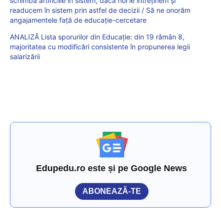
schimba artificiile în sistem, dacă noi le întreținem și
readucem în sistem prin astfel de decizii / Să ne onorăm
angajamentele față de educație-cercetare
ANALIZĂ Lista sporurilor din Educație: din 19 rămân 8,
majoritatea cu modificări consistente în propunerea legii
salarizării
Edupedu.ro este și pe Google News
ABONEAZĂ-TE