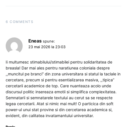
6 COMMENTS
Eneas
spune:
23 mai 2026 la 23:03
Ii multumesc stimabilului/stimabilei pentru solidaritatea de
breasla! Dar mai ales pentru naratiunea coloniala despre
,,muncitul pe branci” din zona universitara si statul la taclale in
cercetare, precum si pentru esentializarea masiva, ,,tipica”
cercetarii academice de top. Care nuanteaza acolo unde
discursul politic insereaza emotii si simplifica complexitatea.
Semnatarii si semnatarele textului au cerut sa se respecte
legea cercetarii. Atat si nimic mai mult! O particica din soft
power-ul unui stat provine si din cercetarea academica si,
evident, din calitatea invatamantului universitar.
Reply