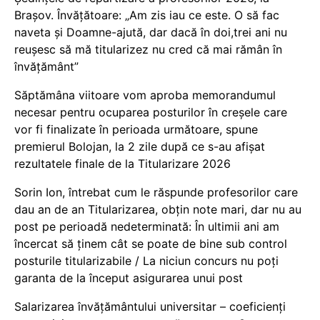
Brașov. Învățătoare: „Am zis iau ce este. O să fac
naveta și Doamne-ajută, dar dacă în doi,trei ani nu
reușesc să mă titularizez nu cred că mai rămân în
învățământ”
Săptămâna viitoare vom aproba memorandumul
necesar pentru ocuparea posturilor în creșele care
vor fi finalizate în perioada următoare, spune
premierul Bolojan, la 2 zile după ce s-au afișat
rezultatele finale de la Titularizare 2026
Sorin Ion, întrebat cum le răspunde profesorilor care
dau an de an Titularizarea, obțin note mari, dar nu au
post pe perioadă nedeterminată: În ultimii ani am
încercat să ținem cât se poate de bine sub control
posturile titularizabile / La niciun concurs nu poți
garanta de la început asigurarea unui post
Salarizarea învățământului universitar – coeficienți