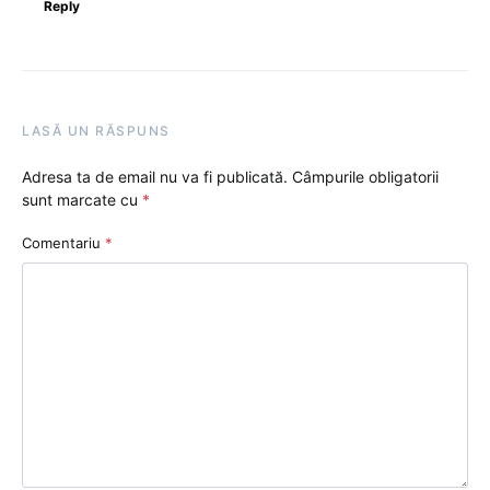
Reply
LASĂ UN RĂSPUNS
Adresa ta de email nu va fi publicată.
Câmpurile obligatorii
sunt marcate cu
*
Comentariu
*