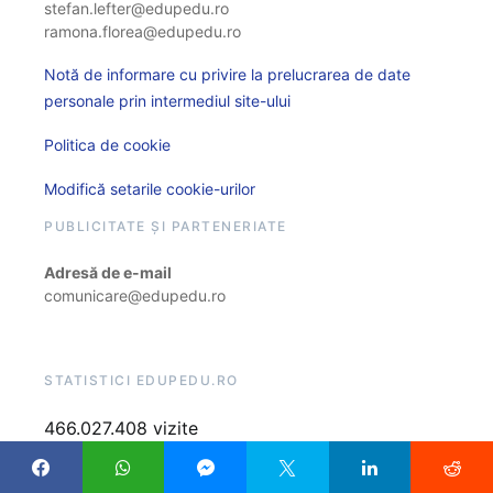
stefan.lefter@edupedu.ro
ramona.florea@edupedu.ro
Notă de informare cu privire la prelucrarea de date
personale prin intermediul site-ului
Politica de cookie
Modifică setarile cookie-urilor
PUBLICITATE ȘI PARTENERIATE
Adresă de e-mail
comunicare@edupedu.ro
STATISTICI EDUPEDU.RO
466.027.408 vizite