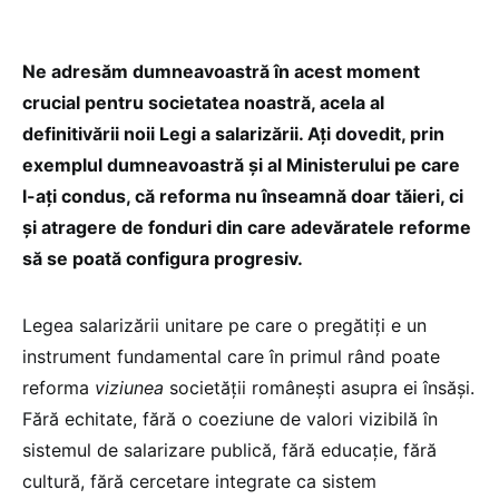
Ne adresăm dumneavoastră în acest moment
crucial pentru societatea noastră, acela al
definitivării noii Legi a salarizării. Ați dovedit, prin
exemplul dumneavoastră și al Ministerului pe care
l-ați condus, că reforma nu înseamnă doar tăieri, ci
și atragere de fonduri din care adevăratele reforme
să se poată configura progresiv.
Legea salarizării unitare pe care o pregătiți e un
instrument fundamental care în primul rând poate
reforma
viziunea
societății românești asupra ei însăși.
Fără echitate, fără o coeziune de valori vizibilă în
sistemul de salarizare publică, fără educație, fără
cultură, fără cercetare integrate ca sistem