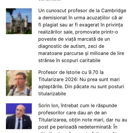
Un cunoscut profesor de la Cambridge
a demisionat în urma acuzațiilor că ar
fi plagiat sau ar fi exagerat în privința
realizărilor sale, promovate printr-o
poveste de viață marcată de un
diagnostic de autism, zeci de
maratoane parcurse și milioane de lire
strânse în scopuri caritabile
Profesor de Istorie cu 9.70 la
Titularizare 2026: Nu prea sunt mari
așteptările. Din păcate nu sunt posturi
titularizabile
Sorin Ion, întrebat cum le răspunde
profesorilor care dau an de an
Titularizarea, obțin note mari, dar nu au
post pe perioadă nedeterminată: În