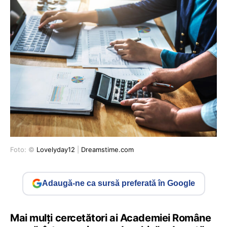
Foto: ©
Lovelyday12
|
Dreamstime.com
Adaugă-ne ca sursă preferată în Google
Mai mulți cercetători ai Academiei Române