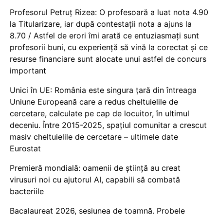
Profesorul Petruț Rizea: O profesoară a luat nota 4.90
la Titularizare, iar după contestații nota a ajuns la
8.70 / Astfel de erori îmi arată ce entuziasmați sunt
profesorii buni, cu experiență să vină la corectat și ce
resurse financiare sunt alocate unui astfel de concurs
important
Unici în UE: România este singura țară din întreaga
Uniune Europeană care a redus cheltuielile de
cercetare, calculate pe cap de locuitor, în ultimul
deceniu. Între 2015-2025, spațiul comunitar a crescut
masiv cheltuielile de cercetare – ultimele date
Eurostat
Premieră mondială: oamenii de știință au creat
virusuri noi cu ajutorul AI, capabili să combată
bacteriile
Bacalaureat 2026, sesiunea de toamnă. Probele