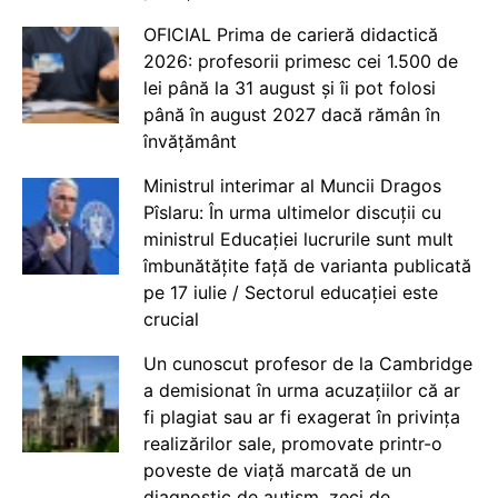
OFICIAL Prima de carieră didactică
2026: profesorii primesc cei 1.500 de
lei până la 31 august și îi pot folosi
până în august 2027 dacă rămân în
învățământ
Ministrul interimar al Muncii Dragos
Pîslaru: În urma ultimelor discuții cu
ministrul Educației lucrurile sunt mult
îmbunătățite față de varianta publicată
pe 17 iulie / Sectorul educației este
crucial
Un cunoscut profesor de la Cambridge
a demisionat în urma acuzațiilor că ar
fi plagiat sau ar fi exagerat în privința
realizărilor sale, promovate printr-o
poveste de viață marcată de un
diagnostic de autism, zeci de