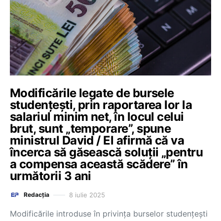
Modificările legate de bursele
studențești, prin raportarea lor la
salariul minim net, în locul celui
brut, sunt „temporare”, spune
ministrul David / El afirmă că va
încerca să găsească soluții „pentru
a compensa această scădere” în
următorii 3 ani
8 iulie 2025
Redacția
Modificările introduse în privința burselor studențești