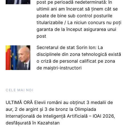
post pe perioadă nedeterminată: În
ultimii ani am încercat să ținem cât se
poate de bine sub control posturile
titularizabile / La niciun concurs nu poți
garanta de la început asigurarea unui
post
Secretarul de stat Sorin Ion: La
disciplinele din zona tehnologică există
o criză de personal calificat pe zona
de maiștri-instructori
CELE MAI NOI
ULTIMĂ ORĂ Elevii români au obținut 3 medalii de
aur, 2 de argint și 3 de bronz la Olimpiada
Internațională de Inteligență Artificială – IOAI 2026,
desfășurată în Kazahstan