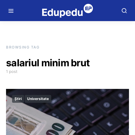
BROWSING TAG
salariul minim brut
1 post
Știri
Universitate