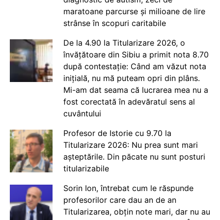
maratoane parcurse și milioane de lire
strânse în scopuri caritabile
De la 4.90 la Titularizare 2026, o
învățătoare din Sibiu a primit nota 8.70
după contestație: Când am văzut nota
inițială, nu mă puteam opri din plâns.
Mi-am dat seama că lucrarea mea nu a
fost corectată în adevăratul sens al
cuvântului
Profesor de Istorie cu 9.70 la
Titularizare 2026: Nu prea sunt mari
așteptările. Din păcate nu sunt posturi
titularizabile
Sorin Ion, întrebat cum le răspunde
profesorilor care dau an de an
Titularizarea, obțin note mari, dar nu au