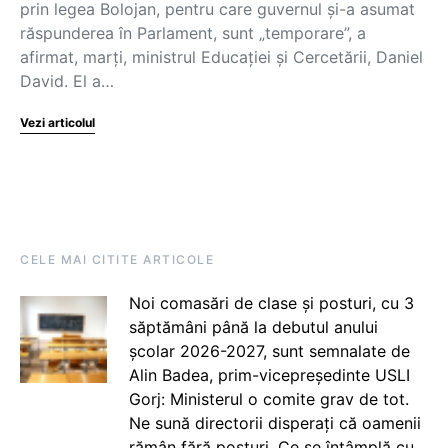
prin legea Bolojan, pentru care guvernul și-a asumat
răspunderea în Parlament, sunt „temporare”, a
afirmat, marți, ministrul Educației și Cercetării, Daniel
David. El a…
Vezi articolul
CELE MAI CITITE ARTICOLE
Noi comasări de clase și posturi, cu 3
săptămâni până la debutul anului
școlar 2026-2027, sunt semnalate de
Alin Badea, prim-vicepreședinte USLI
Gorj: Ministerul o comite grav de tot.
Ne sună directorii disperați că oamenii
rămân fără posturi. Ce se întâmplă cu