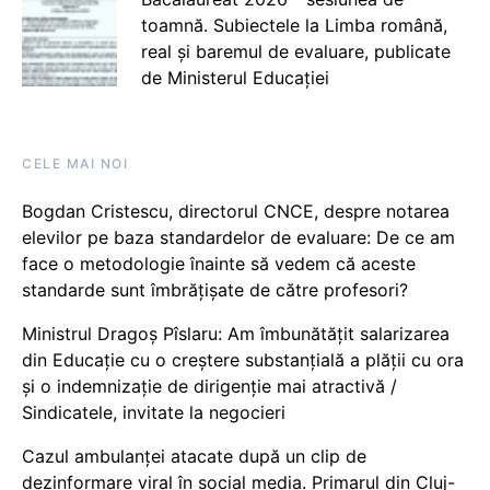
toamnă. Subiectele la Limba română,
real și baremul de evaluare, publicate
de Ministerul Educației
CELE MAI NOI
Bogdan Cristescu, directorul CNCE, despre notarea
elevilor pe baza standardelor de evaluare: De ce am
face o metodologie înainte să vedem că aceste
standarde sunt îmbrățișate de către profesori?
Ministrul Dragoș Pîslaru: Am îmbunătățit salarizarea
din Educație cu o creștere substanțială a plății cu ora
și o indemnizație de dirigenție mai atractivă /
Sindicatele, invitate la negocieri
Cazul ambulanței atacate după un clip de
dezinformare viral în social media. Primarul din Cluj-