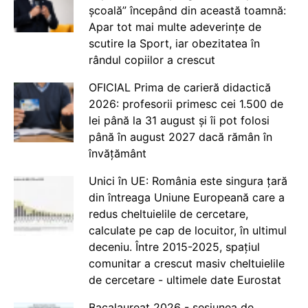
școală” începând din această toamnă:
Apar tot mai multe adeverințe de
scutire la Sport, iar obezitatea în
rândul copiilor a crescut
OFICIAL Prima de carieră didactică
2026: profesorii primesc cei 1.500 de
lei până la 31 august și îi pot folosi
până în august 2027 dacă rămân în
învățământ
Unici în UE: România este singura țară
din întreaga Uniune Europeană care a
redus cheltuielile de cercetare,
calculate pe cap de locuitor, în ultimul
deceniu. Între 2015-2025, spațiul
comunitar a crescut masiv cheltuielile
de cercetare - ultimele date Eurostat
Bacalaureat 2026 - sesiunea de