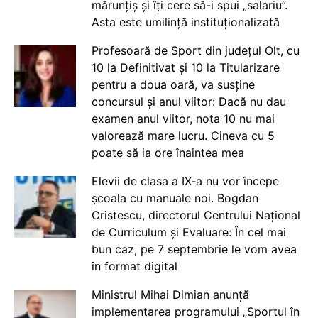
mărunțiș și îți cere să-i spui „salariu”.
Asta este umilință instituționalizată
Profesoară de Sport din județul Olt, cu
10 la Definitivat și 10 la Titularizare
pentru a doua oară, va susține
concursul și anul viitor: Dacă nu dau
examen anul viitor, nota 10 nu mai
valorează mare lucru. Cineva cu 5
poate să ia ore înaintea mea
Elevii de clasa a IX-a nu vor începe
școala cu manuale noi. Bogdan
Cristescu, directorul Centrului Național
de Curriculum și Evaluare: În cel mai
bun caz, pe 7 septembrie le vom avea
în format digital
Ministrul Mihai Dimian anunță
implementarea programului „Sportul în