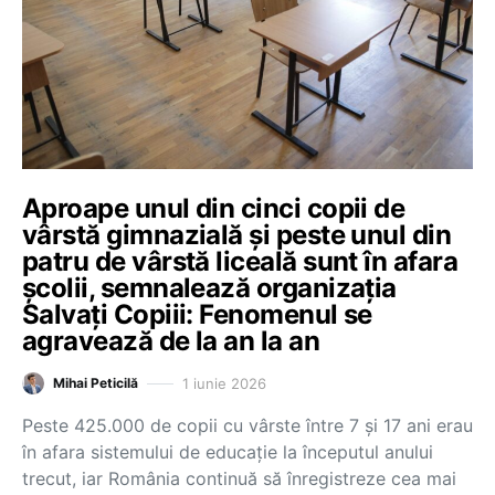
Aproape unul din cinci copii de
vârstă gimnazială și peste unul din
patru de vârstă liceală sunt în afara
școlii, semnalează organizația
Salvați Copiii: Fenomenul se
agravează de la an la an
1 iunie 2026
Mihai Peticilă
Peste 425.000 de copii cu vârste între 7 și 17 ani erau
în afara sistemului de educație la începutul anului
trecut, iar România continuă să înregistreze cea mai