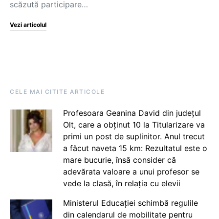
scăzută participare…
Vezi articolul
CELE MAI CITITE ARTICOLE
Profesoara Geanina David din județul
Olt, care a obținut 10 la Titularizare va
primi un post de suplinitor. Anul trecut
a făcut naveta 15 km: Rezultatul este o
mare bucurie, însă consider că
adevărata valoare a unui profesor se
vede la clasă, în relația cu elevii
Ministerul Educației schimbă regulile
din calendarul de mobilitate pentru