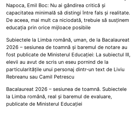
Napoca, Emil Boc: Nu ai gândirea critică și
capacitatea minimală să distingi între fals și realitate.
De aceea, mai mult ca niciodată, trebuie să susținem
educația prin orice mijloace posibile
Subiectele la Limba română, uman, de la Bacalaureat
2026 – sesiunea de toamnă și baremul de notare au
fost publicate de Ministerul Educației: La subiectul III,
elevii au avut de scris un eseu pornind de la
particularitățile unui personaj dintr-un text de Liviu
Rebreanu sau Camil Petrescu
Bacalaureat 2026 – sesiunea de toamnă. Subiectele
la Limba română, real și baremul de evaluare,
publicate de Ministerul Educației