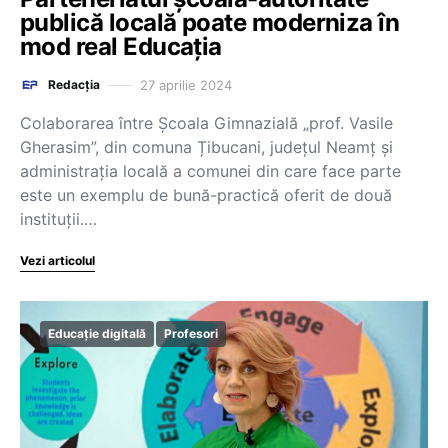
publică locală poate moderniza în
mod real Educația
27 aprilie 2024
Redacția
Colaborarea între Școala Gimnazială „prof. Vasile
Gherasim”, din comuna Țibucani, județul Neamț și
administrația locală a comunei din care face parte
este un exemplu de bună-practică oferit de două
instituții.…
Vezi articolul
Educație digitală
Profesori