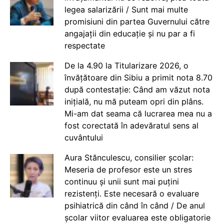
legea salarizării / Sunt mai multe
promisiuni din partea Guvernului către
angajații din educație și nu par a fi
respectate
De la 4.90 la Titularizare 2026, o
învățătoare din Sibiu a primit nota 8.70
după contestație: Când am văzut nota
inițială, nu mă puteam opri din plâns.
Mi-am dat seama că lucrarea mea nu a
fost corectată în adevăratul sens al
cuvântului
Aura Stănculescu, consilier școlar:
Meseria de profesor este un stres
continuu și unii sunt mai puțini
rezistenți. Este necesară o evaluare
psihiatrică din când în când / De anul
școlar viitor evaluarea este obligatorie