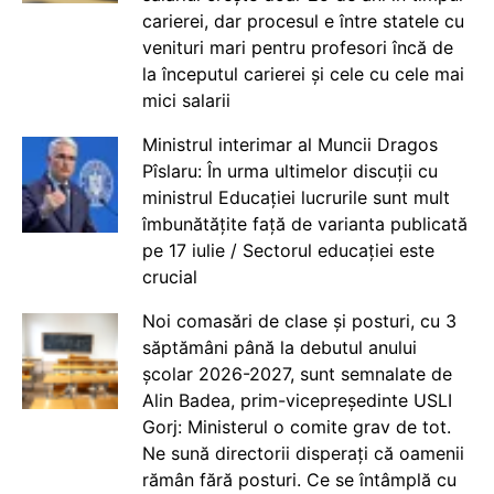
carierei, dar procesul e între statele cu
venituri mari pentru profesori încă de
la începutul carierei și cele cu cele mai
mici salarii
Ministrul interimar al Muncii Dragos
Pîslaru: În urma ultimelor discuții cu
ministrul Educației lucrurile sunt mult
îmbunătățite față de varianta publicată
pe 17 iulie / Sectorul educației este
crucial
Noi comasări de clase și posturi, cu 3
săptămâni până la debutul anului
școlar 2026-2027, sunt semnalate de
Alin Badea, prim-vicepreședinte USLI
Gorj: Ministerul o comite grav de tot.
Ne sună directorii disperați că oamenii
rămân fără posturi. Ce se întâmplă cu