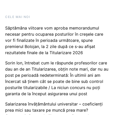
CELE MAI NOI
Săptămâna viitoare vom aproba memorandumul
necesar pentru ocuparea posturilor în creșele care
vor fi finalizate în perioada următoare, spune
premierul Bolojan, la 2 zile după ce s-au afișat
rezultatele finale de la Titularizare 2026
Sorin Ion, întrebat cum le răspunde profesorilor care
dau an de an Titularizarea, obțin note mari, dar nu au
post pe perioadă nedeterminată: În ultimii ani am
încercat să ținem cât se poate de bine sub control
posturile titularizabile / La niciun concurs nu poți
garanta de la început asigurarea unui post
Salarizarea învățământului universitar – coeficienți
prea mici sau taxare pe muncă prea mare?