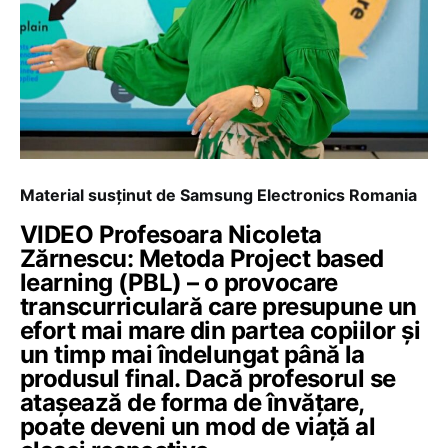
Material susținut de Samsung Electronics Romania
VIDEO Profesoara Nicoleta
Zărnescu: Metoda Project based
learning (PBL) – o provocare
transcurriculară care presupune un
efort mai mare din partea copiilor și
un timp mai îndelungat până la
produsul final. Dacă profesorul se
atașează de forma de învățare,
poate deveni un mod de viață al