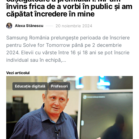
învins frica de a vorbi în public și am
căpătat încredere în mine
20 noiembrie 2024
Alexa Stănescu
Samsung România prelungește perioada de înscriere
pentru Solve for Tomorrow până pe 2 decembrie
2024. Elevii cu vârste între 16 și 18 ani se pot înscrie
individual sau în echipă,…
Vezi articolul
Educație digitală
Profesori