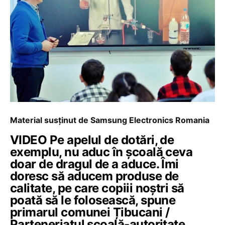
Material susținut de Samsung Electronics Romania
VIDEO Pe apelul de dotări, de
exemplu, nu aduc în școală ceva
doar de dragul de a aduce. Îmi
doresc să aducem produse de
calitate, pe care copiii noștri să
poată să le folosească, spune
primarul comunei Țibucani /
Parteneriatul școală-autoritate