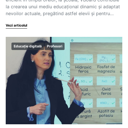
la crearea unui mediu educațional dinamic și adaptat
nevoilor actuale, pregătind astfel elevii și pentru…
Vezi articolul
Educație digitală
Profesori