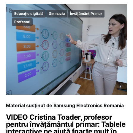
Educație digitală
Gimnaziu
Învățământ Primar
Profesori
Material susținut de Samsung Electronics Romania
VIDEO Cristina Toader, profesor
pentru învățământul primar: Tablele
interactive ne ajută foarte mult în