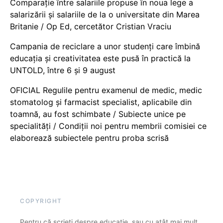
Comparație între salariile propuse în noua lege a
salarizării și salariile de la o universitate din Marea
Britanie / Op Ed, cercetător Cristian Vraciu
Campania de reciclare a unor studenți care îmbină
educația și creativitatea este pusă în practică la
UNTOLD, între 6 și 9 august
OFICIAL Regulile pentru examenul de medic, medic
stomatolog și farmacist specialist, aplicabile din
toamnă, au fost schimbate / Subiecte unice pe
specialități / Condiții noi pentru membrii comisiei ce
elaborează subiectele pentru proba scrisă
COPYRIGHT
Pentru că scrieți despre educație, sau cu atât mai mult