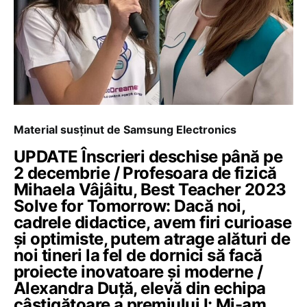
Material susținut de Samsung Electronics
UPDATE Înscrieri deschise până pe
2 decembrie / Profesoara de fizică
Mihaela Vâjâitu, Best Teacher 2023
Solve for Tomorrow: Dacă noi,
cadrele didactice, avem firi curioase
și optimiste, putem atrage alături de
noi tineri la fel de dornici să facă
proiecte inovatoare și moderne /
Alexandra Duță, elevă din echipa
câștigătoare a premiului I: Mi-am