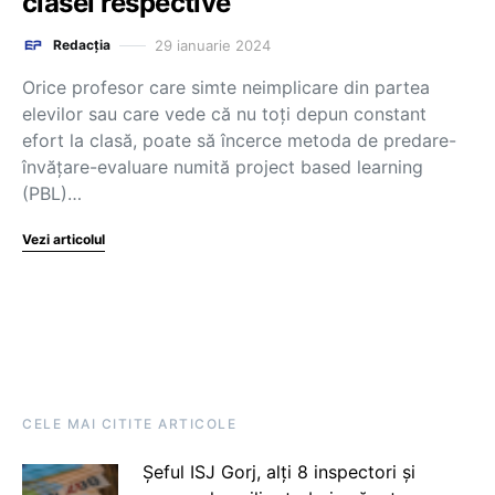
clasei respective
29 ianuarie 2024
Redacția
Orice profesor care simte neimplicare din partea
elevilor sau care vede că nu toți depun constant
efort la clasă, poate să încerce metoda de predare-
învățare-evaluare numită project based learning
(PBL)…
Vezi articolul
CELE MAI CITITE ARTICOLE
Șeful ISJ Gorj, alți 8 inspectori și