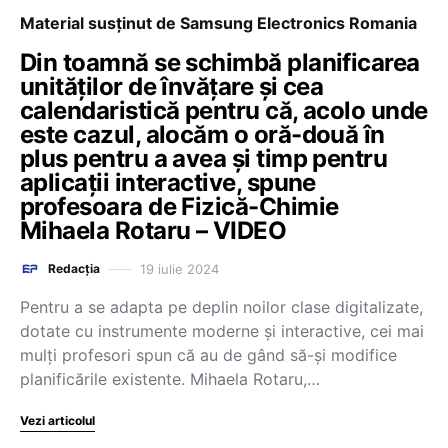
Material susținut de Samsung Electronics Romania
Din toamnă se schimbă planificarea
unităților de învățare și cea
calendaristică pentru că, acolo unde
este cazul, alocăm o oră-două în
plus pentru a avea și timp pentru
aplicații interactive, spune
profesoara de Fizică-Chimie
Mihaela Rotaru – VIDEO
19 iulie 2024
Redacția
Pentru a se adapta pe deplin noilor clase digitalizate,
dotate cu instrumente moderne și interactive, cei mai
mulți profesori spun că au de gând să-și modifice
planificările existente. Mihaela Rotaru,…
Vezi articolul