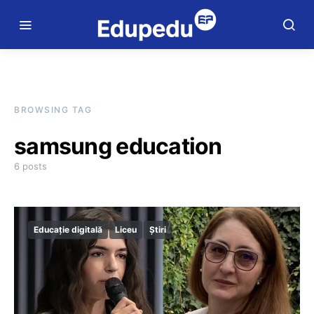
BROWSING TAG
samsung education
6 posts
Educație digitală
Liceu
Știri