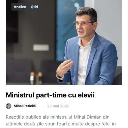
Analize
Știri
Ministrul part-time cu elevii
28 mai 2026
Mihai Peticilă
Reacțiile publice ale ministrului Mihai Dimian din
ultimele două zile spun foarte multe despre felul în