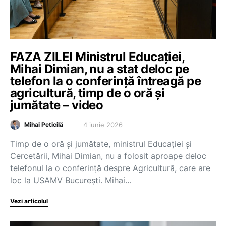
FAZA ZILEI Ministrul Educației,
Mihai Dimian, nu a stat deloc pe
telefon la o conferință întreagă pe
agricultură, timp de o oră și
jumătate – video
4 iunie 2026
Mihai Peticilă
Timp de o oră și jumătate, ministrul Educației și
Cercetării, Mihai Dimian, nu a folosit aproape deloc
telefonul la o conferință despre Agricultură, care are
loc la USAMV București. Mihai…
Vezi articolul