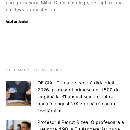
care profesorul Mihai Dimian înțelege, de fapt, relația
cu elevii și mai ales cu…
Vezi articolul
CELE MAI CITITE ARTICOLE
OFICIAL Prima de carieră didactică
2026: profesorii primesc cei 1.500 de
lei până la 31 august și îi pot folosi
până în august 2027 dacă rămân în
învățământ
Profesorul Petruț Rizea: O profesoară a
luat nota 4.90 la Titularizare, iar după