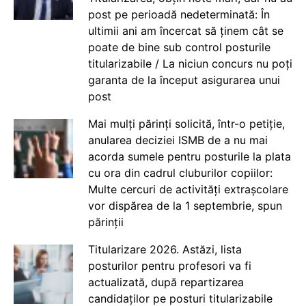
post pe perioadă nedeterminată: În
ultimii ani am încercat să ținem cât se
poate de bine sub control posturile
titularizabile / La niciun concurs nu poți
garanta de la început asigurarea unui
post
Mai mulți părinți solicită, într-o petiție,
anularea deciziei ISMB de a nu mai
acorda sumele pentru posturile la plata
cu ora din cadrul cluburilor copiilor:
Multe cercuri de activități extrașcolare
vor dispărea de la 1 septembrie, spun
părinții
Titularizare 2026. Astăzi, lista
posturilor pentru profesori va fi
actualizată, după repartizarea
candidaților pe posturi titularizabile