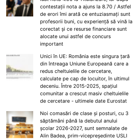
contestații nota a ajuns la 8.70 / Astfel
de erori îmi arată ce entuziasmați sunt
profesorii buni, cu experiență să vină la
corectat și ce resurse financiare sunt
alocate unui astfel de concurs
important
Unici în UE: România este singura țară
din întreaga Uniune Europeană care a
redus cheltuielile de cercetare,
calculate pe cap de locuitor, în ultimul
deceniu. Între 2015-2025, spațiul
comunitar a crescut masiv cheltuielile
de cercetare - ultimele date Eurostat
Noi comasări de clase și posturi, cu 3
săptămâni până la debutul anului
școlar 2026-2027, sunt semnalate de
Alin Badea, prim-vicepreședinte USLI