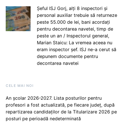
Șeful ISJ Gorj, alți 8 inspectori și
personal auxiliar trebuie să returneze
peste 55.000 de lei, bani acordați
pentru decontarea navetei, timp de
peste un an / Inspectorul general,
Marian Staicu: La vremea aceea nu
eram inspector șef. ISJ ne-a cerut să
depunem documente pentru
decontarea navetei
CELE MAI NOI
An școlar 2026-2027. Lista posturilor pentru
profesori a fost actualizată, pe fiecare județ, după
repartizarea candidaților de la Titularizare 2026 pe
posturi pe perioadă nedeterminată