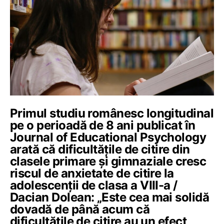
Primul studiu românesc longitudinal
pe o perioadă de 8 ani publicat în
Journal of Educational Psychology
arată că dificultățile de citire din
clasele primare și gimnaziale cresc
riscul de anxietate de citire la
adolescenții de clasa a VIII-a /
Dacian Dolean: „Este cea mai solidă
dovadă de până acum că
dificultățile de citire au un efect