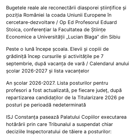
Bugetele reale ale reconectării diasporei științifice și
poziția României la coada Uniunii Europene în
cercetare-dezvoltare / Op Ed Profesorul Eduard
Stoica, conferențiar la Facultatea de Științe
Economice a Universității „Lucian Blaga” din Sibiu
Peste o lună începe școala. Elevii și copiii de
grădiniță încep cursurile și activitățile pe 7
septembrie, după vacanța de vară / Calendarul anului
școlar 2026-2027 și lista vacanțelor
An școlar 2026-2027. Lista posturilor pentru
profesori a fost actualizată, pe fiecare județ, după
repartizarea candidaților de la Titularizare 2026 pe
posturi pe perioadă nedeterminată
ISJ Constanța pasează Palatului Copiilor executarea
hotărârii prin care Tribunalul a suspendat chiar
deciziile Inspectoratului de tăiere a posturilor: