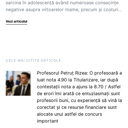
sarcina în adolescență având numeroase consecințe
negative asupra viitoarelor mame, precum și costuri…
Vezi articolul
CELE MAI CITITE ARTICOLE
Profesorul Petruț Rizea: O profesoară a
luat nota 4.90 la Titularizare, iar după
contestații nota a ajuns la 8.70 / Astfel
de erori îmi arată ce entuziasmați sunt
profesorii buni, cu experiență să vină la
corectat și ce resurse financiare sunt
alocate unui astfel de concurs
important