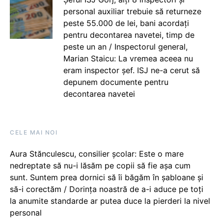
personal auxiliar trebuie să returneze
peste 55.000 de lei, bani acordați
pentru decontarea navetei, timp de
peste un an / Inspectorul general,
Marian Staicu: La vremea aceea nu
eram inspector șef. ISJ ne-a cerut să
depunem documente pentru
decontarea navetei
CELE MAI NOI
Aura Stănculescu, consilier școlar: Este o mare
nedreptate să nu-i lăsăm pe copii să fie așa cum
sunt. Suntem prea dornici să îi băgăm în șabloane și
să-i corectăm / Dorința noastră de a-i aduce pe toți
la anumite standarde ar putea duce la pierderi la nivel
personal