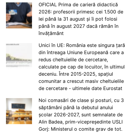
OFICIAL Prima de carieră didactică
2026: profesorii primesc cei 1.500 de
lei până la 31 august și îi pot folosi
până în august 2027 dacă rămân în
învățământ
Unici în UE: România este singura țară
din întreaga Uniune Europeană care a
redus cheltuielile de cercetare,
calculate pe cap de locuitor, în ultimul
deceniu. Între 2015-2025, spațiul
comunitar a crescut masiv cheltuielile
de cercetare - ultimele date Eurostat
Noi comasări de clase și posturi, cu 3
săptămâni până la debutul anului
școlar 2026-2027, sunt semnalate de
Alin Badea, prim-vicepreședinte USLI
Gorj: Ministerul o comite grav de tot.