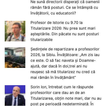
Ne sună directorii disperați că oamenii
rămân fără posturi. Ce se întâmplă cu
învățătorii, cu educatorii?
Profesor de Istorie cu 9.70 la
Titularizare 2026: Nu prea sunt mari
așteptările. Din păcate nu sunt posturi
titularizabile
Ședințele de repartizare a profesorilor
2026, la Sibiu. Învățătoare: „Am zis iau
ce este. O să fac naveta și Doamne-
ajută, dar dacă în doi,trei ani nu
reușesc să mă titularizez nu cred că
mai rămân în învățământ”
Sorin Ion, întrebat cum le răspunde
profesorilor care dau an de an
Titularizarea, obțin note mari, dar nu au
post pe perioadă nedeterminată: În