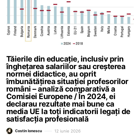
Tăierile din educație, inclusiv prin
înghețarea salariilor sau creșterea
normei didactice, au oprit
îmbunătățirea situației profesorilor
români – analiză comparativă a
Comisiei Europene / În 2024, ei
declarau rezultate mai bune ca
media UE la toți indicatorii legați de
satisfacția profesională
12 iunie 2026
Costin Ionescu