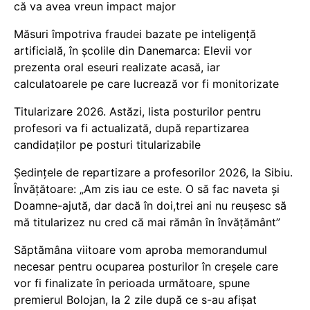
că va avea vreun impact major
Măsuri împotriva fraudei bazate pe inteligență
artificială, în școlile din Danemarca: Elevii vor
prezenta oral eseuri realizate acasă, iar
calculatoarele pe care lucrează vor fi monitorizate
Titularizare 2026. Astăzi, lista posturilor pentru
profesori va fi actualizată, după repartizarea
candidaților pe posturi titularizabile
Ședințele de repartizare a profesorilor 2026, la Sibiu.
Învățătoare: „Am zis iau ce este. O să fac naveta și
Doamne-ajută, dar dacă în doi,trei ani nu reușesc să
mă titularizez nu cred că mai rămân în învățământ”
Săptămâna viitoare vom aproba memorandumul
necesar pentru ocuparea posturilor în creșele care
vor fi finalizate în perioada următoare, spune
premierul Bolojan, la 2 zile după ce s-au afișat