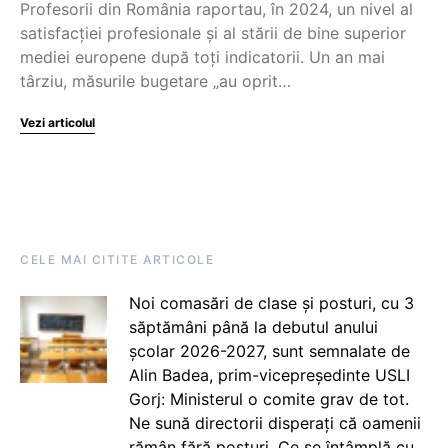
Profesorii din România raportau, în 2024, un nivel al
satisfacției profesionale și al stării de bine superior
mediei europene după toți indicatorii. Un an mai
târziu, măsurile bugetare „au oprit…
Vezi articolul
CELE MAI CITITE ARTICOLE
Noi comasări de clase și posturi, cu 3
săptămâni până la debutul anului
școlar 2026-2027, sunt semnalate de
Alin Badea, prim-vicepreședinte USLI
Gorj: Ministerul o comite grav de tot.
Ne sună directorii disperați că oamenii
rămân fără posturi. Ce se întâmplă cu