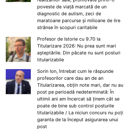
poveste de viață marcată de un
diagnostic de autism, zeci de
maratoane parcurse și milioane de lire
strânse în scopuri caritabile
Profesor de Istorie cu 9.70 la
Titularizare 2026: Nu prea sunt mari
așteptările. Din păcate nu sunt posturi
titularizabile
Sorin Ion, întrebat cum le răspunde
profesorilor care dau an de an
Titularizarea, obțin note mari, dar nu au
post pe perioadă nedeterminată: În
ultimii ani am încercat să ținem cât se
poate de bine sub control posturile
titularizabile / La niciun concurs nu poți
garanta de la început asigurarea unui
post