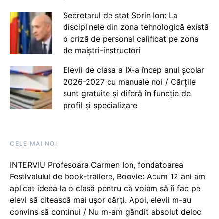
Secretarul de stat Sorin Ion: La
disciplinele din zona tehnologică există
o criză de personal calificat pe zona
de maiștri-instructori
Elevii de clasa a IX-a încep anul școlar
2026-2027 cu manuale noi / Cărțile
sunt gratuite și diferă în funcție de
profil și specializare
CELE MAI NOI
INTERVIU Profesoara Carmen Ion, fondatoarea
Festivalului de book-trailere, Boovie: Acum 12 ani am
aplicat ideea la o clasă pentru că voiam să îi fac pe
elevi să citească mai ușor cărți. Apoi, elevii m-au
convins să continui / Nu m-am gândit absolut deloc