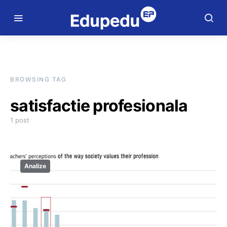
BROWSING TAG
satisfactie profesionala
1 post
Analize