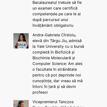
Bacalaureatul trebuie să fie
un examen care certifică
competențele pe care le ai
după parcursul unui
învățământ obligatoriu
Andra-Gabriela Cîrstoiu,
elevă din Târgu Jiu, admisă
la Yale University cu o bursă
completă în Biofizică și
Biochimie Moleculară și
Computer Science: Am ales
o facultate în străinătate
pentru că pot deprinde noi
cunoștințe, dar vreau să mă
întorc în țară și să devin
profesor
Vicepremierul Tanczos