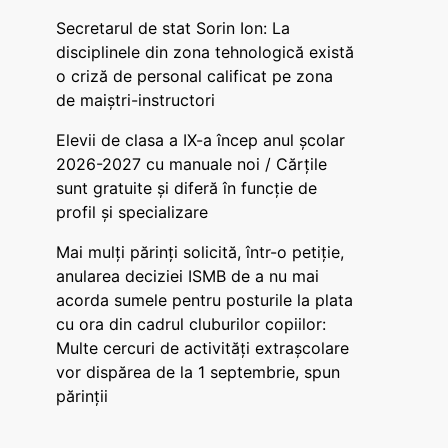
Secretarul de stat Sorin Ion: La
disciplinele din zona tehnologică există
o criză de personal calificat pe zona
de maiștri-instructori
Elevii de clasa a IX-a încep anul școlar
2026-2027 cu manuale noi / Cărțile
sunt gratuite și diferă în funcție de
profil și specializare
Mai mulți părinți solicită, într-o petiție,
anularea deciziei ISMB de a nu mai
acorda sumele pentru posturile la plata
cu ora din cadrul cluburilor copiilor:
Multe cercuri de activități extrașcolare
vor dispărea de la 1 septembrie, spun
părinții