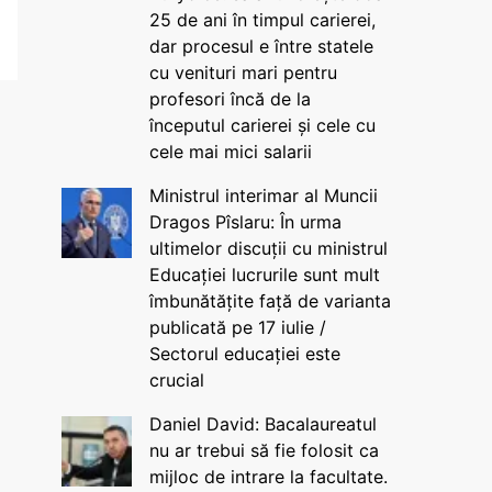
25 de ani în timpul carierei,
dar procesul e între statele
cu venituri mari pentru
profesori încă de la
începutul carierei și cele cu
cele mai mici salarii
Ministrul interimar al Muncii
Dragos Pîslaru: În urma
ultimelor discuții cu ministrul
Educației lucrurile sunt mult
îmbunătățite față de varianta
publicată pe 17 iulie /
Sectorul educației este
crucial
Daniel David: Bacalaureatul
nu ar trebui să fie folosit ca
mijloc de intrare la facultate.