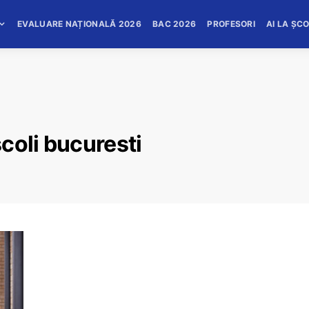
EVALUARE NAȚIONALĂ 2026
BAC 2026
PROFESORI
AI LA ȘC
coli bucuresti