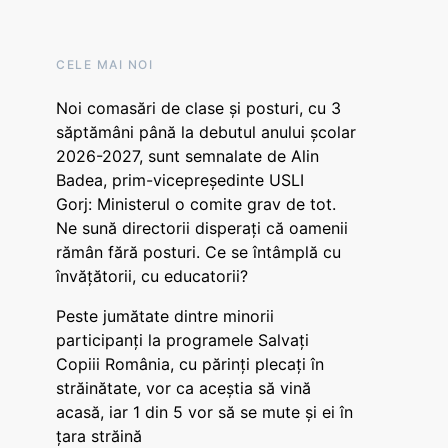
CELE MAI NOI
Noi comasări de clase și posturi, cu 3
săptămâni până la debutul anului școlar
2026-2027, sunt semnalate de Alin
Badea, prim-vicepreședinte USLI
Gorj: Ministerul o comite grav de tot.
Ne sună directorii disperați că oamenii
rămân fără posturi. Ce se întâmplă cu
învățătorii, cu educatorii?
Peste jumătate dintre minorii
participanți la programele Salvați
Copiii România, cu părinți plecați în
străinătate, vor ca aceștia să vină
acasă, iar 1 din 5 vor să se mute și ei în
țara străină