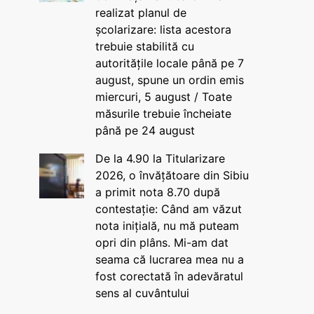
realizat planul de
școlarizare: lista acestora
trebuie stabilită cu
autoritățile locale până pe 7
august, spune un ordin emis
miercuri, 5 august / Toate
măsurile trebuie încheiate
până pe 24 august
De la 4.90 la Titularizare
2026, o învățătoare din Sibiu
a primit nota 8.70 după
contestație: Când am văzut
nota inițială, nu mă puteam
opri din plâns. Mi-am dat
seama că lucrarea mea nu a
fost corectată în adevăratul
sens al cuvântului