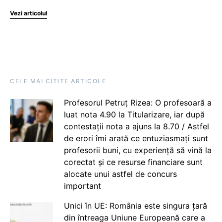
Vezi articolul
CELE MAI CITITE ARTICOLE
Profesorul Petruț Rizea: O profesoară a
luat nota 4.90 la Titularizare, iar după
contestații nota a ajuns la 8.70 / Astfel
de erori îmi arată ce entuziasmați sunt
profesorii buni, cu experiență să vină la
corectat și ce resurse financiare sunt
alocate unui astfel de concurs
important
Unici în UE: România este singura țară
din întreaga Uniune Europeană care a