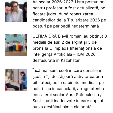
An școlar 2026-2027. Lista posturilor
pentru profesori a fost actualizată, pe
fiecare județ, după repartizarea
candidaților de la Titularizare 2026 pe
posturi pe perioadă nedeterminată
ULTIMĂ ORĂ Elevii români au obținut 3
medalii de aur, 2 de argint și 3 de
bronz la Olimpiada Internațională de
Inteligență Artificială – IOAI 2026,
desfășurată în Kazahstan
Încă mai sunt școli în care consilierii
școlari își desfășoară activitatea prin
biblioteci, pe la cabinetul medical, pe
holuri sau în cancelarii, atrage atenția
consilierul școlar Aura Stănculescu /
Sunt spații inadecvate în care copilul
nu va destăinui nimic niciodată