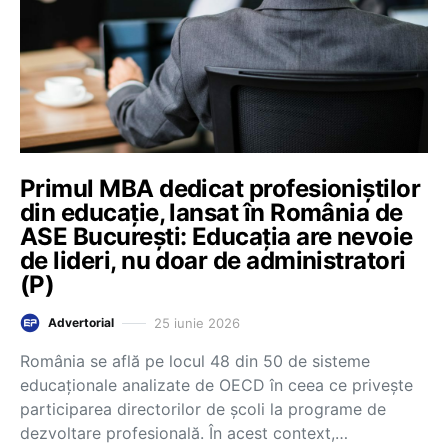
Primul MBA dedicat profesioniștilor
din educație, lansat în România de
ASE București: Educația are nevoie
de lideri, nu doar de administratori
(P)
25 iunie 2026
Advertorial
România se află pe locul 48 din 50 de sisteme
educaționale analizate de OECD în ceea ce privește
participarea directorilor de școli la programe de
dezvoltare profesională. În acest context,…