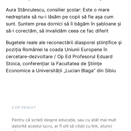
Aura Stănculescu, consilier școlar: Este o mare
nedreptate să nu-i lăsăm pe copii să fie așa cum
sunt. Suntem prea dornici să îi băgăm în șabloane și
să-i corectăm, să invalidăm ceea ce fac diferit
Bugetele reale ale reconectării diasporei științifice și
poziția României la coada Uniunii Europene în
cercetare-dezvoltare / Op Ed Profesorul Eduard
Stoica, conferențiar la Facultatea de Științe
Economice a Universității „Lucian Blaga” din Sibiu
COPYRIGHT
Pentru că scrieți despre educație, sau cu atât mai mult
datorită acestui lucru, ar fi util să citați cu link, atunci