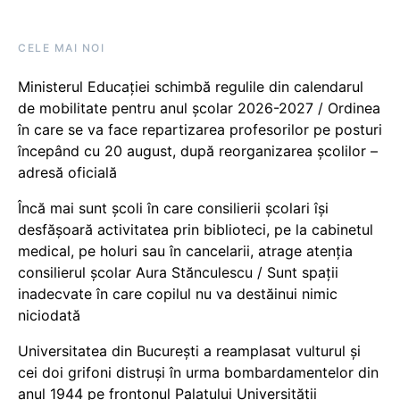
CELE MAI NOI
Ministerul Educației schimbă regulile din calendarul
de mobilitate pentru anul școlar 2026-2027 / Ordinea
în care se va face repartizarea profesorilor pe posturi
începând cu 20 august, după reorganizarea școlilor –
adresă oficială
Încă mai sunt școli în care consilierii școlari își
desfășoară activitatea prin biblioteci, pe la cabinetul
medical, pe holuri sau în cancelarii, atrage atenția
consilierul școlar Aura Stănculescu / Sunt spații
inadecvate în care copilul nu va destăinui nimic
niciodată
Universitatea din București a reamplasat vulturul și
cei doi grifoni distruși în urma bombardamentelor din
anul 1944 pe frontonul Palatului Universității