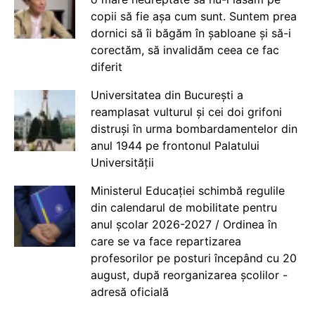
copii să fie așa cum sunt. Suntem prea
dornici să îi băgăm în șabloane și să-i
corectăm, să invalidăm ceea ce fac
diferit
Universitatea din București a
reamplasat vulturul și cei doi grifoni
distruși în urma bombardamentelor din
anul 1944 pe frontonul Palatului
Universității
Ministerul Educației schimbă regulile
din calendarul de mobilitate pentru
anul școlar 2026-2027 / Ordinea în
care se va face repartizarea
profesorilor pe posturi începând cu 20
august, după reorganizarea școlilor -
adresă oficială