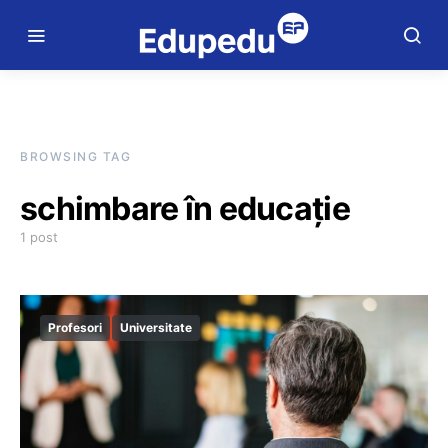
BROWSING TAG
schimbare în educație
1 post
Profesori
Universitate