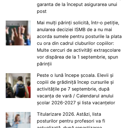
garanta de la început asigurarea unui
post
Mai mulți părinți solicită, într-o petiție,
anularea deciziei ISMB de a nu mai
acorda sumele pentru posturile la plata
cu ora din cadrul cluburilor copiilor:
Multe cercuri de activități extrașcolare
vor dispărea de la 1 septembrie, spun
părinții
Peste o lună începe școala. Elevii și
copiii de grădiniță încep cursurile și
activitățile pe 7 septembrie, după
vacanța de vară / Calendarul anului
școlar 2026-2027 și lista vacanțelor
Titularizare 2026. Astăzi, lista
posturilor pentru profesori va fi
actualizată, după repartizarea