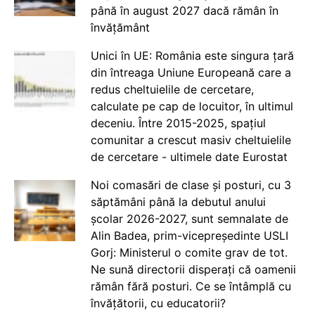
până în august 2027 dacă rămân în
învățământ
Unici în UE: România este singura țară
din întreaga Uniune Europeană care a
redus cheltuielile de cercetare,
calculate pe cap de locuitor, în ultimul
deceniu. Între 2015-2025, spațiul
comunitar a crescut masiv cheltuielile
de cercetare - ultimele date Eurostat
Noi comasări de clase și posturi, cu 3
săptămâni până la debutul anului
școlar 2026-2027, sunt semnalate de
Alin Badea, prim-vicepreședinte USLI
Gorj: Ministerul o comite grav de tot.
Ne sună directorii disperați că oamenii
rămân fără posturi. Ce se întâmplă cu
învățătorii, cu educatorii?