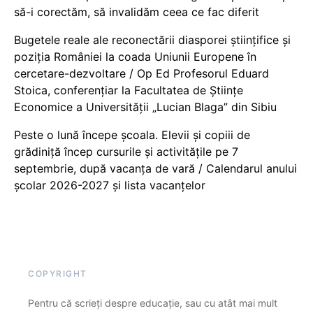
să-i corectăm, să invalidăm ceea ce fac diferit
Bugetele reale ale reconectării diasporei științifice și
poziția României la coada Uniunii Europene în
cercetare-dezvoltare / Op Ed Profesorul Eduard
Stoica, conferențiar la Facultatea de Științe
Economice a Universității „Lucian Blaga” din Sibiu
Peste o lună începe școala. Elevii și copiii de
grădiniță încep cursurile și activitățile pe 7
septembrie, după vacanța de vară / Calendarul anului
școlar 2026-2027 și lista vacanțelor
COPYRIGHT
Pentru că scrieți despre educație, sau cu atât mai mult