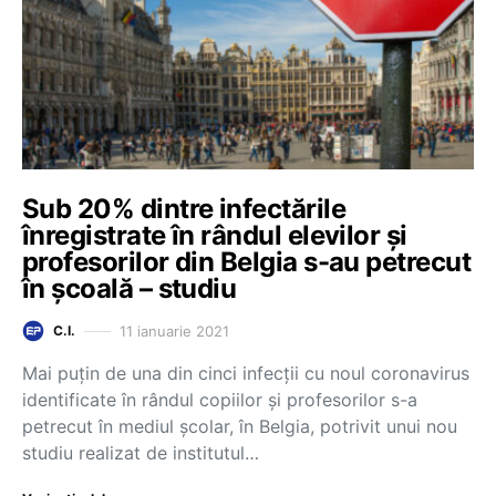
Sub 20% dintre infectările
înregistrate în rândul elevilor și
profesorilor din Belgia s-au petrecut
în școală – studiu
11 ianuarie 2021
C.I.
Mai puțin de una din cinci infecții cu noul coronavirus
identificate în rândul copiilor și profesorilor s-a
petrecut în mediul școlar, în Belgia, potrivit unui nou
studiu realizat de institutul…