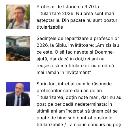
Profesor de Istorie cu 9.70 la
Titularizare 2026: Nu prea sunt mari
așteptările. Din păcate nu sunt posturi
titularizabile
Ședințele de repartizare a profesorilor
2026, la Sibiu. Învățătoare: „Am zis iau
ce este. O să fac naveta și Doamne-
ajută, dar dacă în doi,trei ani nu
reușesc să mă titularizez nu cred că
mai rămân în învățământ”
Sorin Ion, întrebat cum le răspunde
profesorilor care dau an de an
Titularizarea, obțin note mari, dar nu au
post pe perioadă nedeterminată: În
ultimii ani am încercat să ținem cât se
poate de bine sub control posturile
titularizabile / La niciun concurs nu poți