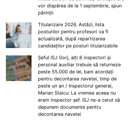
vor dispărea de la 1 septembrie, spun
părinții
Titularizare 2026. Astăzi, lista
posturilor pentru profesori va fi
actualizată, după repartizarea
candidaților pe posturi titularizabile
Șeful ISJ Gorj, alți 8 inspectori și
personal auxiliar trebuie să returneze
peste 55.000 de lei, bani acordați
pentru decontarea navetei, timp de
peste un an / Inspectorul general,
Marian Staicu: La vremea aceea nu
eram inspector șef. ISJ ne-a cerut să
depunem documente pentru
decontarea navetei