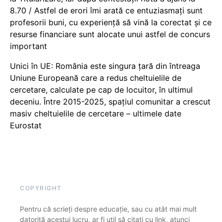
8.70 / Astfel de erori îmi arată ce entuziasmați sunt
profesorii buni, cu experiență să vină la corectat și ce
resurse financiare sunt alocate unui astfel de concurs
important
Unici în UE: România este singura țară din întreaga
Uniune Europeană care a redus cheltuielile de
cercetare, calculate pe cap de locuitor, în ultimul
deceniu. Între 2015-2025, spațiul comunitar a crescut
masiv cheltuielile de cercetare – ultimele date
Eurostat
COPYRIGHT
Pentru că scrieți despre educație, sau cu atât mai mult
datorită acestui lucru, ar fi util să citați cu link, atunci