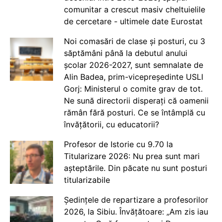
comunitar a crescut masiv cheltuielile
de cercetare - ultimele date Eurostat
Noi comasări de clase și posturi, cu 3
săptămâni până la debutul anului
școlar 2026-2027, sunt semnalate de
Alin Badea, prim-vicepreședinte USLI
Gorj: Ministerul o comite grav de tot.
Ne sună directorii disperați că oamenii
rămân fără posturi. Ce se întâmplă cu
învățătorii, cu educatorii?
Profesor de Istorie cu 9.70 la
Titularizare 2026: Nu prea sunt mari
așteptările. Din păcate nu sunt posturi
titularizabile
Ședințele de repartizare a profesorilor
2026, la Sibiu. Învățătoare: „Am zis iau