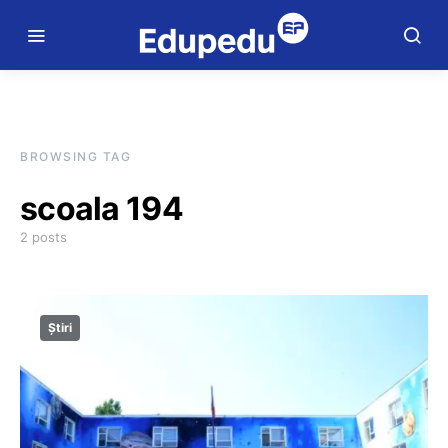
BROWSING TAG
scoala 194
2 posts
Știri