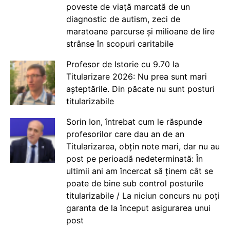
poveste de viață marcată de un
diagnostic de autism, zeci de
maratoane parcurse și milioane de lire
strânse în scopuri caritabile
Profesor de Istorie cu 9.70 la
Titularizare 2026: Nu prea sunt mari
așteptările. Din păcate nu sunt posturi
titularizabile
Sorin Ion, întrebat cum le răspunde
profesorilor care dau an de an
Titularizarea, obțin note mari, dar nu au
post pe perioadă nedeterminată: În
ultimii ani am încercat să ținem cât se
poate de bine sub control posturile
titularizabile / La niciun concurs nu poți
garanta de la început asigurarea unui
post