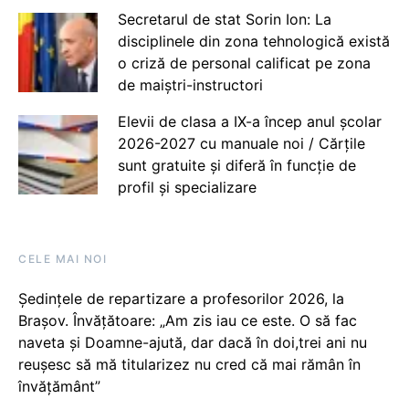
Secretarul de stat Sorin Ion: La
disciplinele din zona tehnologică există
o criză de personal calificat pe zona
de maiștri-instructori
Elevii de clasa a IX-a încep anul școlar
2026-2027 cu manuale noi / Cărțile
sunt gratuite și diferă în funcție de
profil și specializare
CELE MAI NOI
Ședințele de repartizare a profesorilor 2026, la
Brașov. Învățătoare: „Am zis iau ce este. O să fac
naveta și Doamne-ajută, dar dacă în doi,trei ani nu
reușesc să mă titularizez nu cred că mai rămân în
învățământ”