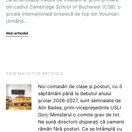
din cadrul Cambridge School of Bucharest (CSB), o
școală internațională britanică de top din Voluntari.
Urmând…
Vezi articolul
CELE MAI CITITE ARTICOLE
Noi comasări de clase și posturi, cu 3
săptămâni până la debutul anului
școlar 2026-2027, sunt semnalate de
Alin Badea, prim-vicepreședinte USLI
Gorj: Ministerul o comite grav de tot.
Ne sună directorii disperați că oamenii
rămân fără posturi. Ce se întâmplă cu