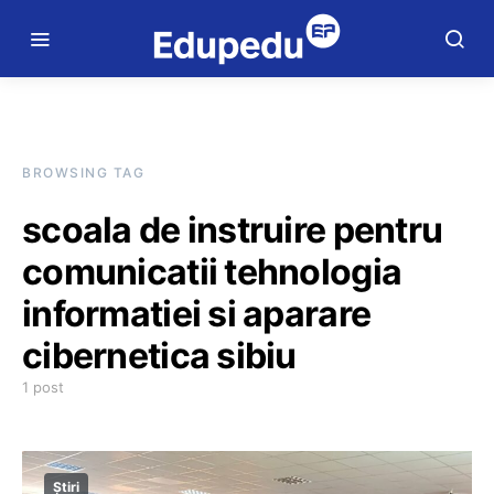
BROWSING TAG
scoala de instruire pentru
comunicatii tehnologia
informatiei si aparare
cibernetica sibiu
1 post
Știri