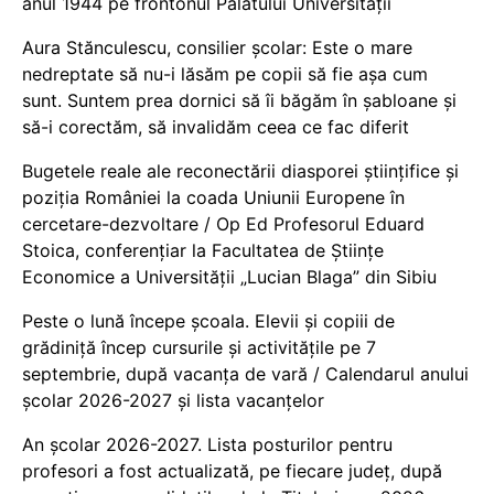
anul 1944 pe frontonul Palatului Universității
Aura Stănculescu, consilier școlar: Este o mare
nedreptate să nu-i lăsăm pe copii să fie așa cum
sunt. Suntem prea dornici să îi băgăm în șabloane și
să-i corectăm, să invalidăm ceea ce fac diferit
Bugetele reale ale reconectării diasporei științifice și
poziția României la coada Uniunii Europene în
cercetare-dezvoltare / Op Ed Profesorul Eduard
Stoica, conferențiar la Facultatea de Științe
Economice a Universității „Lucian Blaga” din Sibiu
Peste o lună începe școala. Elevii și copiii de
grădiniță încep cursurile și activitățile pe 7
septembrie, după vacanța de vară / Calendarul anului
școlar 2026-2027 și lista vacanțelor
An școlar 2026-2027. Lista posturilor pentru
profesori a fost actualizată, pe fiecare județ, după