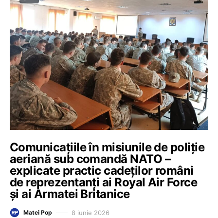
Comunicațiile în misiunile de poliție
aeriană sub comandă NATO –
explicate practic cadeților români
de reprezentanți ai Royal Air Force
și ai Armatei Britanice
8 iunie 2026
Matei Pop