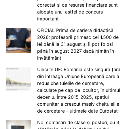
corectat și ce resurse financiare sunt
alocate unui astfel de concurs
important
OFICIAL Prima de carieră didactică
2026: profesorii primesc cei 1.500 de
lei până la 31 august și îi pot folosi
până în august 2027 dacă rămân în
învățământ
Unici în UE: România este singura țară
din întreaga Uniune Europeană care a
redus cheltuielile de cercetare,
calculate pe cap de locuitor, în ultimul
deceniu. Între 2015-2025, spațiul
comunitar a crescut masiv cheltuielile
de cercetare - ultimele date Eurostat
Noi comasări de clase și posturi, cu 3