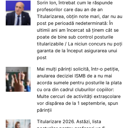
Sorin Ion, întrebat cum le răspunde
profesorilor care dau an de an
Titularizarea, obțin note mari, dar nu au
post pe perioadă nedeterminată: În
ultimii ani am încercat să ținem cât se
poate de bine sub control posturile
titularizabile / La niciun concurs nu poți
garanta de la început asigurarea unui
post
Mai mulți părinți solicită, într-o petiție,
anularea deciziei ISMB de a nu mai
acorda sumele pentru posturile la plata
cu ora din cadrul cluburilor copiilor:
Multe cercuri de activități extrașcolare
vor dispărea de la 1 septembrie, spun
părinții
Titularizare 2026. Astăzi, lista