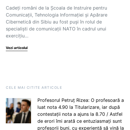
Cadeți români de la Școala de Instruire pentru
Comunicații, Tehnologia Informației și Apărare
Cibernetică din Sibiu au fost puși în rolul de
specialiști de comunicații NATO în cadrul unui
exercițiu…
Vezi articolul
CELE MAI CITITE ARTICOLE
Profesorul Petruț Rizea: O profesoară a
luat nota 4.90 la Titularizare, iar după
contestații nota a ajuns la 8.70 / Astfel
de erori îmi arată ce entuziasmați sunt
profesorii buni, cu experiență să vină la