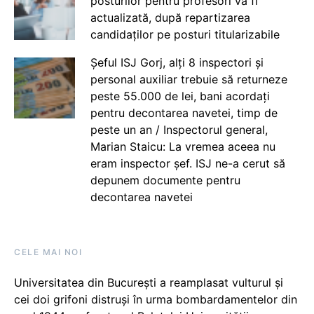
posturilor pentru profesori va fi
actualizată, după repartizarea
candidaților pe posturi titularizabile
Șeful ISJ Gorj, alți 8 inspectori și
personal auxiliar trebuie să returneze
peste 55.000 de lei, bani acordați
pentru decontarea navetei, timp de
peste un an / Inspectorul general,
Marian Staicu: La vremea aceea nu
eram inspector șef. ISJ ne-a cerut să
depunem documente pentru
decontarea navetei
CELE MAI NOI
Universitatea din București a reamplasat vulturul și
cei doi grifoni distruși în urma bombardamentelor din