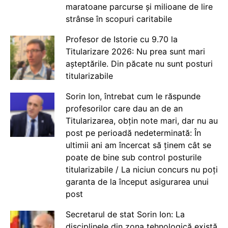
maratoane parcurse și milioane de lire
strânse în scopuri caritabile
Profesor de Istorie cu 9.70 la
Titularizare 2026: Nu prea sunt mari
așteptările. Din păcate nu sunt posturi
titularizabile
Sorin Ion, întrebat cum le răspunde
profesorilor care dau an de an
Titularizarea, obțin note mari, dar nu au
post pe perioadă nedeterminată: În
ultimii ani am încercat să ținem cât se
poate de bine sub control posturile
titularizabile / La niciun concurs nu poți
garanta de la început asigurarea unui
post
Secretarul de stat Sorin Ion: La
disciplinele din zona tehnologică există