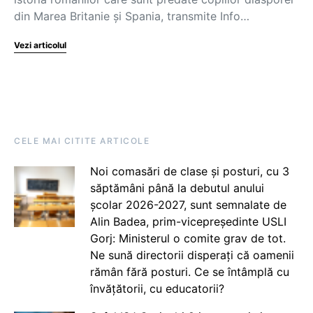
din Marea Britanie și Spania, transmite Info…
Vezi articolul
CELE MAI CITITE ARTICOLE
Noi comasări de clase și posturi, cu 3
săptămâni până la debutul anului
școlar 2026-2027, sunt semnalate de
Alin Badea, prim-vicepreședinte USLI
Gorj: Ministerul o comite grav de tot.
Ne sună directorii disperați că oamenii
rămân fără posturi. Ce se întâmplă cu
învățătorii, cu educatorii?