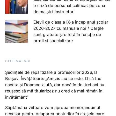
o criză de personal calificat pe zona
de maiștri-instructori
Elevii de clasa a IX-a încep anul școlar
2026-2027 cu manuale noi / Cărțile
sunt gratuite și diferă în funcție de
profil și specializare
CELE MAI NOI
Ședințele de repartizare a profesorilor 2026, la
Brașov. Învățătoare: „Am zis iau ce este. O să fac
naveta și Doamne-ajută, dar dacă în doi,trei ani nu
reușesc să mă titularizez nu cred că mai rămân în
învățământ”
Săptămâna viitoare vom aproba memorandumul
necesar pentru ocuparea posturilor în creșele care