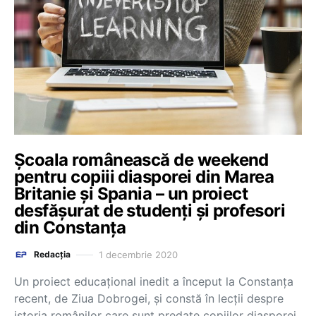
Școala românească de weekend
pentru copiii diasporei din Marea
Britanie și Spania – un proiect
desfășurat de studenți și profesori
din Constanța
1 decembrie 2020
Redacția
Un proiect educațional inedit a început la Constanța
recent, de Ziua Dobrogei, și constă în lecții despre
istoria românilor care sunt predate copiilor diasporei