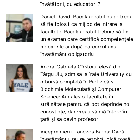
învățătorii, cu educatorii?
Daniel David: Bacalaureatul nu ar trebui
să fie folosit ca mijloc de intrare la
facultate. Bacalaureatul trebuie să fie
un examen care certifică competențele
pe care le ai după parcursul unui
învățământ obligatoriu
Andra-Gabriela Cîrstoiu, elevă din
Târgu Jiu, admisă la Yale University cu
o bursă completă în Biofizică și
Biochimie Moleculară și Computer
Science: Am ales o facultate în
străinătate pentru că pot deprinde noi
cunoștințe, dar vreau să mă întorc în
țară și să devin profesor
Vicepremierul Tanczos Barna: Dacă
învățământul nu se rezolvă, pică toată