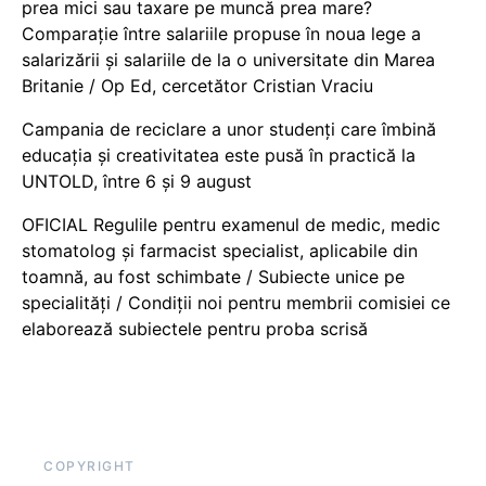
prea mici sau taxare pe muncă prea mare?
Comparație între salariile propuse în noua lege a
salarizării și salariile de la o universitate din Marea
Britanie / Op Ed, cercetător Cristian Vraciu
Campania de reciclare a unor studenți care îmbină
educația și creativitatea este pusă în practică la
UNTOLD, între 6 și 9 august
OFICIAL Regulile pentru examenul de medic, medic
stomatolog și farmacist specialist, aplicabile din
toamnă, au fost schimbate / Subiecte unice pe
specialități / Condiții noi pentru membrii comisiei ce
elaborează subiectele pentru proba scrisă
COPYRIGHT