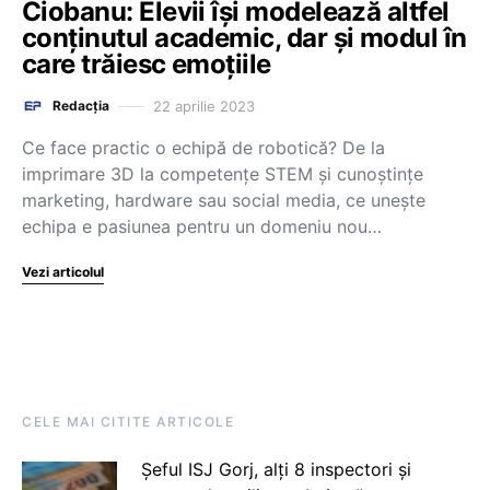
Ciobanu: Elevii își modelează altfel
conținutul academic, dar și modul în
care trăiesc emoțiile
22 aprilie 2023
Redacția
Ce face practic o echipă de robotică? De la
imprimare 3D la competențe STEM și cunoștințe
marketing, hardware sau social media, ce unește
echipa e pasiunea pentru un domeniu nou…
Vezi articolul
CELE MAI CITITE ARTICOLE
Șeful ISJ Gorj, alți 8 inspectori și