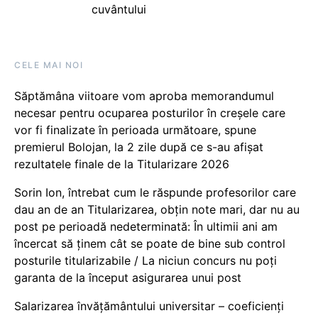
cuvântului
CELE MAI NOI
Săptămâna viitoare vom aproba memorandumul
necesar pentru ocuparea posturilor în creșele care
vor fi finalizate în perioada următoare, spune
premierul Bolojan, la 2 zile după ce s-au afișat
rezultatele finale de la Titularizare 2026
Sorin Ion, întrebat cum le răspunde profesorilor care
dau an de an Titularizarea, obțin note mari, dar nu au
post pe perioadă nedeterminată: În ultimii ani am
încercat să ținem cât se poate de bine sub control
posturile titularizabile / La niciun concurs nu poți
garanta de la început asigurarea unui post
Salarizarea învățământului universitar – coeficienți