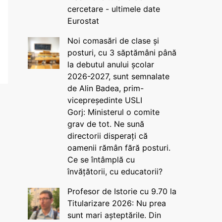
cercetare - ultimele date
Eurostat
Noi comasări de clase și
posturi, cu 3 săptămâni până
la debutul anului școlar
2026-2027, sunt semnalate
de Alin Badea, prim-
vicepreședinte USLI
Gorj: Ministerul o comite
grav de tot. Ne sună
directorii disperați că
oamenii rămân fără posturi.
Ce se întâmplă cu
învățătorii, cu educatorii?
Profesor de Istorie cu 9.70 la
Titularizare 2026: Nu prea
sunt mari așteptările. Din