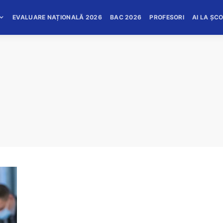
EVALUARE NAȚIONALĂ 2026
BAC 2026
PROFESORI
AI LA ȘC