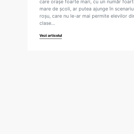
care orașe foarte mari, cu un număr foar
mare de școli, ar putea ajunge în scenariu
roșu, care nu le-ar mai permite elevilor di
clase…
Vezi articolul