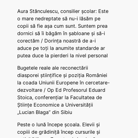
Aura Stănculescu, consilier școlar: Este
o mare nedreptate să nu-i lăsăm pe
copii să fie așa cum sunt. Suntem prea
dornici să îi băgăm în șabloane și să-i
corectăm / Dorința noastră de a-i
aduce pe toți la anumite standarde ar
putea duce la pierderi la nivel personal
Bugetele reale ale reconectării
diasporei științifice și poziția României
la coada Uniunii Europene în cercetare-
dezvoltare / Op Ed Profesorul Eduard
Stoica, conferențiar la Facultatea de
Științe Economice a Universității
„Lucian Blaga” din Sibiu
Peste o lună începe școala. Elevii și
copiii de grădiniță încep cursurile și