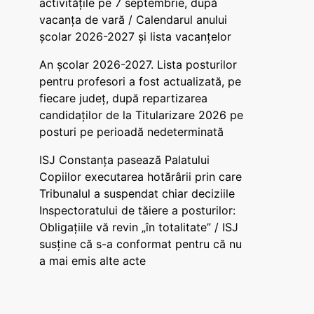
activitățile pe 7 septembrie, după
vacanța de vară / Calendarul anului
școlar 2026-2027 și lista vacanțelor
An școlar 2026-2027. Lista posturilor
pentru profesori a fost actualizată, pe
fiecare județ, după repartizarea
candidaților de la Titularizare 2026 pe
posturi pe perioadă nedeterminată
ISJ Constanța pasează Palatului
Copiilor executarea hotărârii prin care
Tribunalul a suspendat chiar deciziile
Inspectoratului de tăiere a posturilor:
Obligațiile vă revin „în totalitate” / ISJ
susține că s-a conformat pentru că nu
a mai emis alte acte