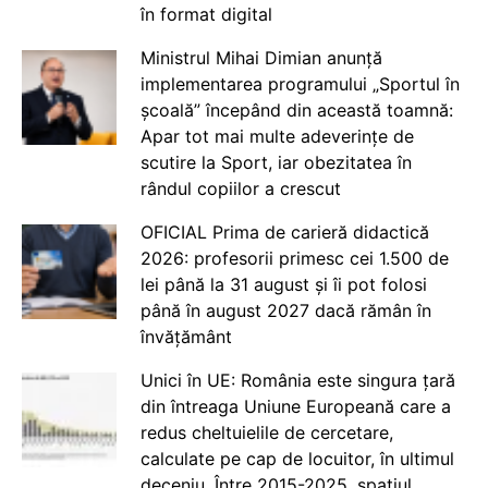
în format digital
Ministrul Mihai Dimian anunță
implementarea programului „Sportul în
școală” începând din această toamnă:
Apar tot mai multe adeverințe de
scutire la Sport, iar obezitatea în
rândul copiilor a crescut
OFICIAL Prima de carieră didactică
2026: profesorii primesc cei 1.500 de
lei până la 31 august și îi pot folosi
până în august 2027 dacă rămân în
învățământ
Unici în UE: România este singura țară
din întreaga Uniune Europeană care a
redus cheltuielile de cercetare,
calculate pe cap de locuitor, în ultimul
deceniu. Între 2015-2025, spațiul