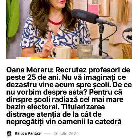
Oana Moraru: Recrutez profesori de
peste 25 de ani. Nu vă imaginați ce
dezastru vine acum spre școli. De ce
nu vorbim despre asta? Pentru că
dinspre școli radiază cel mai mare
bazin electoral. Titularizarea
distrage atenția de la cât de
nepregătiți vin oamenii la catedră
26 iulie 2024
Raluca Pantazi