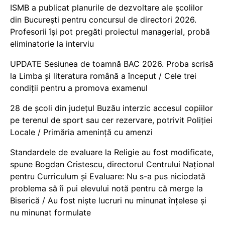
ISMB a publicat planurile de dezvoltare ale școlilor
din București pentru concursul de directori 2026.
Profesorii își pot pregăti proiectul managerial, probă
eliminatorie la interviu
UPDATE Sesiunea de toamnă BAC 2026. Proba scrisă
la Limba și literatura română a început / Cele trei
condiții pentru a promova examenul
28 de școli din județul Buzău interzic accesul copiilor
pe terenul de sport sau cer rezervare, potrivit Poliției
Locale / Primăria amenință cu amenzi
Standardele de evaluare la Religie au fost modificate,
spune Bogdan Cristescu, directorul Centrului Național
pentru Curriculum și Evaluare: Nu s-a pus niciodată
problema să îi pui elevului notă pentru că merge la
Biserică / Au fost niște lucruri nu minunat înțelese și
nu minunat formulate