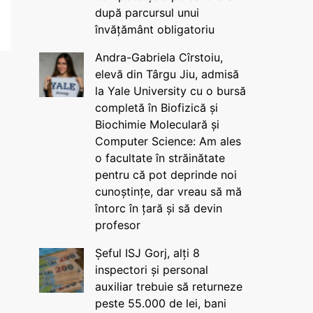
după parcursul unui
învățământ obligatoriu
Andra-Gabriela Cîrstoiu,
elevă din Târgu Jiu, admisă
la Yale University cu o bursă
completă în Biofizică și
Biochimie Moleculară și
Computer Science: Am ales
o facultate în străinătate
pentru că pot deprinde noi
cunoștințe, dar vreau să mă
întorc în țară și să devin
profesor
Șeful ISJ Gorj, alți 8
inspectori și personal
auxiliar trebuie să returneze
peste 55.000 de lei, bani