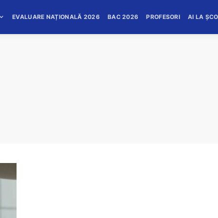
EVALUARE NAȚIONALĂ 2026
BAC 2026
PROFESORI
AI LA ȘC