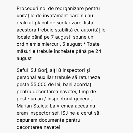
Proceduri noi de reorganizare pentru
unitățile de învățământ care nu au
realizat planul de școlarizare: lista
acestora trebuie stabilită cu autoritățile
locale până pe 7 august, spune un
ordin emis miercuri, 5 august / Toate
măsurile trebuie încheiate până pe 24
august
Șeful ISJ Gorj, alți 8 inspectori și
personal auxiliar trebuie să returneze
peste 55.000 de lei, bani acordați
pentru decontarea navetei, timp de
peste un an / Inspectorul general,
Marian Staicu: La vremea aceea nu
eram inspector șef. ISJ ne-a cerut să
depunem documente pentru
decontarea navetei