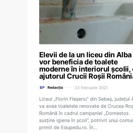
Elevii de la un liceu din Alba
vor beneficia de toalete
moderne în interiorul școlii,
ajutorul Crucii Roșii Români
23 februarie 2021
Redacția
Liceul „Florin Fleșeriu” din Sebeș, județul 
va avea toaletele renovate de Crucea Roș
Română în cadrul campaniei „Domestos
susține igiena în școli”, potrivit unui comu
primit de Edupedu.ro. În…