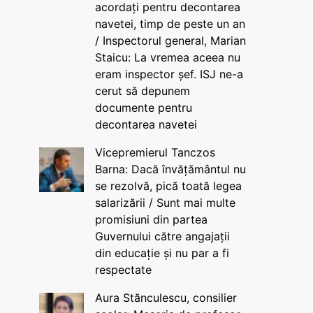
acordați pentru decontarea
navetei, timp de peste un an
/ Inspectorul general, Marian
Staicu: La vremea aceea nu
eram inspector șef. ISJ ne-a
cerut să depunem
documente pentru
decontarea navetei
Vicepremierul Tanczos
Barna: Dacă învățământul nu
se rezolvă, pică toată legea
salarizării / Sunt mai multe
promisiuni din partea
Guvernului către angajații
din educație și nu par a fi
respectate
Aura Stănculescu, consilier