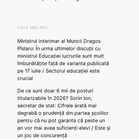
CELE MAI NOI
Ministrul interimar al Muncii Dragos
Pîslaru: În urma ultimelor discuții cu
ministrul Educației lucrurile sunt mult
îmbunătățite față de varianta publicată
pe 17 iulie / Sectorul educației este
crucial
De ce sunt doar 6 mii de posturi
titularizabile în 2026? Sorin Ion,
secretar de stat: Cifrele arată mai
degrabă o prudență din partea școlilor
pentru că nu pot garanta că peste un
an vor mai avea suficienți elevi / Este și
un joc de concurență