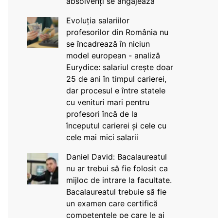
absolvenți se angajează
Evoluția salariilor
profesorilor din România nu
se încadrează în niciun
model european - analiză
Eurydice: salariul crește doar
25 de ani în timpul carierei,
dar procesul e între statele
cu venituri mari pentru
profesori încă de la
începutul carierei și cele cu
cele mai mici salarii
Daniel David: Bacalaureatul
nu ar trebui să fie folosit ca
mijloc de intrare la facultate.
Bacalaureatul trebuie să fie
un examen care certifică
competențele pe care le ai